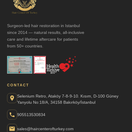
Surgeon-led hair restoration in Istanbul
since 2014 — natural results, all-inclusive
care and lifetime aftercare for patients
from 50+ countries.
CONTACT
Selenium Retro, Ataköy 7-8-9-10. Kısım, D-100 Güney
Yanyolu No:18/A, 34158 Bakırköy/İstanbul
905513530834
sales@haircenterofturkey.com