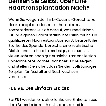
Denken Sie Selbst Über Eine
Haartransplantation Nach?
Wenn Sie wegen der Kirk-Cousins-Gerüchte zu
Haartransplantationen recherchieren,
konzentrieren Sie sich darauf, was medizinisch
für Ihr eigenes Haarausfallmuster sinnvoll ist. Ein
qualifizierter Haarrestaurationsarzt beurteilt die
Stärke des Spenderbereichs, eine realistische
Dichte und ein Haarliniendesign, das auch in
vielen Jahren noch gut aussieht. Lassen Sie sich
unbearbeitete Vorher-Nachher-Fälle zeigen
und stellen Sie sicher, dass Sie den vollständigen
Zeitplan für Ausfall und Nachwachsen
verstehen.
FUE Vs. DHI Einfach Erklärt
Bei
FUE
werden einzelne follikuläre Einheiten aus
dem Spenderbereich entnommen und in