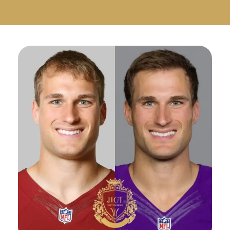
Русский
Български
Svenska