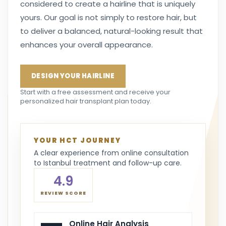
considered to create a hairline that is uniquely
yours. Our goal is not simply to restore hair, but
to deliver a balanced, natural-looking result that
enhances your overall appearance.
DESIGN YOUR HAIRLINE
Start with a free assessment and receive your
personalized hair transplant plan today.
YOUR HCT JOURNEY
A clear experience from online consultation
to Istanbul treatment and follow-up care.
4.9
REVIEW SCORE
Online Hair Analysis