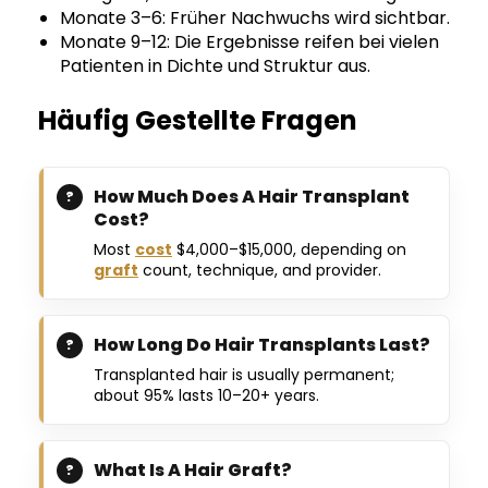
Monate 3–6: Früher Nachwuchs wird sichtbar.
Monate 9–12: Die Ergebnisse reifen bei vielen
Patienten in Dichte und Struktur aus.
Häufig Gestellte Fragen
How Much Does A Hair Transplant
Cost?
Most
cost
$4,000–$15,000, depending on
graft
count, technique, and provider.
How Long Do Hair Transplants Last?
Transplanted hair is usually permanent;
about 95% lasts 10–20+ years.
What Is A Hair Graft?