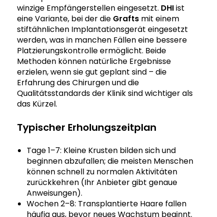
winzige Empfängerstellen eingesetzt.
DHI
ist
eine Variante, bei der die
Grafts
mit einem
stiftähnlichen Implantationsgerät eingesetzt
werden, was in manchen Fällen eine bessere
Platzierungskontrolle ermöglicht. Beide
Methoden können natürliche Ergebnisse
erzielen, wenn sie gut geplant sind – die
Erfahrung des Chirurgen und die
Qualitätsstandards der Klinik sind wichtiger als
das Kürzel.
Typischer Erholungszeitplan
Tage 1–7: Kleine Krusten bilden sich und
beginnen abzufallen; die meisten Menschen
können schnell zu normalen Aktivitäten
zurückkehren (Ihr Anbieter gibt genaue
Anweisungen).
Wochen 2–8: Transplantierte Haare fallen
häufig aus, bevor neues Wachstum beginnt.