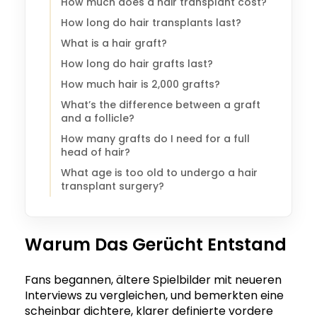
How much does a hair transplant cost?
How long do hair transplants last?
What is a hair graft?
How long do hair grafts last?
How much hair is 2,000 grafts?
What’s the difference between a graft
and a follicle?
How many grafts do I need for a full
head of hair?
What age is too old to undergo a hair
transplant surgery?
Warum Das Gerücht Entstand
Fans begannen, ältere Spielbilder mit neueren
Interviews zu vergleichen, und bemerkten eine
scheinbar dichtere, klarer definierte vordere