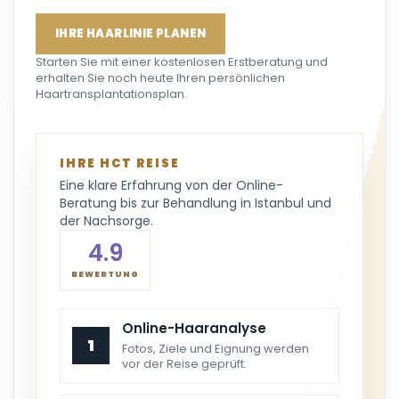
IHRE HAARLINIE PLANEN
Starten Sie mit einer kostenlosen Erstberatung und
erhalten Sie noch heute Ihren persönlichen
Haartransplantationsplan.
IHRE HCT REISE
Eine klare Erfahrung von der Online-
Beratung bis zur Behandlung in Istanbul und
der Nachsorge.
4.9
BEWERTUNG
Online-Haaranalyse
1
Fotos, Ziele und Eignung werden
vor der Reise geprüft.