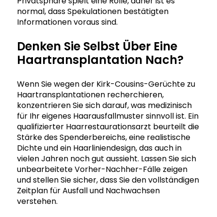
Privatsphäre spielt eine Rolle, daher ist es
normal, dass Spekulationen bestätigten
Informationen voraus sind.
Denken Sie Selbst Über Eine
Haartransplantation Nach?
Wenn Sie wegen der Kirk-Cousins-Gerüchte zu
Haartransplantationen recherchieren,
konzentrieren Sie sich darauf, was medizinisch
für Ihr eigenes Haarausfallmuster sinnvoll ist. Ein
qualifizierter Haarrestaurationsarzt beurteilt die
Stärke des Spenderbereichs, eine realistische
Dichte und ein Haarliniendesign, das auch in
vielen Jahren noch gut aussieht. Lassen Sie sich
unbearbeitete Vorher-Nachher-Fälle zeigen
und stellen Sie sicher, dass Sie den vollständigen
Zeitplan für Ausfall und Nachwachsen
verstehen.