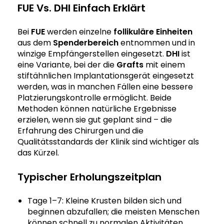
FUE Vs. DHI Einfach Erklärt
Bei
FUE
werden einzelne
follikuläre Einheiten
aus dem
Spenderbereich
entnommen und in
winzige Empfängerstellen eingesetzt.
DHI
ist
eine Variante, bei der die
Grafts
mit einem
stiftähnlichen Implantationsgerät eingesetzt
werden, was in manchen Fällen eine bessere
Platzierungskontrolle ermöglicht. Beide
Methoden können natürliche Ergebnisse
erzielen, wenn sie gut geplant sind – die
Erfahrung des Chirurgen und die
Qualitätsstandards der Klinik sind wichtiger als
das Kürzel.
Typischer Erholungszeitplan
Tage 1–7: Kleine Krusten bilden sich und
beginnen abzufallen; die meisten Menschen
können schnell zu normalen Aktivitäten