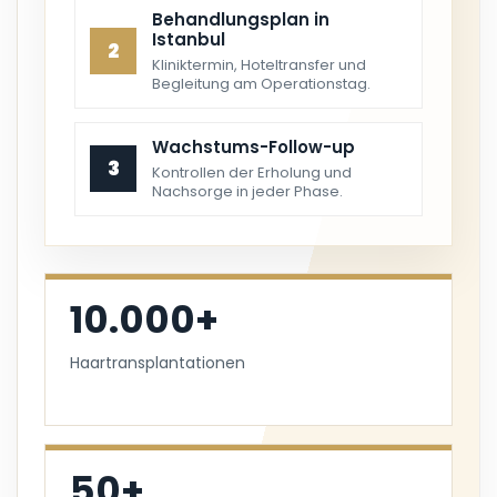
Behandlungsplan in
Istanbul
2
Kliniktermin, Hoteltransfer und
Begleitung am Operationstag.
Wachstums-Follow-up
3
Kontrollen der Erholung und
Nachsorge in jeder Phase.
10.000+
Haartransplantationen
50+