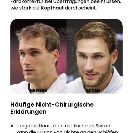
Farbkorrektur bei Übertragungen beeinflussen,
wie stark die
Kopfhaut
durchscheint.
Häufige Nicht-Chirurgische
Erklärungen
Längeres Haar oben mit kürzeren Seiten
kann die Illusion von Dichte an den Schläfen