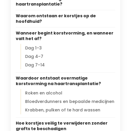
haartransplantatie?
Waarom ontstaan er korstjes op de
hoofdhuid?
Wanneer begint korstvorming, en wanneer
valt het af?
Dag 1–3
Dag 4–7
Dag 7–14
Waardoor ontstaat overmatige
korstvorming na haartransplantatie?
Roken en alcohol
Bloedverdunners en bepaalde medicijnen
Krabben, pulken of te hard wassen
Hoe korstjes veilig te verwijderen zonder
grafts te beschadigen