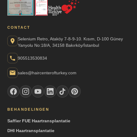
CONTACT
Selenium Retro, Ataköy 7-8-9-10. Kısım, D-100 Güney
Yanyolu No:18/A, 34158 Bakırköy/İstanbul
905513530834
sales@haircenterofturkey.com
BEHANDELINGEN
Saffier FUE Haartransplantatie
DHI Haartransplantatie