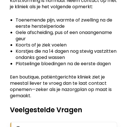
Korstvorming is normaal. Neem contact op met
je kliniek als je het volgende opmerkt:
Toenemende pijn, warmte of zwelling na de
eerste herstelperiode
Gele afscheiding, pus of een onaangename
geur
Koorts of je ziek voelen
Korstjes die na 14 dagen nog stevig vastzitten
ondanks goed wassen
Plotselinge bloedingen na de eerste dagen
Een boutique, patiëntgerichte kliniek ziet je
meestal liever te vroeg dan te laat contact
opnemen—zeker als je nazorgplan op maat is
gemaakt.
Veelgestelde Vragen