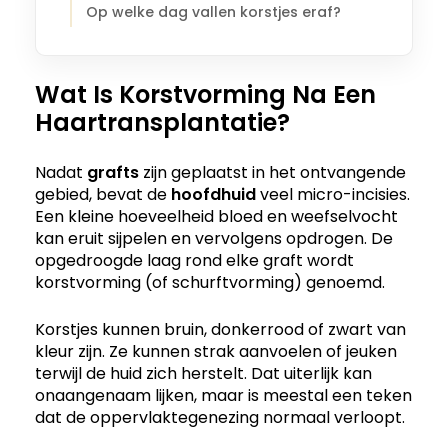
Op welke dag vallen korstjes eraf?
Wat Is Korstvorming Na Een
Haartransplantatie?
Nadat
grafts
zijn geplaatst in het ontvangende
gebied, bevat de
hoofdhuid
veel micro-incisies.
Een kleine hoeveelheid bloed en weefselvocht
kan eruit sijpelen en vervolgens opdrogen. De
opgedroogde laag rond elke graft wordt
korstvorming (of schurftvorming) genoemd.
Korstjes kunnen bruin, donkerrood of zwart van
kleur zijn. Ze kunnen strak aanvoelen of jeuken
terwijl de huid zich herstelt. Dat uiterlijk kan
onaangenaam lijken, maar is meestal een teken
dat de oppervlaktegenezing normaal verloopt.