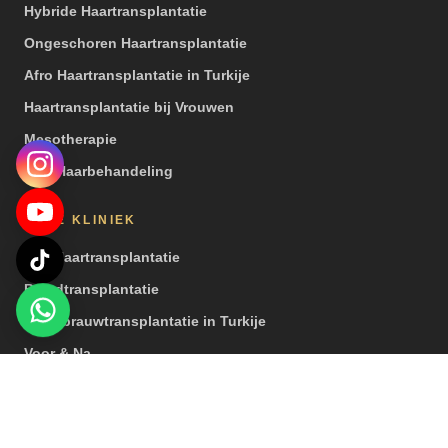
Hybride Haartransplantatie
Ongeschoren Haartransplantatie
Afro Haartransplantatie in Turkije
Haartransplantatie bij Vrouwen
Mesotherapie
PRP Haarbehandeling
ONZE KLINIEK
Een Haartransplantatie
Baardtransplantatie
Wenkbrauwtransplantatie in Turkije
Voor & Na
Video’s
Pers