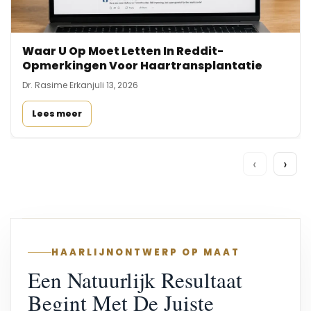
Waar U Op Moet Letten In Reddit-
Opmerkingen Voor Haartransplantatie
Dr. Rasime Erkan
juli 13, 2026
Lees meer
‹
›
HAARLIJNONTWERP OP MAAT
Een Natuurlijk Resultaat
Begint Met De Juiste