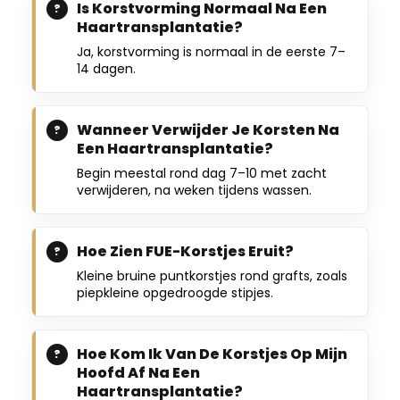
Is Korstvorming Normaal Na Een
Haartransplantatie?
Ja, korstvorming is normaal in de eerste 7–
14 dagen.
Wanneer Verwijder Je Korsten Na
Een Haartransplantatie?
Begin meestal rond dag 7–10 met zacht
verwijderen, na weken tijdens wassen.
Hoe Zien FUE-Korstjes Eruit?
Kleine bruine puntkorstjes rond grafts, zoals
piepkleine opgedroogde stipjes.
Hoe Kom Ik Van De Korstjes Op Mijn
Hoofd Af Na Een
Haartransplantatie?