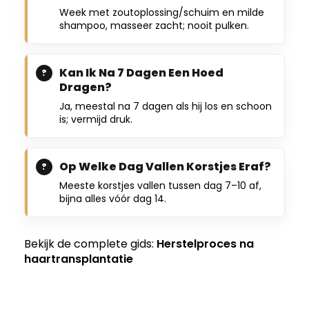
Week met zoutoplossing/schuim en milde
shampoo, masseer zacht; nooit pulken.
Kan Ik Na 7 Dagen Een Hoed
Dragen?
Ja, meestal na 7 dagen als hij los en schoon
is; vermijd druk.
Op Welke Dag Vallen Korstjes Eraf?
Meeste korstjes vallen tussen dag 7–10 af,
bijna alles vóór dag 14.
Bekijk de complete gids:
Herstelproces na
haartransplantatie