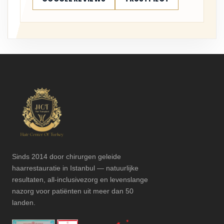
Sinds 2014 door chirurgen geleide
haarrestauratie in Istanbul — natuurlijke
resultaten, all-inclusivezorg en levenslange
nazorg voor patiënten uit meer dan 50
landen.