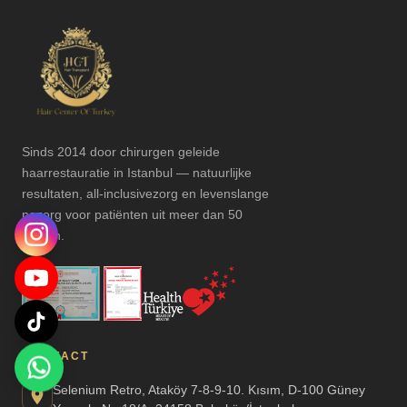
Sinds 2014 door chirurgen geleide
haarrestauratie in Istanbul — natuurlijke
resultaten, all-inclusivezorg en levenslange
nazorg voor patiënten uit meer dan 50
landen.
CONTACT
Selenium Retro, Ataköy 7-8-9-10. Kısım, D-100 Güney