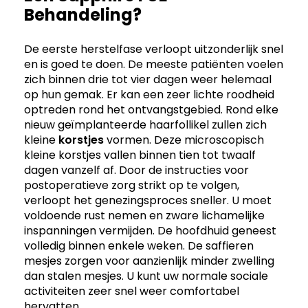
Behandeling?
De eerste herstelfase verloopt uitzonderlijk snel
en is goed te doen. De meeste patiënten voelen
zich binnen drie tot vier dagen weer helemaal
op hun gemak. Er kan een zeer lichte roodheid
optreden rond het ontvangstgebied. Rond elke
nieuw geïmplanteerde haarfollikel zullen zich
kleine
korstjes
vormen. Deze microscopisch
kleine korstjes vallen binnen tien tot twaalf
dagen vanzelf af. Door de instructies voor
postoperatieve zorg strikt op te volgen,
verloopt het genezingsproces sneller. U moet
voldoende rust nemen en zware lichamelijke
inspanningen vermijden. De hoofdhuid geneest
volledig binnen enkele weken. De saffieren
mesjes zorgen voor aanzienlijk minder zwelling
dan stalen mesjes. U kunt uw normale sociale
activiteiten zeer snel weer comfortabel
hervatten.