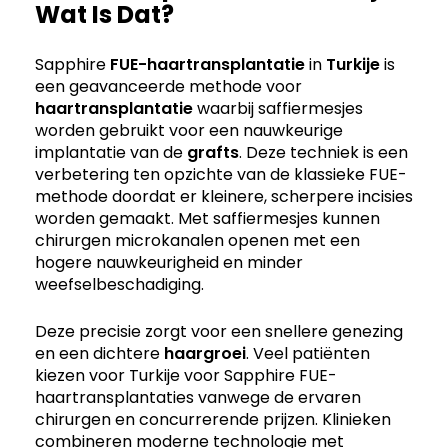
Wat Is Dat?
Sapphire
FUE-haartransplantatie
in
Turkije
is
een geavanceerde methode voor
haartransplantatie
waarbij saffiermesjes
worden gebruikt voor een nauwkeurige
implantatie van de
grafts
. Deze techniek is een
verbetering ten opzichte van de klassieke FUE-
methode doordat er kleinere, scherpere incisies
worden gemaakt. Met saffiermesjes kunnen
chirurgen microkanalen openen met een
hogere nauwkeurigheid en minder
weefselbeschadiging.
Deze precisie zorgt voor een snellere genezing
en een dichtere
haargroei
. Veel patiënten
kiezen voor Turkije voor Sapphire FUE-
haartransplantaties vanwege de ervaren
chirurgen en concurrerende prijzen. Klinieken
combineren moderne technologie met