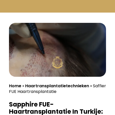
Русский
Български
Svenska
Home
»
Haartransplantatietechnieken
»
Saffier
FUE Haartransplantatie
Sapphire FUE-
Haartransplantatie In Turkije: