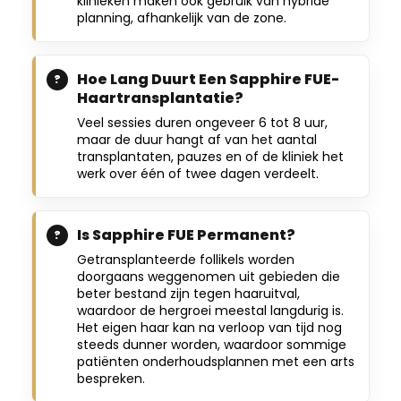
klinieken maken ook gebruik van hybride
planning, afhankelijk van de zone.
Hoe Lang Duurt Een Sapphire FUE-
Haartransplantatie?
Veel sessies duren ongeveer 6 tot 8 uur,
maar de duur hangt af van het aantal
transplantaten, pauzes en of de kliniek het
werk over één of twee dagen verdeelt.
Is Sapphire FUE Permanent?
Getransplanteerde follikels worden
doorgaans weggenomen uit gebieden die
beter bestand zijn tegen haaruitval,
waardoor de hergroei meestal langdurig is.
Het eigen haar kan na verloop van tijd nog
steeds dunner worden, waardoor sommige
patiënten onderhoudsplannen met een arts
bespreken.