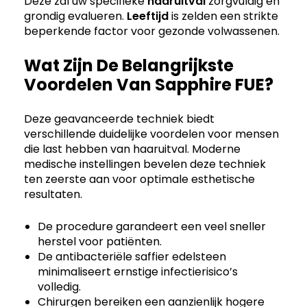
Deze zal uw specifieke
haaruitval
zorgvuldig en
grondig evalueren.
Leeftijd
is zelden een strikte
beperkende factor voor gezonde volwassenen.
Wat Zijn De Belangrijkste
Voordelen Van Sapphire FUE?
Deze geavanceerde techniek biedt
verschillende duidelijke voordelen voor mensen
die last hebben van haaruitval. Moderne
medische instellingen bevelen deze techniek
ten zeerste aan voor optimale esthetische
resultaten.
De procedure garandeert een veel sneller
herstel voor patiënten.
De antibacteriële saffier edelsteen
minimaliseert ernstige infectierisico’s
volledig.
Chirurgen bereiken een aanzienlijk hogere