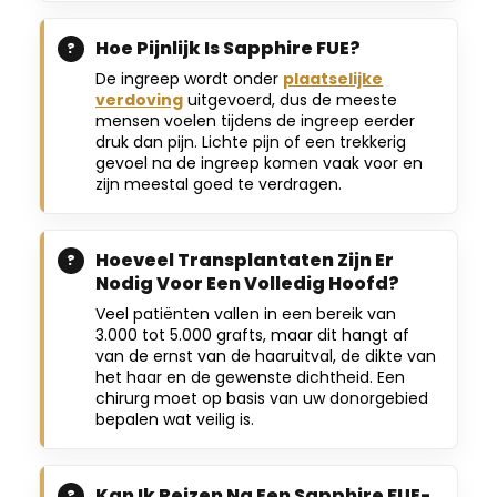
Hoe Pijnlijk Is Sapphire FUE?
De ingreep wordt onder
plaatselijke
verdoving
uitgevoerd, dus de meeste
mensen voelen tijdens de ingreep eerder
druk dan pijn. Lichte pijn of een trekkerig
gevoel na de ingreep komen vaak voor en
zijn meestal goed te verdragen.
Hoeveel Transplantaten Zijn Er
Nodig Voor Een Volledig Hoofd?
Veel patiënten vallen in een bereik van
3.000 tot 5.000 grafts, maar dit hangt af
van de ernst van de haaruitval, de dikte van
het haar en de gewenste dichtheid. Een
chirurg moet op basis van uw donorgebied
bepalen wat veilig is.
Kan Ik Reizen Na Een Sapphire FUE-