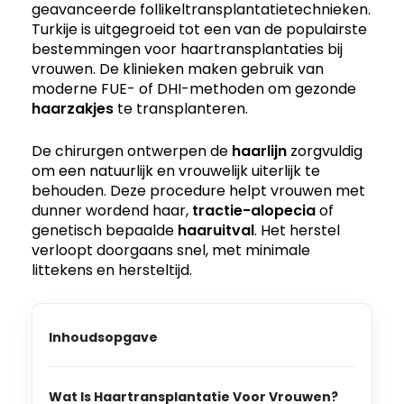
geavanceerde follikeltransplantatietechnieken.
Turkije is uitgegroeid tot een van de populairste
bestemmingen voor haartransplantaties bij
vrouwen. De klinieken maken gebruik van
moderne FUE- of DHI-methoden om gezonde
haarzakjes
te transplanteren.
De chirurgen ontwerpen de
haarlijn
zorgvuldig
om een natuurlijk en vrouwelijk uiterlijk te
behouden. Deze procedure helpt vrouwen met
dunner wordend haar,
tractie-alopecia
of
genetisch bepaalde
haaruitval
. Het herstel
verloopt doorgaans snel, met minimale
littekens en hersteltijd.
Inhoudsopgave
Wat Is Haartransplantatie Voor Vrouwen?