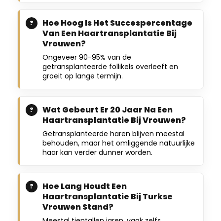
Hoe Hoog Is Het Succespercentage
Van Een Haartransplantatie Bij
Vrouwen?
Ongeveer 90-95% van de
getransplanteerde follikels overleeft en
groeit op lange termijn.
Wat Gebeurt Er 20 Jaar Na Een
Haartransplantatie Bij Vrouwen?
Getransplanteerde haren blijven meestal
behouden, maar het omliggende natuurlijke
haar kan verder dunner worden.
Hoe Lang Houdt Een
Haartransplantatie Bij Turkse
Vrouwen Stand?
Meestal tientallen jaren, vaak zelfs