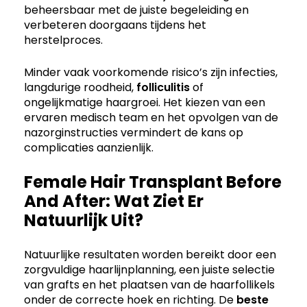
beheersbaar met de juiste begeleiding en
verbeteren doorgaans tijdens het
herstelproces.
Minder vaak voorkomende risico’s zijn infecties,
langdurige roodheid,
folliculitis
of
ongelijkmatige haargroei. Het kiezen van een
ervaren medisch team en het opvolgen van de
nazorginstructies vermindert de kans op
complicaties aanzienlijk.
Female Hair Transplant Before
And After: Wat Ziet Er
Natuurlijk Uit?
Natuurlijke resultaten worden bereikt door een
zorgvuldige haarlijnplanning, een juiste selectie
van grafts en het plaatsen van de haarfollikels
onder de correcte hoek en richting. De
beste