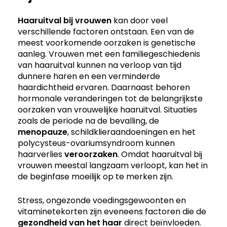
Haaruitval bij vrouwen
kan door veel
verschillende factoren ontstaan. Een van de
meest voorkomende oorzaken is genetische
aanleg. Vrouwen met een familiegeschiedenis
van haaruitval kunnen na verloop van tijd
dunnere haren en een verminderde
haardichtheid ervaren. Daarnaast behoren
hormonale veranderingen tot de belangrijkste
oorzaken van vrouwelijke haaruitval. Situaties
zoals de periode na de bevalling, de
menopauze
, schildklieraandoeningen en het
polycysteus-ovariumsyndroom kunnen
haarverlies
veroorzaken
. Omdat haaruitval bij
vrouwen meestal langzaam verloopt, kan het in
de beginfase moeilijk op te merken zijn.
Stress, ongezonde voedingsgewoonten en
vitaminetekorten zijn eveneens factoren die de
gezondheid van het haar
direct beïnvloeden.