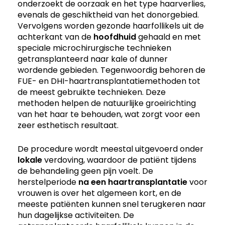
onderzoekt de oorzaak en het type haarverlies,
evenals de geschiktheid van het donorgebied.
Vervolgens worden gezonde haarfollikels uit de
achterkant van de
hoofdhuid
gehaald en met
speciale microchirurgische technieken
getransplanteerd naar kale of dunner
wordende gebieden. Tegenwoordig behoren de
FUE- en DHI-haartransplantatiemethoden tot
de meest gebruikte technieken. Deze
methoden helpen de natuurlijke groeirichting
van het haar te behouden, wat zorgt voor een
zeer esthetisch resultaat.
De procedure wordt meestal uitgevoerd onder
lokale
verdoving, waardoor de patiënt tijdens
de behandeling geen pijn voelt. De
herstelperiode
na een haartransplantatie
voor
vrouwen is over het algemeen kort, en de
meeste patiënten kunnen snel terugkeren naar
hun dagelijkse activiteiten. De