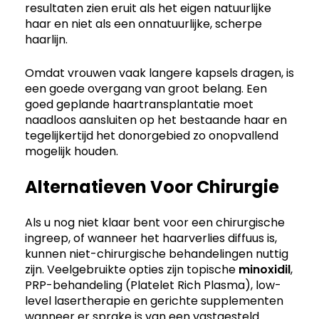
resultaten zien eruit als het eigen natuurlijke
haar en niet als een onnatuurlijke, scherpe
haarlijn.
Omdat vrouwen vaak langere kapsels dragen, is
een goede overgang van groot belang. Een
goed geplande haartransplantatie moet
naadloos aansluiten op het bestaande haar en
tegelijkertijd het donorgebied zo onopvallend
mogelijk houden.
Alternatieven Voor Chirurgie
Als u nog niet klaar bent voor een chirurgische
ingreep, of wanneer het haarverlies diffuus is,
kunnen niet-chirurgische behandelingen nuttig
zijn. Veelgebruikte opties zijn topische
minoxidil
,
PRP-behandeling (Platelet Rich Plasma), low-
level lasertherapie en gerichte supplementen
wanneer er sprake is van een vastgesteld