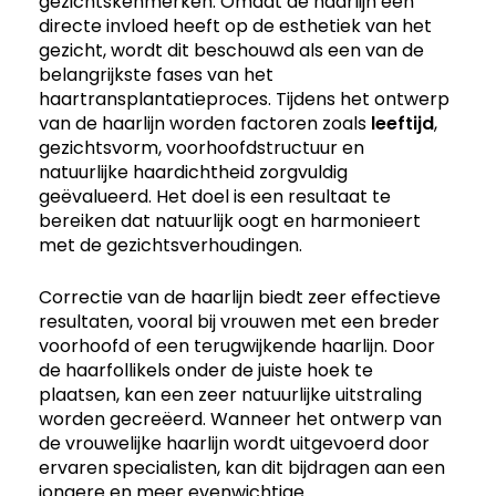
gezichtskenmerken. Omdat de haarlijn een
directe invloed heeft op de esthetiek van het
gezicht, wordt dit beschouwd als een van de
belangrijkste fases van het
haartransplantatieproces. Tijdens het ontwerp
van de haarlijn worden factoren zoals
leeftijd
,
gezichtsvorm, voorhoofdstructuur en
natuurlijke haardichtheid zorgvuldig
geëvalueerd. Het doel is een resultaat te
bereiken dat natuurlijk oogt en harmonieert
met de gezichtsverhoudingen.
Correctie van de haarlijn biedt zeer effectieve
resultaten, vooral bij vrouwen met een breder
voorhoofd of een terugwijkende haarlijn. Door
de haarfollikels onder de juiste hoek te
plaatsen, kan een zeer natuurlijke uitstraling
worden gecreëerd. Wanneer het ontwerp van
de vrouwelijke haarlijn wordt uitgevoerd door
ervaren specialisten, kan dit bijdragen aan een
jongere en meer evenwichtige