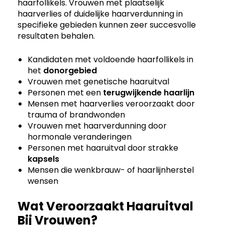
haarfollikels. Vrouwen met plaatselijk
haarverlies of duidelijke haarverdunning in
specifieke gebieden kunnen zeer succesvolle
resultaten behalen.
Kandidaten met voldoende haarfollikels in
het
donorgebied
Vrouwen met genetische haaruitval
Personen met een
terugwijkende haarlijn
Mensen met haarverlies veroorzaakt door
trauma of brandwonden
Vrouwen met haarverdunning door
hormonale veranderingen
Personen met haaruitval door strakke
kapsels
Mensen die wenkbrauw- of haarlijnherstel
wensen
Wat Veroorzaakt Haaruitval
Bij Vrouwen?