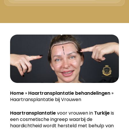
Русский
Български
Svenska
Home
»
Haartransplantatie behandelingen
»
Haartransplantatie bij Vrouwen
Haartransplantatie
voor vrouwen in
Turkije
is
een cosmetische ingreep waarbij de
haardichtheid wordt hersteld met behulp van