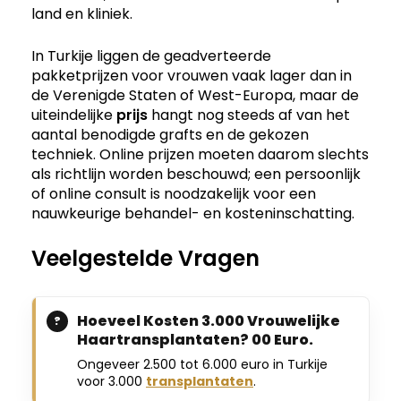
land en kliniek.
In Turkije liggen de geadverteerde
pakketprijzen voor vrouwen vaak lager dan in
de Verenigde Staten of West-Europa, maar de
uiteindelijke
prijs
hangt nog steeds af van het
aantal benodigde grafts en de gekozen
techniek. Online prijzen moeten daarom slechts
als richtlijn worden beschouwd; een persoonlijk
of online consult is noodzakelijk voor een
nauwkeurige behandel- en kosteninschatting.
Veelgestelde Vragen
Hoeveel Kosten 3.000 Vrouwelijke
Haartransplantaten? 00 Euro.
Ongeveer 2.500 tot 6.000 euro in Turkije
voor 3.000
transplantaten
.