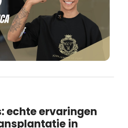
s: echte ervaringen
ansplantatie in