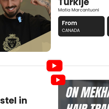
Turkije
Matia Marcantuoni
From
CANADA
stel in