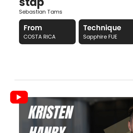
stap
Sebastian Tams
From
Technique
COSTA RICA
Sapphire FUE