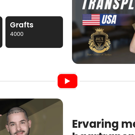
Grafts
4000
Ervaring m