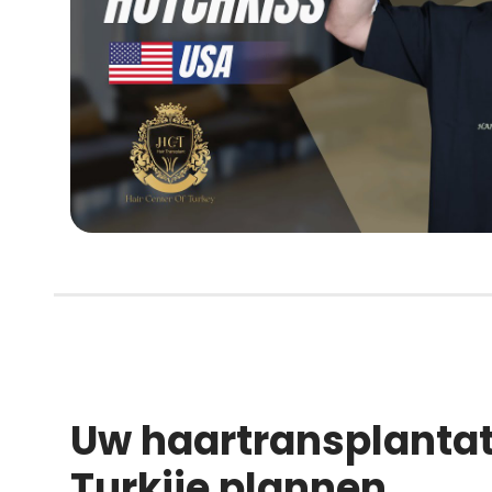
Uw haartransplantat
Turkije plannen