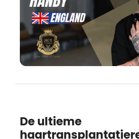
De ultieme
haartransplantatier