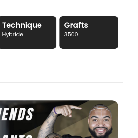
Русский
Българс
Technique
Grafts
Svensk
Hybride
3500