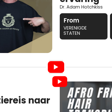
Dr. Adam Hotchkiss
From
VERENIGDE
STATEN
iereis naar