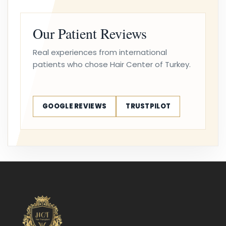
Our Patient Reviews
Real experiences from international
patients who chose Hair Center of Turkey.
GOOGLE REVIEWS
TRUSTPILOT