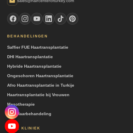
sales@haircenterofturkey.com
BEHANDELINGEN
Saffier FUE Haartransplantatie
DHI Haartransplantatie
Hybride Haartransplantatie
Ongeschoren Haartransplantatie
Afro Haartransplantatie in Turkije
Haartransplantatie bij Vrouwen
Mesotherapie
PRP Haarbehandeling
ONZE KLINIEK