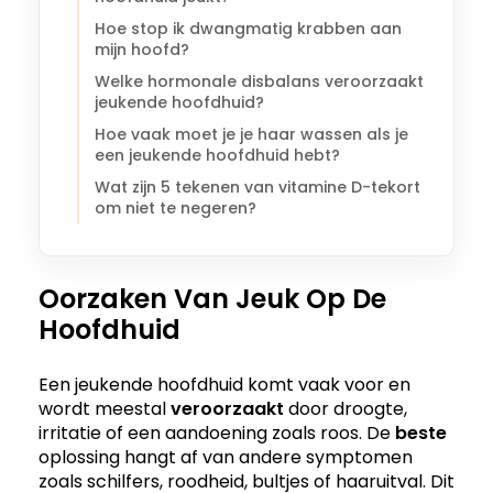
Hoe stop ik dwangmatig krabben aan
mijn hoofd?
Welke hormonale disbalans veroorzaakt
jeukende hoofdhuid?
Hoe vaak moet je je haar wassen als je
een jeukende hoofdhuid hebt?
Wat zijn 5 tekenen van vitamine D-tekort
om niet te negeren?
Oorzaken Van Jeuk Op De
Hoofdhuid
Een jeukende hoofdhuid komt vaak voor en
wordt meestal
veroorzaakt
door droogte,
irritatie of een aandoening zoals roos. De
beste
oplossing hangt af van andere symptomen
zoals schilfers, roodheid, bultjes of haaruitval. Dit