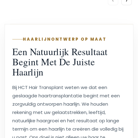
HAARLIJNONTWERP OP MAAT
Een Natuurlijk Resultaat
Begint Met De Juiste
Haarlijn
Bij HCT Hair Transplant weten we dat een
geslaagde haartransplantatie begint met een
zorgvuldig ontworpen haarlijn. We houden
rekening met uw gelaatstrekken, leeftijd,
natuurlijke haargroei en het resultaat op lange
termijn om een haarlijn te creëren die volledig bij
u past. Ons doel is niet alleen uw haar te