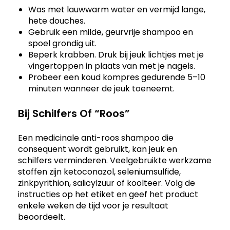
Was met lauwwarm water en vermijd lange,
hete douches.
Gebruik een milde, geurvrije shampoo en
spoel grondig uit.
Beperk krabben. Druk bij jeuk lichtjes met je
vingertoppen in plaats van met je nagels.
Probeer een koud kompres gedurende 5–10
minuten wanneer de jeuk toeneemt.
Bij Schilfers Of “Roos”
Een medicinale anti-roos shampoo die
consequent wordt gebruikt, kan jeuk en
schilfers verminderen. Veelgebruikte werkzame
stoffen zijn ketoconazol, seleniumsulfide,
zinkpyrithion, salicylzuur of koolteer. Volg de
instructies op het etiket en geef het product
enkele weken de tijd voor je resultaat
beoordeelt.