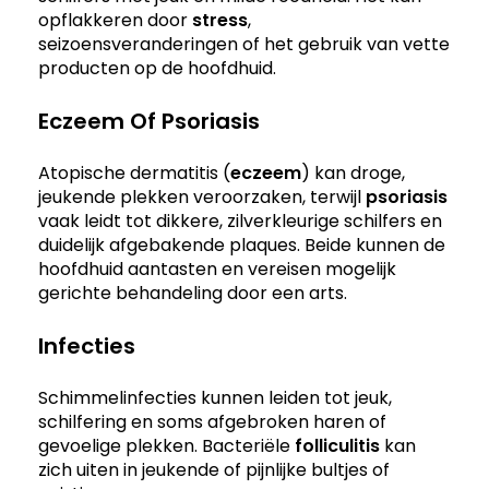
opflakkeren door
stress
,
seizoensveranderingen of het gebruik van vette
producten op de hoofdhuid.
Eczeem Of Psoriasis
Atopische dermatitis (
eczeem
) kan droge,
jeukende plekken veroorzaken, terwijl
psoriasis
vaak leidt tot dikkere, zilverkleurige schilfers en
duidelijk afgebakende plaques. Beide kunnen de
hoofdhuid aantasten en vereisen mogelijk
gerichte behandeling door een arts.
Infecties
Schimmelinfecties kunnen leiden tot jeuk,
schilfering en soms afgebroken haren of
gevoelige plekken. Bacteriële
folliculitis
kan
zich uiten in jeukende of pijnlijke bultjes of