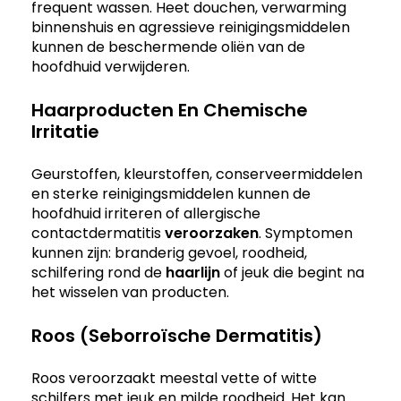
frequent wassen. Heet douchen, verwarming
binnenshuis en agressieve reinigingsmiddelen
kunnen de beschermende oliën van de
hoofdhuid verwijderen.
Haarproducten En Chemische
Irritatie
Geurstoffen, kleurstoffen, conserveermiddelen
en sterke reinigingsmiddelen kunnen de
hoofdhuid irriteren of allergische
contactdermatitis
veroorzaken
. Symptomen
kunnen zijn: branderig gevoel, roodheid,
schilfering rond de
haarlijn
of jeuk die begint na
het wisselen van producten.
Roos (Seborroïsche Dermatitis)
Roos veroorzaakt meestal vette of witte
schilfers met jeuk en milde roodheid. Het kan