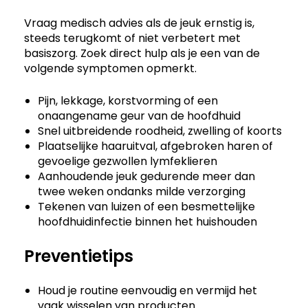
Vraag medisch advies als de jeuk ernstig is,
steeds terugkomt of niet verbetert met
basiszorg. Zoek direct hulp als je een van de
volgende symptomen opmerkt.
Pijn, lekkage, korstvorming of een
onaangename geur van de hoofdhuid
Snel uitbreidende roodheid, zwelling of koorts
Plaatselijke haaruitval, afgebroken haren of
gevoelige gezwollen lymfeklieren
Aanhoudende jeuk gedurende meer dan
twee weken ondanks milde verzorging
Tekenen van luizen of een besmettelijke
hoofdhuidinfectie binnen het huishouden
Preventietips
Houd je routine eenvoudig en vermijd het
vaak wisselen van producten.