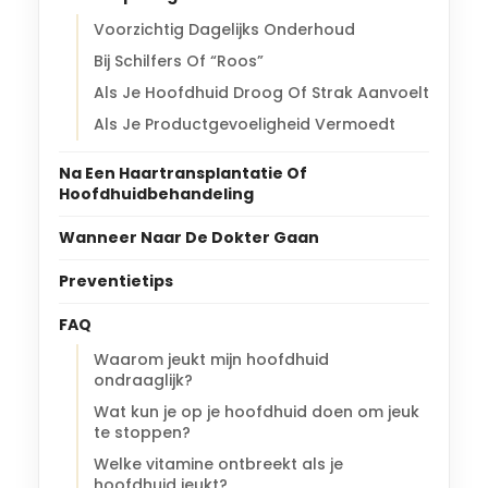
Voorzichtig Dagelijks Onderhoud
Bij Schilfers Of “Roos”
Als Je Hoofdhuid Droog Of Strak Aanvoelt
Als Je Productgevoeligheid Vermoedt
Na Een Haartransplantatie Of
Hoofdhuidbehandeling
Wanneer Naar De Dokter Gaan
Preventietips
FAQ
Waarom jeukt mijn hoofdhuid
ondraaglijk?
Wat kun je op je hoofdhuid doen om jeuk
te stoppen?
Welke vitamine ontbreekt als je
hoofdhuid jeukt?