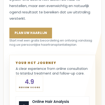
herstellen, maar een evenwichtig en natuurlijk
ogend resultaat te bereiken dat uw uitstraling
versterkt.
PLAN UW HAARLIJN
Start met een gratis beoordeling en ontvang vandaag
nog uw persoonlijke haartransplantatieplan.
YOUR HCT JOURNEY
A clear experience from online consultation
to Istanbul treatment and follow-up care.
4.9
REVIEW SCORE
Online Hair Analysis