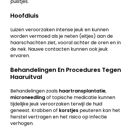
puistjes.
Hoofdluis
Luizen veroorzaken intense jeuk en kunnen
worden vermoed als je neten (eitjes) aan de
haarschachten ziet, vooral achter de oren en in
de nek. Nauwe contacten kunnen ook jeuk
ervaren.
Behandelingen En Procedures Tegen
Haaruitval
Behandelingen zoals
haartransplantatie
,
microneedling
of topische medicatie kunnen
tijdelijke jeuk veroorzaken terwijl de huid
geneest. Krabben of
korstjes
peuteren kan het
herstel vertragen en het risico op infectie
verhogen.