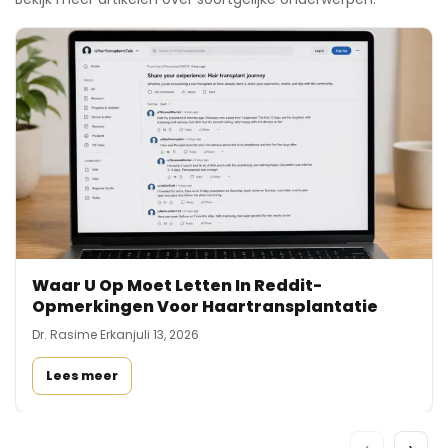
Waar U Op Moet Letten In Reddit-
Opmerkingen Voor Haartransplantatie
Dr. Rasime Erkan
juli 13, 2026
Lees meer
‹
›