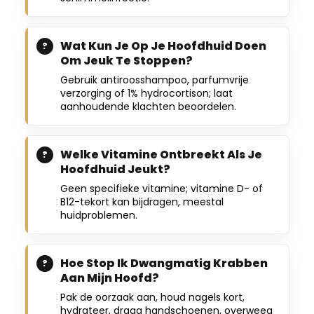
Wat Kun Je Op Je Hoofdhuid Doen
Om Jeuk Te Stoppen?
Gebruik antiroosshampoo, parfumvrije
verzorging of 1% hydrocortison; laat
aanhoudende klachten beoordelen.
Welke Vitamine Ontbreekt Als Je
Hoofdhuid Jeukt?
Geen specifieke vitamine; vitamine D- of
B12-tekort kan bijdragen, meestal
huidproblemen.
Hoe Stop Ik Dwangmatig Krabben
Aan Mijn Hoofd?
Pak de oorzaak aan, houd nagels kort,
hydrateer, draag handschoenen, overweeg