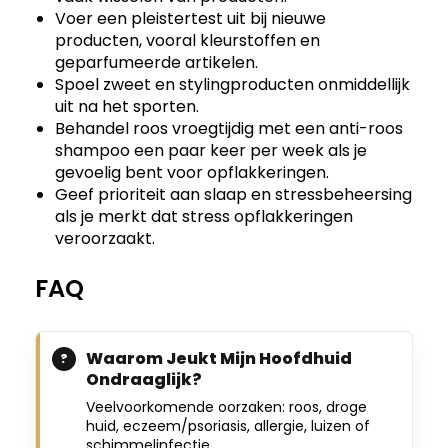
Voer een pleistertest uit bij nieuwe
producten, vooral kleurstoffen en
geparfumeerde artikelen.
Spoel zweet en stylingproducten onmiddellijk
uit na het sporten.
Behandel roos vroegtijdig met een anti-roos
shampoo een paar keer per week als je
gevoelig bent voor opflakkeringen.
Geef prioriteit aan slaap en stressbeheersing
als je merkt dat stress opflakkeringen
veroorzaakt.
FAQ
Waarom Jeukt Mijn Hoofdhuid
Ondraaglijk?
Veelvoorkomende oorzaken: roos, droge
huid, eczeem/psoriasis, allergie, luizen of
schimmelinfectie.