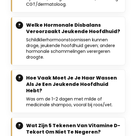
CGT/dermatoloog.
Welke Hormonale Disbalans
Veroorzaakt Jeukende Hoofdhuid?
Schildklierhormoonstoornissen kunnen
droge, jeukende hoofdhuid geven; andere
hormonale schommelingen verergeren
droogte.
Hoe Vaak Moet Je Je Haar Wassen
Als Je Een Jeukende Hoofdhuid
Hebt?
Was om de 1–2 dagen met milde of
medicinale shampoo, vooral bij roos/vet.
Wat Zijn 5 Tekenen Van Vitamine D-
Tekort Om Niet Te Negeren?