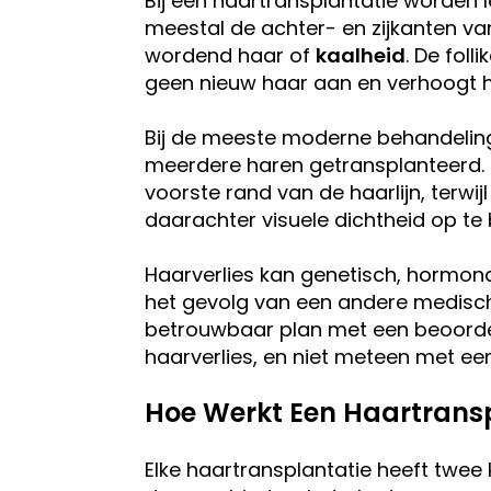
Bij een haartransplantatie worden
meestal de achter- en zijkanten v
wordend haar of
kaalheid
. De fol
geen nieuw haar aan en verhoogt het
Bij de meeste moderne behandeling
meerdere haren getransplanteerd. 
voorste rand van de haarlijn, terw
daarachter visuele dichtheid op te
Haarverlies kan genetisch, hormona
het gevolg van een andere medisch
betrouwbaar plan met een beoorde
haarverlies, en niet meteen met een
Hoe Werkt Een Haartrans
Elke haartransplantatie heeft twee 