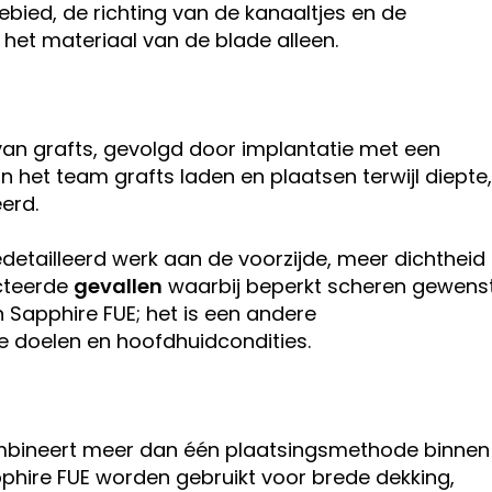
ebied, de richting van de kanaaltjes en de
het materiaal van de blade alleen.
 van grafts, gevolgd door implantatie met een
n het team grafts laden en plaatsen terwijl diepte,
erd.
etailleerd werk aan de voorzijde, meer dichtheid
cteerde
gevallen
waarbij beperkt scheren gewens
n Sapphire FUE; het is een andere
e doelen en hoofdhuidcondities.
ombineert meer dan één plaatsingsmethode binnen
phire FUE worden gebruikt voor brede dekking,