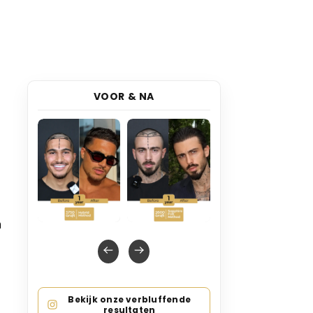
VOOR & NA
n
Bekijk onze verbluffende
resultaten