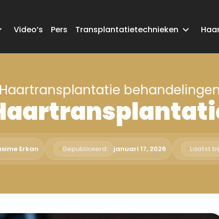
Video’s
Pers
Transplantatietechnieken
Haar
Haartransplantatie behandelinge
Haartransplantati
asime Erkan
Gepubliceerd:
januari 17, 2026
Laatst bi