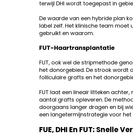
terwijl DHI wordt toegepast in gebi
De waarde van een hybride plan komt
label zelf. Het klinische team moet 
gebruikt en waarom.
FUT-Haartransplantatie
FUT, ook wel de stripmethode genoe
het donorgebied. De strook wordt o
folliculaire grafts en het donorge
FUT laat een lineair litteken achte
aantal grafts opleveren. De method
doorgaans langer dragen en bij wie 
een langetermijnstrategie voor het
FUE, DHI En FUT: Snelle Ve