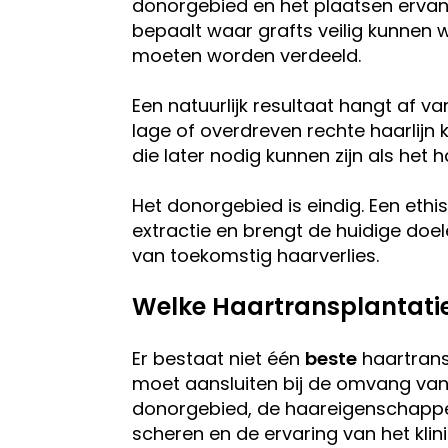
donorgebied en het plaatsen ervan
bepaalt waar grafts veilig kunnen 
moeten worden verdeeld.
Een natuurlijk resultaat hangt af va
lage of overdreven rechte haarlijn
die later nodig kunnen zijn als het 
Het donorgebied is eindig. Een eth
extractie en brengt de huidige doe
van toekomstig haarverlies.
Welke Haartransplantatie
Er bestaat niet één
beste
haartrans
moet aansluiten bij de omvang van 
donorgebied, de haareigenschappe
scheren en de ervaring van het klin