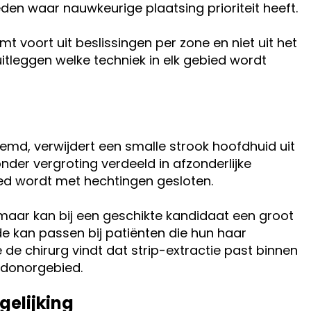
eden waar nauwkeurige plaatsing prioriteit heeft.
 voort uit beslissingen per zone en niet uit het
uitleggen welke techniek in elk gebied wordt
md, verwijdert een smalle strook hoofdhuid uit
nder vergroting verdeeld in afzonderlijke
bied wordt met hechtingen gesloten.
r, maar kan bij een geschikte kandidaat een groot
e kan passen bij patiënten die hun haar
de chirurg vindt dat strip-extractie past binnen
 donorgebied.
rgelijking