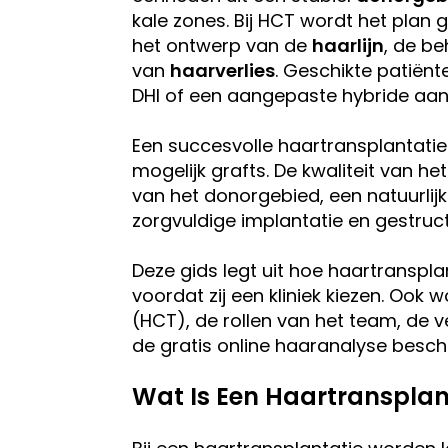
kale zones. Bij HCT wordt het plan
het ontwerp van de
haarlijn
, de b
van
haarverlies
. Geschikte patië
DHI of een aangepaste hybride aan
Een succesvolle haartransplantatie
mogelijk grafts. De kwaliteit van h
van het donorgebied, een natuurlijk
zorgvuldige implantatie en gestruc
Deze gids legt uit hoe haartranspl
voordat zij een kliniek kiezen. Ook 
(HCT), de rollen van het team, de 
de gratis online haaranalyse besch
Wat Is Een Haartransplan