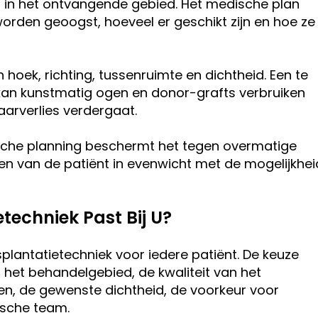
 in het ontvangende gebied. Het medische plan
worden geoogst, hoeveel er geschikt zijn en hoe ze
n hoek, richting, tussenruimte en dichtheid. Een te
 kan kunstmatig ogen en donor-grafts verbruiken
haarverlies verdergaat.
ische planning beschermt het tegen overmatige
len van de patiënt in evenwicht met de mogelijkhei
techniek Past Bij U?
plantatietechniek voor iedere patiënt. De keuze
het behandelgebied, de kwaliteit van het
n, de gewenste dichtheid, de voorkeur voor
ische team.