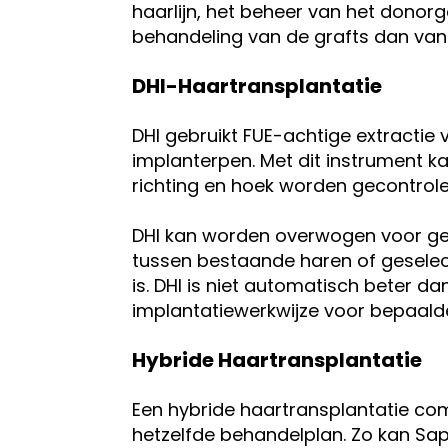
haarlijn, het beheer van het donorg
behandeling van de grafts dan van 
DHI-Haartransplantatie
DHI gebruikt FUE-achtige extractie
implanterpen. Met dit instrument ka
richting en hoek worden gecontrole
DHI kan worden overwogen voor ged
tussen bestaande haren of gesele
is. DHI is niet automatisch beter da
implantatiewerkwijze voor bepaald
Hybride Haartransplantatie
Een hybride haartransplantatie c
hetzelfde behandelplan. Zo kan Sap