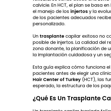
calvicie. En HCT, el plan se basa en
el manejo de los
injertos
y la evolu
de los pacientes adecuados recib
personalizado.
Un
trasplante
capilar exitoso no c
posible de injertos. La calidad del 
zona donante, la planificación de un
la implantación cuidadosa y un se
Esta guía explica cómo funciona el
pacientes antes de elegir una clíni
Hair Center of Turkey
(HCT), las fu
esperado, la estructura de los paque
¿Qué Es Un Trasplante Ca