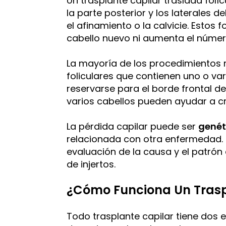
Un trasplante capilar traslada fol
la parte posterior y los laterales de
el afinamiento o la calvicie. Estos 
cabello nuevo ni aumenta el número 
La mayoría de los procedimientos
foliculares que contienen uno o vari
reservarse para el borde frontal de 
varios cabellos pueden ayudar a cr
La pérdida capilar puede ser
genét
relacionada con otra enfermedad. 
evaluación de la causa y el patrón
de injertos.
¿Cómo Funciona Un Trasp
Todo trasplante capilar tiene dos et