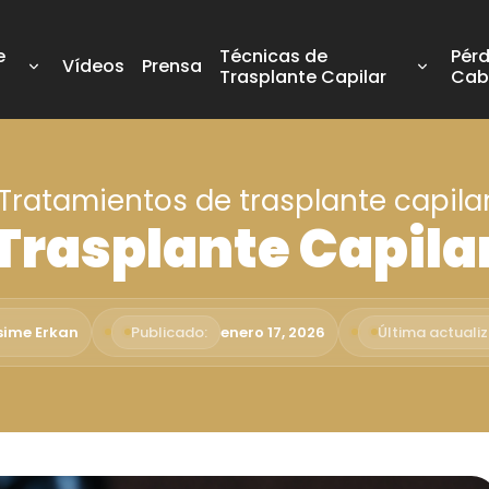
e
Técnicas de
Pérd
Vídeos
Prensa
Trasplante Capilar
Cab
Tratamientos de trasplante capila
Trasplante Capila
sime Erkan
Publicado:
enero 17, 2026
Última actualiz