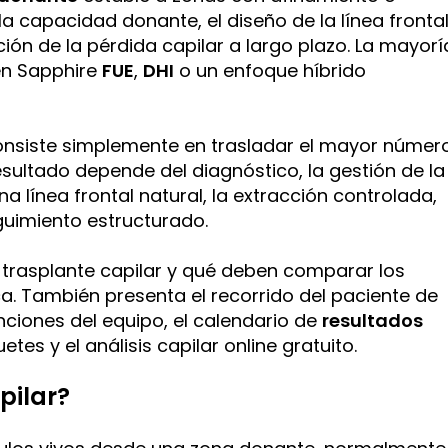
 la capacidad donante, el diseño de la línea frontal
ción de la pérdida capilar a largo plazo. La mayorí
en Sapphire
FUE
,
DHI
o un enfoque híbrido
onsiste simplemente en trasladar el mayor númer
resultado depende del diagnóstico, la gestión de la
a línea frontal natural, la extracción controlada,
guimiento estructurado.
 trasplante capilar y qué deben comparar los
ca. También presenta el recorrido del paciente de
nciones del equipo, el calendario de
resultados
tes y el análisis capilar online gratuito.
pilar?