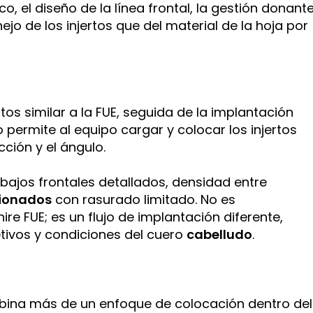
 el diseño de la línea frontal, la gestión donante
ejo de los injertos que del material de la hoja por
ertos similar a la FUE, seguida de la implantación
vo permite al equipo cargar y colocar los injertos
cción y el ángulo.
bajos frontales detallados, densidad entre
cionados
con rasurado limitado. No es
 FUE; es un flujo de implantación diferente,
ivos y condiciones del cuero
cabelludo
.
ina más de un enfoque de colocación dentro del