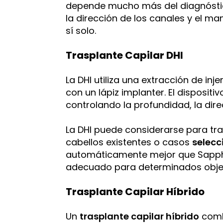
depende mucho más del diagnóstico,
la dirección de los canales y el man
sí solo.
Trasplante Capilar DHI
La DHI utiliza una extracción de inj
con un lápiz implanter. El dispositi
controlando la profundidad, la dire
La DHI puede considerarse para tra
cabellos existentes o casos
selec
automáticamente mejor que Sapphire
adecuado para determinados objet
Trasplante Capilar Híbrido
Un
trasplante capilar híbrido
comb