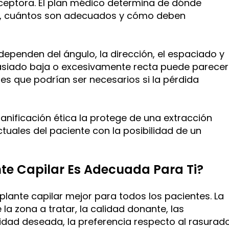
eceptora. El plan médico determina de dónde
a, cuántos son adecuados y cómo deben
dependen del ángulo, la dirección, el espaciado y
masiado baja o excesivamente recta puede parecer
ntes que podrían ser necesarios si la pérdida
anificación ética la protege de una extracción
ctuales del paciente con la posibilidad de un
te Capilar Es Adecuada Para Ti?
plante capilar mejor para todos los pacientes. La
 la zona a tratar, la calidad donante, las
nsidad deseada, la preferencia respecto al rasurad