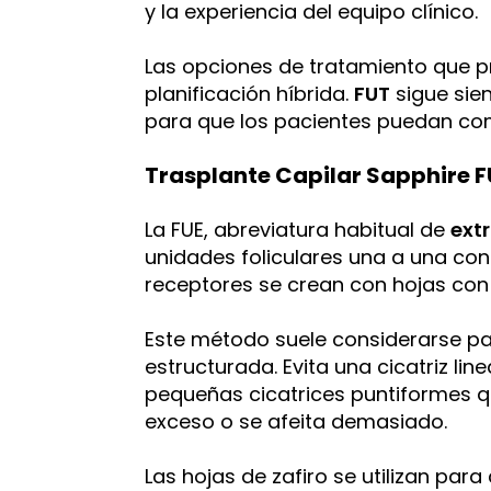
y la experiencia del equipo clínico.
Las opciones de tratamiento que 
planificación híbrida.
FUT
sigue sien
para que los pacientes puedan com
Trasplante Capilar Sapphire F
La FUE, abreviatura habitual de
ext
unidades foliculares una a una con
receptores se crean con hojas con p
Este método suele considerarse pa
estructurada. Evita una cicatriz l
pequeñas cicatrices puntiformes q
exceso o se afeita demasiado.
Las hojas de zafiro se utilizan para