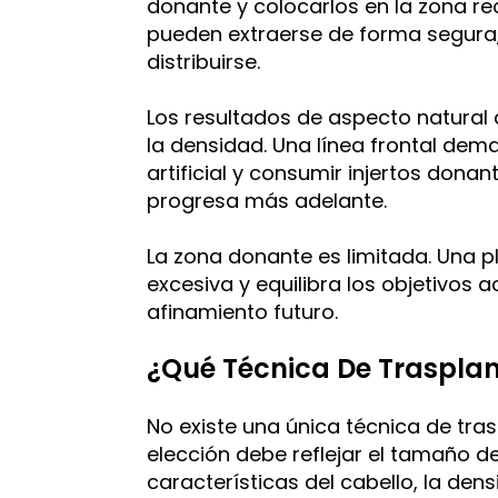
donante y colocarlos en la zona r
pueden extraerse de forma segur
distribuirse.
Los resultados de aspecto natural 
la densidad. Una línea frontal de
artificial y consumir injertos dona
progresa más adelante.
La zona donante es limitada. Una pl
excesiva y equilibra los objetivos a
afinamiento futuro.
¿Qué Técnica De Trasplan
No existe una única técnica de tras
elección debe reflejar el tamaño de
características del cabello, la de