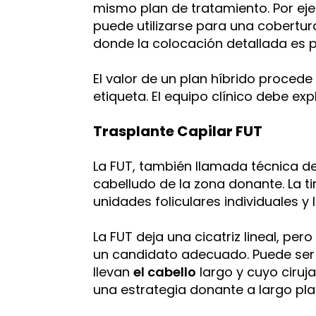
mismo plan de tratamiento. Por eje
puede utilizarse para una cobertur
donde la colocación detallada es pr
El valor de un plan híbrido procede
etiqueta. El equipo clínico debe exp
Trasplante Capilar FUT
La FUT, también llamada técnica de 
cabelludo de la zona donante. La t
unidades foliculares individuales y
La FUT deja una cicatriz lineal, pe
un candidato adecuado. Puede se
llevan
el cabello
largo y cuyo ciruj
una estrategia donante a largo pla