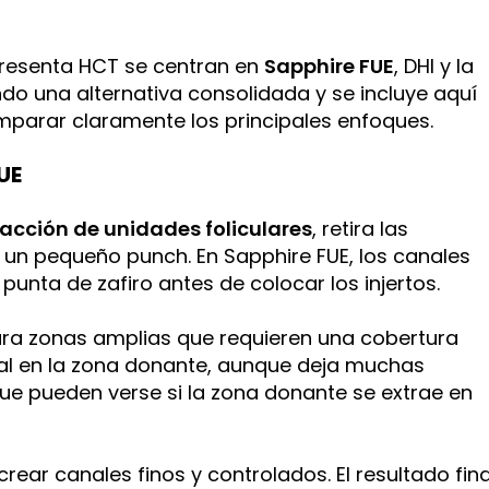
presenta HCT se centran en
Sapphire FUE
, DHI y la
do una alternativa consolidada y se incluye aquí
parar claramente los principales enfoques.
UE
racción de unidades foliculares
, retira las
 un pequeño punch. En Sapphire FUE, los canales
unta de zafiro antes de colocar los injertos.
ra zonas amplias que requieren una cobertura
ineal en la zona donante, aunque deja muchas
ue pueden verse si la zona donante se extrae en
 crear canales finos y controlados. El resultado fina