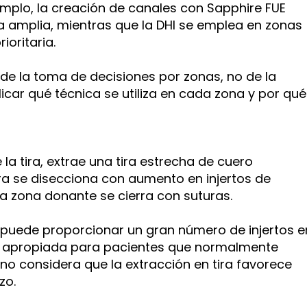
mplo, la creación de canales con Sapphire FUE
a amplia, mientras que la DHI se emplea en zonas
ioritaria.
 de la toma de decisiones por zonas, no de la
licar qué técnica se utiliza en cada zona y por qué
la tira, extrae una tira estrecha de cuero
ira se disecciona con aumento en injertos de
 la zona donante se cierra con suturas.
ro puede proporcionar un gran número de injertos e
r apropiada para pacientes que normalmente
ano considera que la extracción en tira favorece
zo.