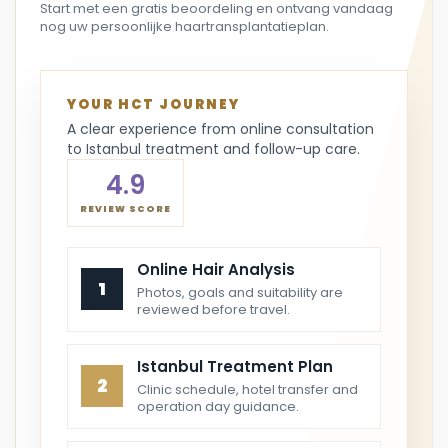
Start met een gratis beoordeling en ontvang vandaag
nog uw persoonlijke haartransplantatieplan.
YOUR HCT JOURNEY
A clear experience from online consultation
to Istanbul treatment and follow-up care.
4.9
REVIEW SCORE
Online Hair Analysis
1
Photos, goals and suitability are
reviewed before travel.
Istanbul Treatment Plan
2
Clinic schedule, hotel transfer and
operation day guidance.