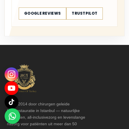
GOOGLE REVIEWS
TRUSTPILOT
Sinds 2014 door chirurgen geleide
haarrestauratie in Istanbul — natuurlijke
resultaten, all-inclusivezorg en levenslange
nazorg voor patiënten uit meer dan 50