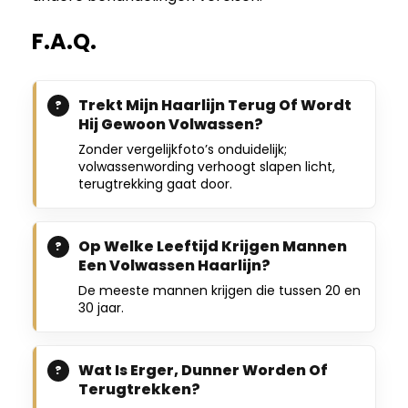
F.A.Q.
Trekt Mijn Haarlijn Terug Of Wordt
Hij Gewoon Volwassen?
Zonder vergelijkfoto’s onduidelijk;
volwassenwording verhoogt slapen licht,
terugtrekking gaat door.
Op Welke Leeftijd Krijgen Mannen
Een Volwassen Haarlijn?
De meeste mannen krijgen die tussen 20 en
30 jaar.
Wat Is Erger, Dunner Worden Of
Terugtrekken?