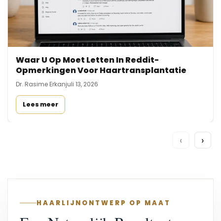
Waar U Op Moet Letten In Reddit-
Opmerkingen Voor Haartransplantatie
Dr. Rasime Erkan
juli 13, 2026
Lees meer
‹
›
HAARLIJNONTWERP OP MAAT