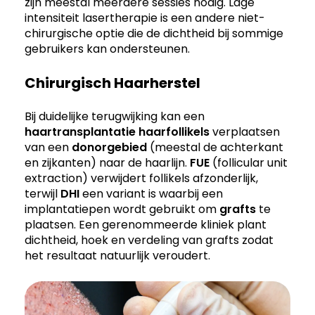
zijn meestal meerdere sessies nodig. Lage
intensiteit lasertherapie is een andere niet-
chirurgische optie die de dichtheid bij sommige
gebruikers kan ondersteunen.
Chirurgisch Haarherstel
Bij duidelijke terugwijking kan een
haartransplantatie
haarfollikels
verplaatsen
van een
donorgebied
(meestal de achterkant
en zijkanten) naar de haarlijn.
FUE
(follicular unit
extraction) verwijdert follikels afzonderlijk,
terwijl
DHI
een variant is waarbij een
implantatiepen wordt gebruikt om
grafts
te
plaatsen. Een gerenommeerde kliniek plant
dichtheid, hoek en verdeling van grafts zodat
het resultaat natuurlijk veroudert.