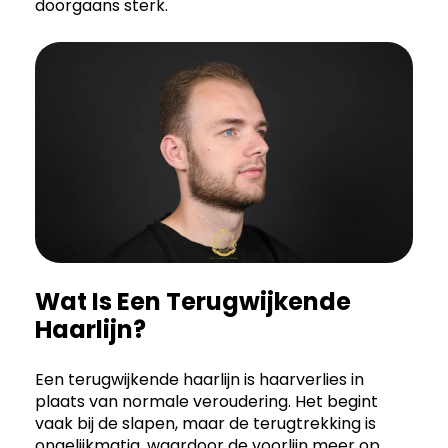
doorgaans sterk.
Wat Is Een Terugwijkende
Haarlijn?
Een terugwijkende haarlijn is haarverlies in
plaats van normale veroudering. Het begint
vaak bij de slapen, maar de terugtrekking is
ongelijkmatig, waardoor de voorlijn meer op