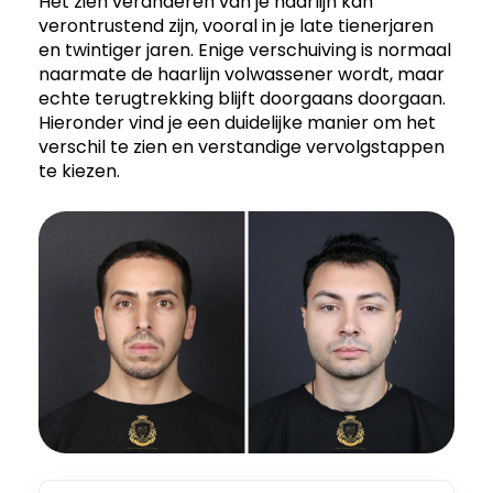
Het zien veranderen van je haarlijn kan
verontrustend zijn, vooral in je late tienerjaren
en twintiger jaren. Enige verschuiving is normaal
naarmate de haarlijn volwassener wordt, maar
echte terugtrekking blijft doorgaans doorgaan.
Hieronder vind je een duidelijke manier om het
verschil te zien en verstandige vervolgstappen
te kiezen.