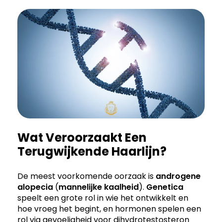
Wat Veroorzaakt Een
Terugwijkende Haarlijn?
De meest voorkomende oorzaak is
androgene
alopecia
(
mannelijke kaalheid
).
Genetica
speelt een grote rol in wie het ontwikkelt en
hoe vroeg het begint, en hormonen spelen een
rol via gevoeligheid voor dihydrotestosteron