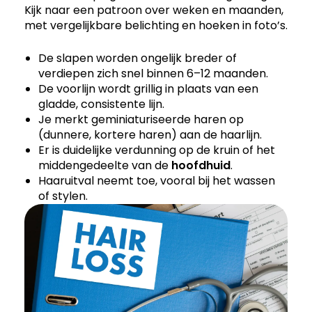
Kijk naar een patroon over weken en maanden,
met vergelijkbare belichting en hoeken in foto’s.
De slapen worden ongelijk breder of
verdiepen zich snel binnen 6–12 maanden.
De voorlijn wordt grillig in plaats van een
gladde, consistente lijn.
Je merkt geminiaturiseerde haren op
(dunnere, kortere haren) aan de haarlijn.
Er is duidelijke verdunning op de kruin of het
middengedeelte van de
hoofdhuid
.
Haaruitval neemt toe, vooral bij het wassen
of stylen.