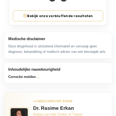
Bekijk onze verbluffende resultaten
Medische disclaimer
Deze bloginhoud is uitsluitend informatief en vervangt geen
diagnose, behandeling of medisch advies van een bevoegde arts.
Inhoudelijke nauwkeurigheid
→
Correctie melden
GESCHREVEN DOOR
Dr. Rasime Erkan
Auteur van Hair Center of Turkey