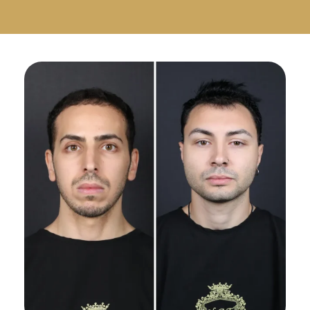
Русский
Български
Svenska