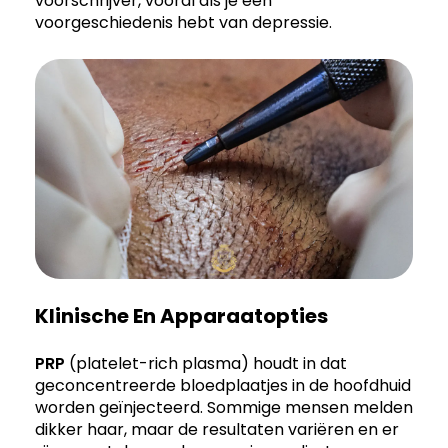
voorschrijver, vooral als je een
voorgeschiedenis hebt van depressie.
Klinische En Apparaatopties
PRP
(platelet-rich plasma) houdt in dat
geconcentreerde bloedplaatjes in de hoofdhuid
worden geïnjecteerd. Sommige mensen melden
dikker haar, maar de resultaten variëren en er