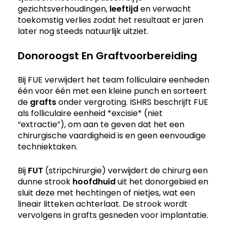
gezichtsverhoudingen,
leeftijd
en verwacht
toekomstig verlies zodat het resultaat er jaren
later nog steeds natuurlijk uitziet.
Donoroogst En Graftvoorbereiding
Bij FUE verwijdert het team folliculaire eenheden
één voor één met een kleine punch en sorteert
de
grafts
onder vergroting. ISHRS beschrijft FUE
als folliculaire eenheid *excisie* (niet
“extractie”), om aan te geven dat het een
chirurgische vaardigheid is en geen eenvoudige
techniektaken.
Bij
FUT
(stripchirurgie) verwijdert de chirurg een
dunne strook
hoofdhuid
uit het donorgebied en
sluit deze met hechtingen of nietjes, wat een
lineair litteken achterlaat. De strook wordt
vervolgens in grafts gesneden voor implantatie.