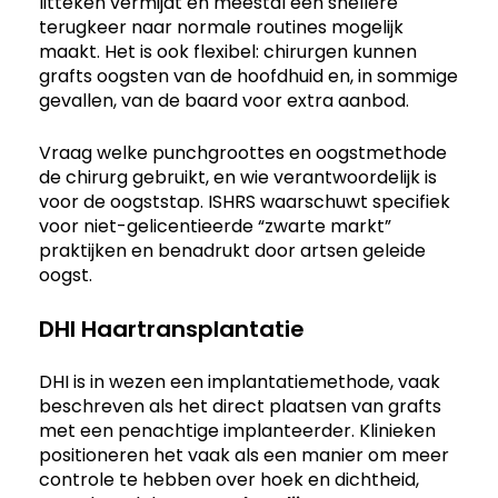
litteken vermijdt en meestal een snellere
terugkeer naar normale routines mogelijk
maakt. Het is ook flexibel: chirurgen kunnen
grafts oogsten van de hoofdhuid en, in sommige
gevallen, van de baard voor extra aanbod.
Vraag welke punchgroottes en oogstmethode
de chirurg gebruikt, en wie verantwoordelijk is
voor de oogststap. ISHRS waarschuwt specifiek
voor niet-gelicentieerde “zwarte markt”
praktijken en benadrukt door artsen geleide
oogst.
DHI Haartransplantatie
DHI is in wezen een implantatiemethode, vaak
beschreven als het direct plaatsen van grafts
met een penachtige implanteerder. Klinieken
positioneren het vaak als een manier om meer
controle te hebben over hoek en dichtheid,