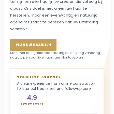
termijn om een haarlijn te creëren die volledig bij
u past. Ons doel is niet alleen uw haar te
herstellen, maar een evenwichtig en natuurlijk
ogend resultaat te bereiken dat uw uitstraling
versterkt.
PLAN UW HAARLIJN
Start met een gratis beoordeling en ontvang vandaag
nog uw persoonlijke haartransplantatieplan.
YOUR HCT JOURNEY
A clear experience from online consultation
to Istanbul treatment and follow-up care.
4.9
REVIEW SCORE