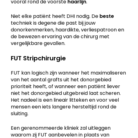
vooral rond de voorste
haarlijn
.
Niet elke patiënt heeft DHI nodig. De
beste
techniek is degene die past bij jouw
donorkenmerken, haardikte, verliespatroon en
de bewezen ervaring van de chirurg met
vergelijkbare gevallen.
FUT Stripchirurgie
FUT kan logisch zijn wanneer het maximaliseren
van het aantal grafts uit het donorgebied
prioriteit heeft, of wanneer een patiënt liever
niet het donorgebied uitgebreid laat scheren.
Het nadeel is een lineair litteken en voor veel
mensen een iets langere hersteltijd rond de
sluiting.
Een gerenommeerde kliniek zal uitleggen
waarom zij FUT aanbevelen in plaats van