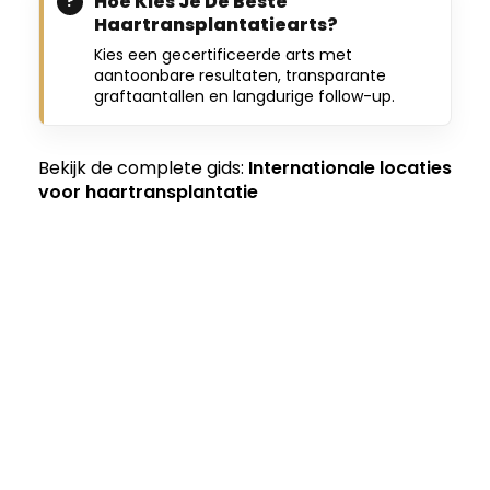
Hoe Kies Je De Beste
Haartransplantatiearts?
Kies een gecertificeerde arts met
aantoonbare resultaten, transparante
graftaantallen en langdurige follow-up.
Bekijk de complete gids:
Internationale locaties
voor haartransplantatie