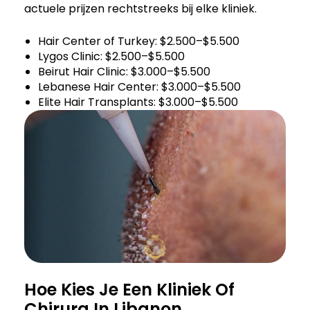
actuele prijzen rechtstreeks bij elke kliniek.
Hair Center of Turkey: $2.500–$5.500
Lygos Clinic: $2.500–$5.500
Beirut Hair Clinic: $3.000–$5.500
Lebanese Hair Center: $3.000–$5.500
Elite Hair Transplants: $3.000–$5.500
Hoe Kies Je Een Kliniek Of
Chirurg In Libanon