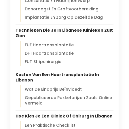
Consultatie En Haarlijnontwerp
Donoroogst En Graftvoorbereiding
Implantatie En Zorg Op Dezelfde Dag
Technieken Die Je In Libanese Klinieken Zult
Zien
FUE Haartransplantatie
DHI Haartransplantatie
FUT Stripchirurgie
Kosten Van Een Haartransplantatie In
Libanon
Wat De Eindprijs Beïnvloedt
Gepubliceerde Pakketprijzen Zoals Online
Vermeld
Hoe Kies Je Een Kliniek Of Chirurg In Libanon
Een Praktische Checklist