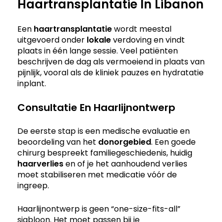
Haartransplantatie In Libanon
Een
haartransplantatie
wordt meestal
uitgevoerd onder
lokale
verdoving en vindt
plaats in één lange sessie. Veel patiënten
beschrijven de dag als vermoeiend in plaats van
pijnlijk, vooral als de kliniek pauzes en hydratatie
inplant.
Consultatie En Haarlijnontwerp
De eerste stap is een medische evaluatie en
beoordeling van het
donorgebied
. Een goede
chirurg bespreekt familiegeschiedenis, huidig
haarverlies
en of je het aanhoudend verlies
moet stabiliseren met medicatie vóór de
ingreep.
Haarlijnontwerp is geen “one-size-fits-all”
sjabloon. Het moet passen bij je