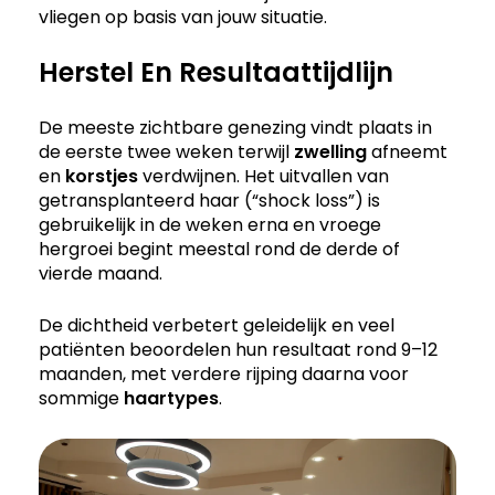
vliegen op basis van jouw situatie.
Herstel En Resultaattijdlijn
De meeste zichtbare genezing vindt plaats in
de eerste twee weken terwijl
zwelling
afneemt
en
korstjes
verdwijnen. Het uitvallen van
getransplanteerd haar (“shock loss”) is
gebruikelijk in de weken erna en vroege
hergroei begint meestal rond de derde of
vierde maand.
De dichtheid verbetert geleidelijk en veel
patiënten beoordelen hun resultaat rond 9–12
maanden, met verdere rijping daarna voor
sommige
haartypes
.