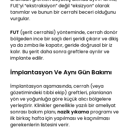
FUE’yi “ekstraksiyon” değil “eksizyon” olarak
tanımlar ve bunun bir cerrahi beceri olduğunu
vurgular.
FUT
(şerit cerrahisi) yönteminde, cerrah donör
bölgeden ince bir saçlı deri şeridi çıkarır ve dikiş
ya da zımba ile kapatır, geride doğrusal bir iz
kalır. Bu şerit daha sonra greftlere ayrılır ve
implante edilir.
İmplantasyon Ve Aynı Gün Bakımı
İmplantasyon aşamasında, cerrah (veya
gözetimindeki tıbbi ekip) greftleri, planlanan
yön ve yoğunluğa göre küçük alıcı bölgelere
yerleştirir. Klinikler genellikle yazılı bir ameliyat
sonrası bakım planı,
nazik yıkama
programı ve
ilk birkaç hafta için yapılması ve kaçınılması
gerekenlerin listesini verir.