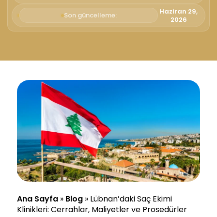
Haziran 29,
Son güncelleme:
2026
Ana Sayfa
»
Blog
»
Lübnan’daki Saç Ekimi
Klinikleri: Cerrahlar, Maliyetler ve Prosedürler