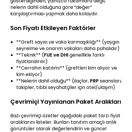
gösterdiğinden, yalnızca rakamlara değil,
nelerin dahil olduğuna göre “değer”
karşılaştırması yapmak daha kolaydır.
Son Fiyatı Etkileyen Faktörler
**Greft sayısı ve vaka karmaşıklığı** (yaygın
seyrelme ve onarım vakaları daha pahalıdır)
**Teknik** (
FUE ve DHI
genellikle farklı
fiyatlandırılır)
**Cerrahın katılımı** (greftleri kim alıyor ve
kim ekiyor)
**Nelerin dahil olduğu** (ilaçlar,
PRP
seansları,
takipler, tıbbi seyahatçiler için otel/ulaşım)
Çevrimiçi Yayınlanan Paket Aralıkları
Bazı çevrimiçi özetler aşağıdaki paket tarzı fiyat
aralıklarını listeler. Bunları tanıtım amaçlı anlık
görüntüler olarak değerlendirin ve güncel