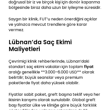
doğrusal bir iz ve birçok kişi için donör kapanma
bölgesinde biraz daha uzun bir iyileşme süresidir.
Saygın bir klinik, FUT’u neden önerdiğini açıklar
ve yalnızca mevcut trendlere göre karar
vermez.
Lübnan’da Saç Ekimi
Maliyetleri
Çevrimiçi klinik rehberlerinde, Lübnan’daki
standart saç ekimi vakaları için toplam
fiyat
aralığı genellikle **3.000–6.000 USD** olarak
belirtilir; büyük seanslar veya premium
paketlerde fiyat daha yüksek olabilir.
Fiyatlar sabit paket, greft başına teklif veya her
ikisinin karışımı olarak sunulabilir. Global greft
başı fiyatlar ülke ve kliniğe göre büyük farklılık