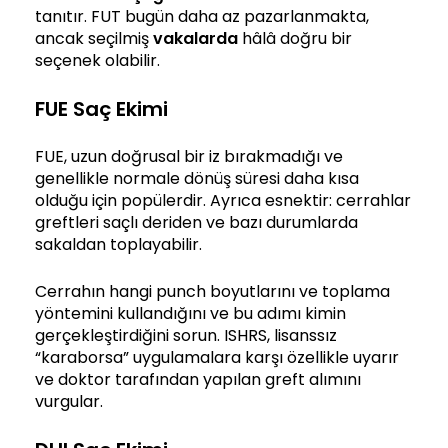
tanıtır. FUT bugün daha az pazarlanmakta,
ancak seçilmiş
vakalarda
hâlâ doğru bir
seçenek olabilir.
FUE Saç Ekimi
FUE, uzun doğrusal bir iz bırakmadığı ve
genellikle normale dönüş süresi daha kısa
olduğu için popülerdir. Ayrıca esnektir: cerrahlar
greftleri saçlı deriden ve bazı durumlarda
sakaldan toplayabilir.
Cerrahın hangi punch boyutlarını ve toplama
yöntemini kullandığını ve bu adımı kimin
gerçekleştirdiğini sorun. ISHRS, lisanssız
“karaborsa” uygulamalara karşı özellikle uyarır
ve doktor tarafından yapılan greft alımını
vurgular.