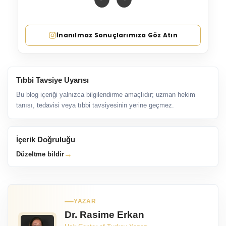
İnanılmaz Sonuçlarımıza Göz Atın
Tıbbi Tavsiye Uyarısı
Bu blog içeriği yalnızca bilgilendirme amaçlıdır; uzman hekim
tanısı, tedavisi veya tıbbi tavsiyesinin yerine geçmez.
İçerik Doğruluğu
→
Düzeltme bildir
YAZAR
Dr. Rasime Erkan