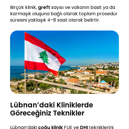
Birçok klinik,
greft
sayısı ve vakanın basit ya da
karmaşık oluşuna bağlı olarak toplam prosedür
süresini yaklaşık 4–8 saat olarak belirtir.
Lübnan’daki Kliniklerde
Göreceğiniz Teknikler
Lübnan’daki
çoğu klinik
FUE ve
DHI
tekniklerini