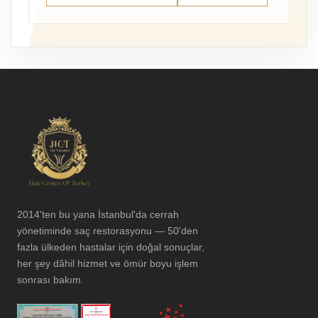
2014'ten bu yana İstanbul'da cerrah
yönetiminde saç restorasyonu — 50'den
fazla ülkeden hastalar için doğal sonuçlar,
her şey dâhil hizmet ve ömür boyu işlem
sonrası bakım.