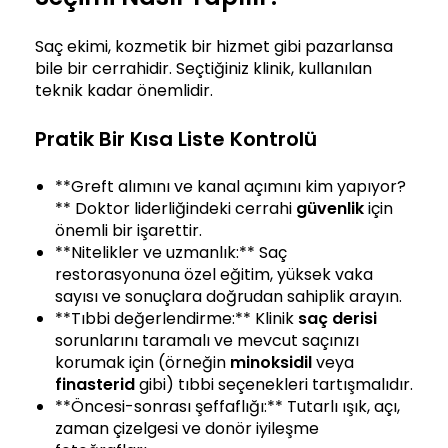
Saç ekimi, kozmetik bir hizmet gibi pazarlansa
bile bir cerrahidir. Seçtiğiniz klinik, kullanılan
teknik kadar önemlidir.
Pratik Bir Kısa Liste Kontrolü
**Greft alımını ve kanal açımını kim yapıyor?
** Doktor liderliğindeki cerrahi
güvenlik
için
önemli bir işarettir.
**Nitelikler ve uzmanlık:** Saç
restorasyonuna özel eğitim, yüksek vaka
sayısı ve sonuçlara doğrudan sahiplik arayın.
**Tıbbi değerlendirme:** Klinik
saç derisi
sorunlarını taramalı ve mevcut saçınızı
korumak için (örneğin
minoksidil
veya
finasterid
gibi) tıbbi seçenekleri tartışmalıdır.
**Öncesi-sonrası şeffaflığı:** Tutarlı ışık, açı,
zaman çizelgesi ve donör iyileşme