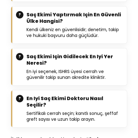
Saç Ekimi Yaptırmak Için En Güvenli
Ülke Hangisi?
Kendi ülkeniz en güvenlisidir; denetim, takip
ve hukuki başvuru daha güçlüdür.
Saç Ekimi Için Gidilecek En Iyi Yer
Neresi?
En iyi seçenek, ISHRS üyesi cerrah ve
güvenilir takip sunan akredite kliniktir.
En Iyi Saç Ekimi Doktoru Nasıl
Seçilir?
Sertifikalı cerrah seçin; kanıtlı sonuç, şeffaf
greft sayısı ve uzun takip arayın.