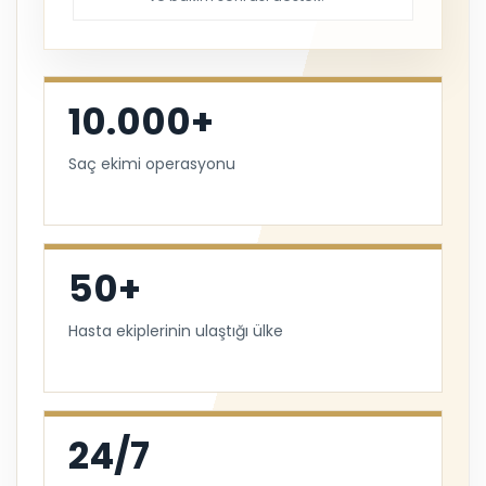
10.000+
Saç ekimi operasyonu
50+
Hasta ekiplerinin ulaştığı ülke
24/7