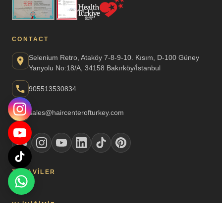
CONTACT
Selenium Retro, Ataköy 7-8-9-10. Kısım, D-100 Güney
Yanyolu No:18/A, 34158 Bakırköy/İstanbul
905513530834
sales@haircenterofturkey.com
TEDAVILER
KLINIĞIMIZ