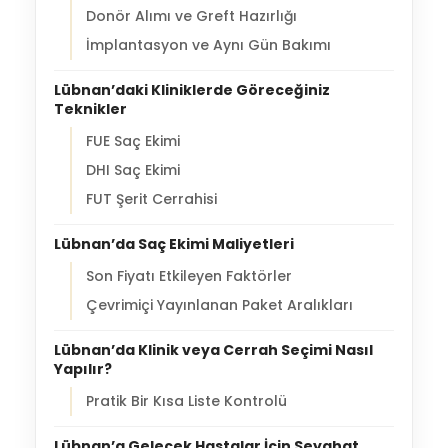
Donör Alımı ve Greft Hazırlığı
İmplantasyon ve Aynı Gün Bakımı
Lübnan’daki Kliniklerde Göreceğiniz
Teknikler
FUE Saç Ekimi
DHI Saç Ekimi
FUT Şerit Cerrahisi
Lübnan’da Saç Ekimi Maliyetleri
Son Fiyatı Etkileyen Faktörler
Çevrimiçi Yayınlanan Paket Aralıkları
Lübnan’da Klinik veya Cerrah Seçimi Nasıl
Yapılır?
Pratik Bir Kısa Liste Kontrolü
Lübnan’a Gelecek Hastalar İçin Seyahat