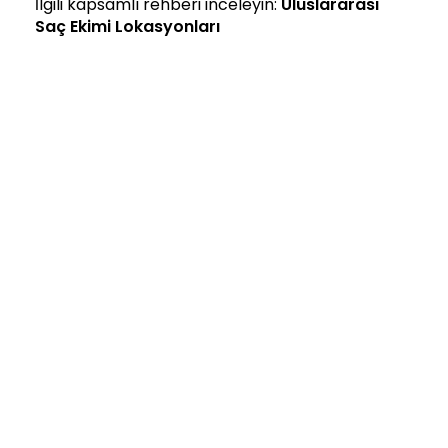
İlgili kapsamlı rehberi inceleyin:
Uluslararası
Saç Ekimi Lokasyonları