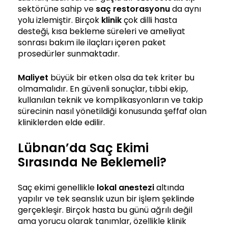
sektörüne sahip ve
saç restorasyonu
da aynı
yolu izlemiştir. Birçok
klinik
çok dilli hasta
desteği, kısa bekleme süreleri ve ameliyat
sonrası bakım ile ilaçları içeren paket
prosedürler sunmaktadır.
Maliyet
büyük bir etken olsa da tek kriter bu
olmamalıdır. En güvenli sonuçlar, tıbbi ekip,
kullanılan teknik ve komplikasyonların ve takip
sürecinin nasıl yönetildiği konusunda şeffaf olan
kliniklerden elde edilir.
Lübnan’da Saç Ekimi
Sırasında Ne Beklemeli?
Saç ekimi genellikle
lokal anestezi
altında
yapılır ve tek seanslık uzun bir işlem şeklinde
gerçekleşir. Birçok hasta bu günü ağrılı değil
ama yorucu olarak tanımlar, özellikle klinik