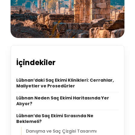
İçindekiler
Lübnan’daki Saç Ekimi Klinikleri: Cerrahlar,
Maliyetler ve Prosedürler
Lübnan Neden Saç Ekimi Haritasında Yer
Alıyor?
Lübnan’da Saç Ekimi Sırasında Ne
Beklemeli?
Danışma ve Saç Çizgisi Tasarımı