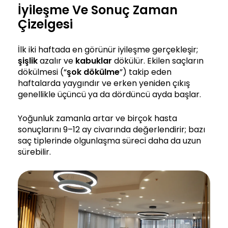
İyileşme Ve Sonuç Zaman
Çizelgesi
İlk iki haftada en görünür iyileşme gerçekleşir;
şişlik
azalır ve
kabuklar
dökülür. Ekilen saçların
dökülmesi (“
şok dökülme
”) takip eden
haftalarda yaygındır ve erken yeniden çıkış
genellikle üçüncü ya da dördüncü ayda başlar.
Yoğunluk zamanla artar ve birçok hasta
sonuçlarını 9–12 ay civarında değerlendirir; bazı
saç tiplerinde olgunlaşma süreci daha da uzun
sürebilir.