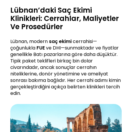
Lübnan’daki Saç Ekimi
Klinikleri: Cerrahlar, Maliyetler
Ve Prosedürler
Lübnan, modern
saç ekimi
cerrahisi—
çoğunlukla
FUE
ve DHI—sunmaktadır ve fiyatlar
genellikle Batı pazarlarına göre daha düşüktür.
Tipik paket teklifleri birkaç bin dolar
civarındadır, ancak sonuçlar cerrahın
niteliklerine, donör yönetimine ve ameliyat
sonrası bakıma bağlıdır. Her cerrahi adımı kimin
gerçekleştirdiğini açıkça belirten klinikleri tercih
edin.