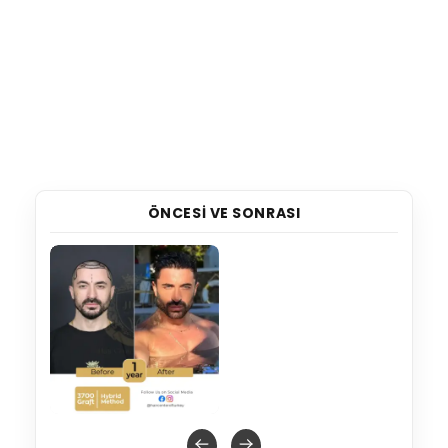
ÖNCESI VE SONRASI