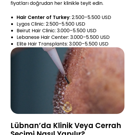
fiyatları doğrudan her klinikle teyit edin.
Hair Center of Turkey
: 2.500–5.500 USD
Lygos Clinic: 2.500–5.500 USD
Beirut Hair Clinic: 3.000–5.500 USD
Lebanese Hair Center: 3.000–5.500 USD
Elite Hair Transplants: 3.000–5.500 USD
Lübnan’da Klinik Veya Cerrah
Seçimi Nasıl Yapılır?