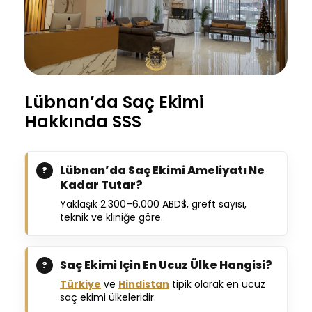
Lübnan’da Saç Ekimi
Hakkında SSS
Lübnan’da Saç Ekimi Ameliyatı Ne
Kadar Tutar?
Yaklaşık 2.300–6.000 ABD$, greft sayısı,
teknik ve kliniğe göre.
Saç Ekimi Için En Ucuz Ülke Hangisi?
Türkiye
ve
Hindistan
tipik olarak en ucuz
saç ekimi ülkeleridir.