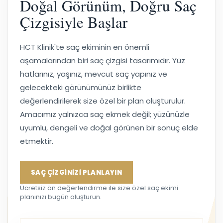
Doğal Görünüm, Doğru Saç
Çizgisiyle Başlar
HCT Klinik'te saç ekiminin en önemli
aşamalarından biri saç çizgisi tasarımıdır. Yüz
hatlarınız, yaşınız, mevcut saç yapınız ve
gelecekteki görünümünüz birlikte
değerlendirilerek size özel bir plan oluşturulur.
Amacımız yalnızca saç ekmek değil; yüzünüzle
uyumlu, dengeli ve doğal görünen bir sonuç elde
etmektir.
SAÇ ÇİZGİNİZİ PLANLAYIN
Ücretsiz ön değerlendirme ile size özel saç ekimi
planınızı bugün oluşturun.