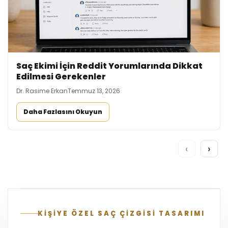
Saç Ekimi İçin Reddit Yorumlarında Dikkat
Edilmesi Gerekenler
Dr. Rasime Erkan
Temmuz 13, 2026
Daha Fazlasını Okuyun
‹
›
KİŞİYE ÖZEL SAÇ ÇİZGİSİ TASARIMI