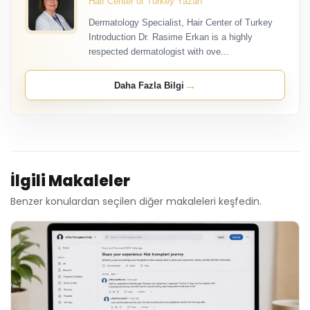
Hair Center of Turkey Yazarı
Dermatology Specialist, Hair Center of Turkey
Introduction Dr. Rasime Erkan is a highly
respected dermatologist with ove...
→
Daha Fazla Bilgi
İlgili Makaleler
Benzer konulardan seçilen diğer makaleleri keşfedin.