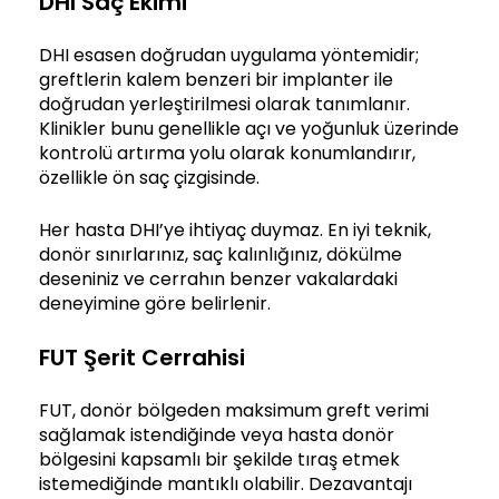
DHI Saç Ekimi
DHI esasen doğrudan uygulama yöntemidir;
greftlerin kalem benzeri bir implanter ile
doğrudan yerleştirilmesi olarak tanımlanır.
Klinikler bunu genellikle açı ve yoğunluk üzerinde
kontrolü artırma yolu olarak konumlandırır,
özellikle ön saç çizgisinde.
Her hasta DHI’ye ihtiyaç duymaz. En iyi teknik,
donör sınırlarınız, saç kalınlığınız, dökülme
deseniniz ve cerrahın benzer vakalardaki
deneyimine göre belirlenir.
FUT Şerit Cerrahisi
FUT, donör bölgeden maksimum greft verimi
sağlamak istendiğinde veya hasta donör
bölgesini kapsamlı bir şekilde tıraş etmek
istemediğinde mantıklı olabilir. Dezavantajı