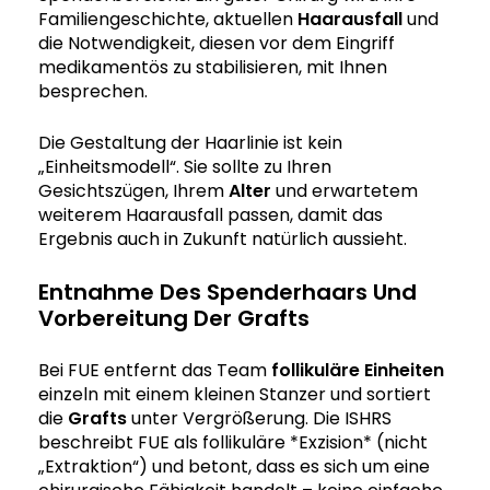
Familiengeschichte, aktuellen
Haarausfall
und
die Notwendigkeit, diesen vor dem Eingriff
medikamentös zu stabilisieren, mit Ihnen
besprechen.
Die Gestaltung der Haarlinie ist kein
„Einheitsmodell“. Sie sollte zu Ihren
Gesichtszügen, Ihrem
Alter
und erwartetem
weiterem Haarausfall passen, damit das
Ergebnis auch in Zukunft natürlich aussieht.
Entnahme Des Spenderhaars Und
Vorbereitung Der Grafts
Bei FUE entfernt das Team
follikuläre Einheiten
einzeln mit einem kleinen Stanzer und sortiert
die
Grafts
unter Vergrößerung. Die ISHRS
beschreibt FUE als follikuläre *Exzision* (nicht
„Extraktion“) und betont, dass es sich um eine