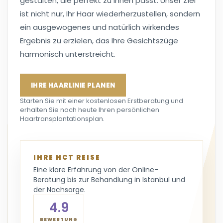
gestalten, die perfekt zu Ihnen passt. Unser Ziel
ist nicht nur, Ihr Haar wiederherzustellen, sondern
ein ausgewogenes und natürlich wirkendes
Ergebnis zu erzielen, das Ihre Gesichtszüge
harmonisch unterstreicht.
IHRE HAARLINIE PLANEN
Starten Sie mit einer kostenlosen Erstberatung und
erhalten Sie noch heute Ihren persönlichen
Haartransplantationsplan.
IHRE HCT REISE
Eine klare Erfahrung von der Online-
Beratung bis zur Behandlung in Istanbul und
der Nachsorge.
4.9
BEWERTUNG