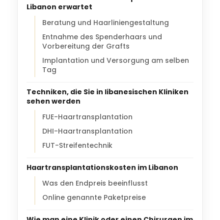
Libanon erwartet
Beratung und Haarliniengestaltung
Entnahme des Spenderhaars und
Vorbereitung der Grafts
Implantation und Versorgung am selben
Tag
Techniken, die Sie in libanesischen Kliniken
sehen werden
FUE-Haartransplantation
DHI-Haartransplantation
FUT-Streifentechnik
Haartransplantationskosten im Libanon
Was den Endpreis beeinflusst
Online genannte Paketpreise
Wie man eine Klinik oder einen Chirurgen im