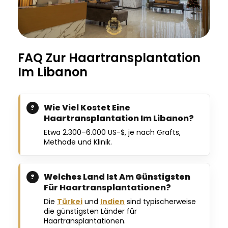
FAQ Zur Haartransplantation
Im Libanon
Wie Viel Kostet Eine
Haartransplantation Im Libanon?
Etwa 2.300–6.000 US-$, je nach Grafts,
Methode und Klinik.
Welches Land Ist Am Günstigsten
Für Haartransplantationen?
Die
Türkei
und
Indien
sind typischerweise
die günstigsten Länder für
Haartransplantationen.