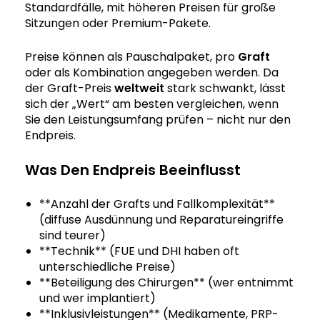
Standardfälle, mit höheren Preisen für große
Sitzungen oder Premium-Pakete.
Preise können als Pauschalpaket, pro
Graft
oder als Kombination angegeben werden. Da
der Graft-Preis
weltweit
stark schwankt, lässt
sich der „Wert“ am besten vergleichen, wenn
Sie den Leistungsumfang prüfen – nicht nur den
Endpreis.
Was Den Endpreis Beeinflusst
**Anzahl der Grafts und Fallkomplexität**
(diffuse Ausdünnung und Reparatureingriffe
sind teurer)
**Technik** (FUE und DHI haben oft
unterschiedliche Preise)
**Beteiligung des Chirurgen** (wer entnimmt
und wer implantiert)
**Inklusivleistungen** (Medikamente, PRP-