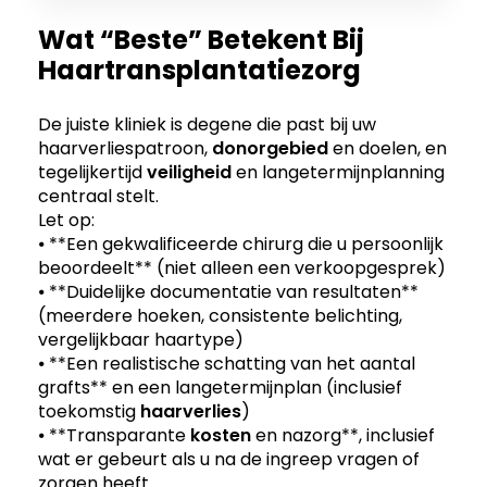
Wat “beste” Betekent Bij
Haartransplantatiezorg
De juiste kliniek is degene die past bij uw
haarverliespatroon,
donorgebied
en doelen, en
tegelijkertijd
veiligheid
en langetermijnplanning
centraal stelt.
Let op:
⦁ **Een gekwalificeerde chirurg die u persoonlijk
beoordeelt** (niet alleen een verkoopgesprek)
⦁ **Duidelijke documentatie van resultaten**
(meerdere hoeken, consistente belichting,
vergelijkbaar haartype)
⦁ **Een realistische schatting van het aantal
grafts** en een langetermijnplan (inclusief
toekomstig
haarverlies
)
⦁ **Transparante
kosten
en nazorg**, inclusief
wat er gebeurt als u na de ingreep vragen of
zorgen heeft