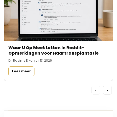
Waar U Op Moet Letten In Reddit-
Opmerkingen Voor Haartransplantatie
Dr. Rasime Erkan
juli 13, 2026
Lees meer
‹
›