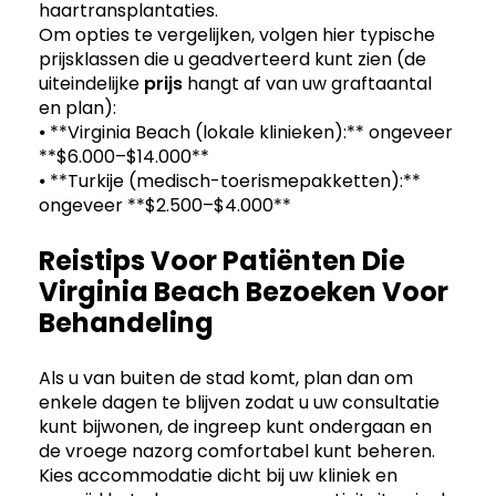
haartransplantaties.
Om opties te vergelijken, volgen hier typische
prijsklassen die u geadverteerd kunt zien (de
uiteindelijke
prijs
hangt af van uw graftaantal
en plan):
⦁ **Virginia Beach (lokale klinieken):** ongeveer
**$6.000–$14.000**
⦁ **Turkije (medisch-toerismepakketten):**
ongeveer **$2.500–$4.000**
Reistips Voor Patiënten Die
Virginia Beach Bezoeken Voor
Behandeling
Als u van buiten de stad komt, plan dan om
enkele dagen te blijven zodat u uw consultatie
kunt bijwonen, de ingreep kunt ondergaan en
de vroege nazorg comfortabel kunt beheren.
Kies accommodatie dicht bij uw kliniek en