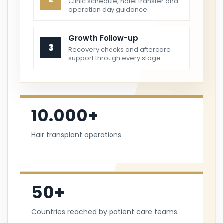
Clinic schedule, hotel transfer and
operation day guidance.
Growth Follow-up
3
Recovery checks and aftercare
support through every stage.
10.000+
Hair transplant operations
50+
Countries reached by patient care teams