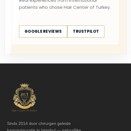
Real experiences from international
patients who chose Hair Center of Turkey.
GOOGLE REVIEWS
TRUSTPILOT
Sinds 2014 door chirurgen geleide
haarrestauratie in Istanbul — natuurlijke