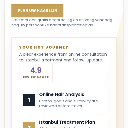
PLAN UW HAARLIJN
Start met een gratis beoordeling en ontvang vandaag
nog uw persoonlijke haartransplantatieplan.
YOUR HCT JOURNEY
A clear experience from online consultation
to Istanbul treatment and follow-up care.
4.9
REVIEW SCORE
Online Hair Analysis
1
Photos, goals and suitability are
reviewed before travel.
Istanbul Treatment Plan
2