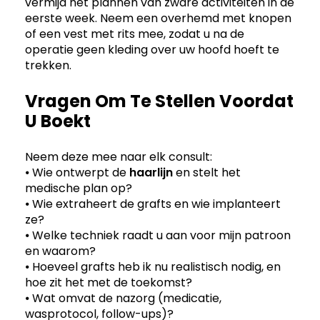
vermijd het plannen van zware activiteiten in de
eerste week. Neem een overhemd met knopen
of een vest met rits mee, zodat u na de
operatie geen kleding over uw hoofd hoeft te
trekken.
Vragen Om Te Stellen Voordat
U Boekt
Neem deze mee naar elk consult:
⦁ Wie ontwerpt de
haarlijn
en stelt het
medische plan op?
⦁ Wie extraheert de grafts en wie implanteert
ze?
⦁ Welke techniek raadt u aan voor mijn patroon
en waarom?
⦁ Hoeveel grafts heb ik nu realistisch nodig, en
hoe zit het met de toekomst?
⦁ Wat omvat de nazorg (medicatie,
wasprotocol, follow-ups)?