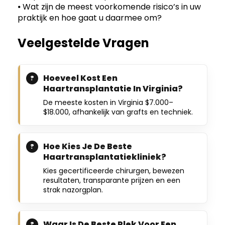
⦁ Wat zijn de meest voorkomende risico’s in uw
praktijk en hoe gaat u daarmee om?
Veelgestelde Vragen
Hoeveel Kost Een
Haartransplantatie In Virginia?
De meeste kosten in Virginia $7.000–
$18.000, afhankelijk van grafts en techniek.
Hoe Kies Je De Beste
Haartransplantatiekliniek?
Kies gecertificeerde chirurgen, bewezen
resultaten, transparante prijzen en een
strak nazorgplan.
Waar Is De Beste Plek Voor Een