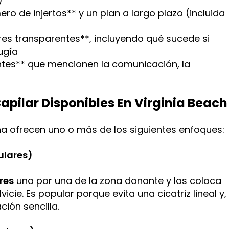
)
ero de injertos** y un plan a largo plazo (incluida
res transparentes**, incluyendo qué sucede si
ugía
ntes** que mencionen la comunicación, la
apilar Disponibles En Virginia Beach
ona ofrecen uno o más de los siguientes enfoques:
ulares
)
res
una por una de la zona donante y las coloca
cie. Es popular porque evita una cicatriz lineal y,
ción sencilla.