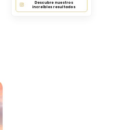
Descubre nuestros
increíbles resultados