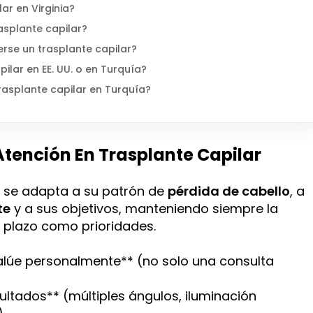
ar en Virginia?
asplante capilar?
rse un trasplante capilar?
ilar en EE. UU. o en Turquía?
asplante capilar en Turquía?
Atención En Trasplante Capilar
e se adapta a su patrón de
pérdida de cabello
, a
te
y a sus objetivos, manteniendo siempre la
o plazo como prioridades.
evalúe personalmente** (no solo una consulta
ultados** (múltiples ángulos, iluminación