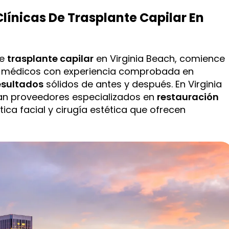
línicas De Trasplante Capilar En
de
trasplante capilar
en Virginia Beach, comience
por médicos con experiencia comprobada en
esultados
sólidos de antes y después. En Virginia
n proveedores especializados en
restauración
tica facial y cirugía estética que ofrecen