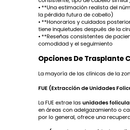
consistente, tipo de cabello similar
⦁ **Una estimación realista del núm
la pérdida futura de cabello)
⦁ **Honorarios y cuidados posterio
tiene inquietudes después de la cir
⦁ **Reseñas consistentes de pacie
comodidad y el seguimiento
Opciones De Trasplante C
La mayoría de las clínicas de la z
FUE
(
Extracción de Unidades Folic
La FUE extrae las
unidades folicula
en áreas con adelgazamiento o calvi
por lo general, ofrece una recupera