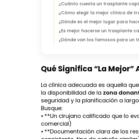
¿Cuánto cuesta un trasplante capil
¿Cómo elegir la mejor clínica de tr
¿Dónde es el mejor lugar para hace
¿Es mejor hacerse un trasplante cap
¿Dónde van los famosos para un tr
Qué Significa “la Mejor” 
La clínica adecuada es aquella qu
la disponibilidad de la
zona donan
seguridad y la planificación a larg
Busque:
⦁ **Un cirujano calificado que lo 
comercial)
⦁ **Documentación clara de los res