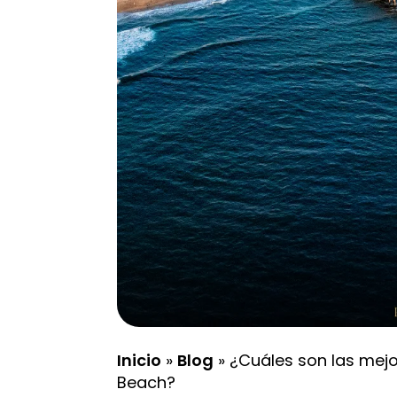
Inicio
»
Blog
»
¿Cuáles son las mejor
Beach?