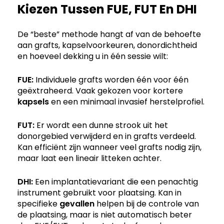
Kiezen Tussen FUE, FUT En DHI
De “beste” methode hangt af van de behoefte
aan grafts, kapselvoorkeuren, donordichtheid
en hoeveel dekking u in één sessie wilt:
FUE:
Individuele grafts worden één voor één
geëxtraheerd. Vaak gekozen voor kortere
kapsels
en een minimaal invasief herstelprofiel.
FUT:
Er wordt een dunne strook uit het
donorgebied verwijderd en in grafts verdeeld.
Kan efficiënt zijn wanneer veel grafts nodig zijn,
maar laat een lineair litteken achter.
DHI:
Een implantatievariant die een penachtig
instrument gebruikt voor plaatsing. Kan in
specifieke
gevallen
helpen bij de controle van
de plaatsing, maar is niet automatisch beter