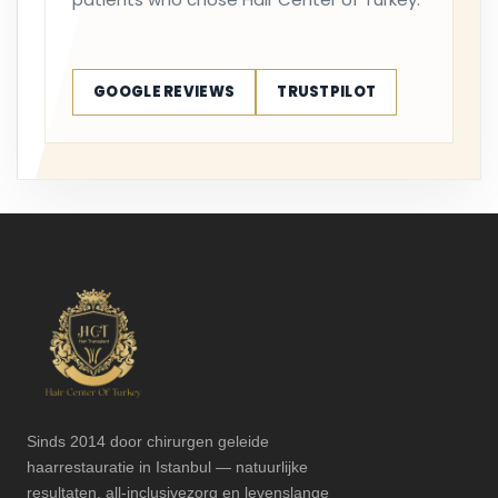
GOOGLE REVIEWS
TRUSTPILOT
Sinds 2014 door chirurgen geleide
haarrestauratie in Istanbul — natuurlijke
resultaten, all-inclusivezorg en levenslange