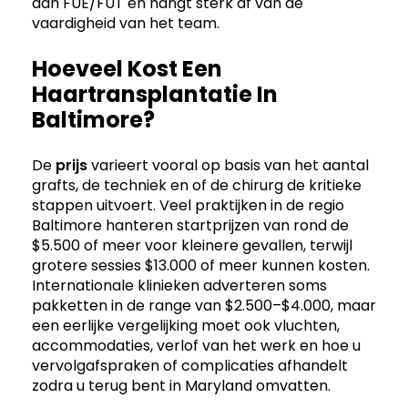
dan FUE/FUT en hangt sterk af van de
vaardigheid van het team.
Hoeveel Kost Een
Haartransplantatie In
Baltimore?
De
prijs
varieert vooral op basis van het aantal
grafts, de techniek en of de chirurg de kritieke
stappen uitvoert. Veel praktijken in de regio
Baltimore hanteren startprijzen van rond de
$5.500 of meer voor kleinere gevallen, terwijl
grotere sessies $13.000 of meer kunnen kosten.
Internationale klinieken adverteren soms
pakketten in de range van $2.500–$4.000, maar
een eerlijke vergelijking moet ook vluchten,
accommodaties, verlof van het werk en hoe u
vervolgafspraken of complicaties afhandelt
zodra u terug bent in Maryland omvatten.