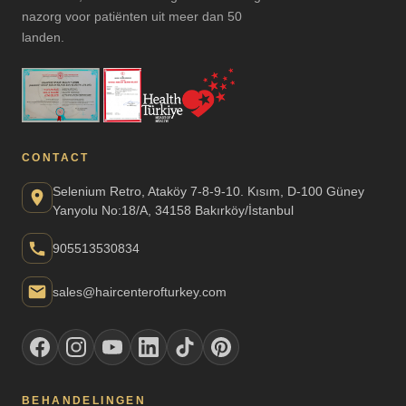
nazorg voor patiënten uit meer dan 50
landen.
CONTACT
Selenium Retro, Ataköy 7-8-9-10. Kısım, D-100 Güney
Yanyolu No:18/A, 34158 Bakırköy/İstanbul
905513530834
sales@haircenterofturkey.com
BEHANDELINGEN