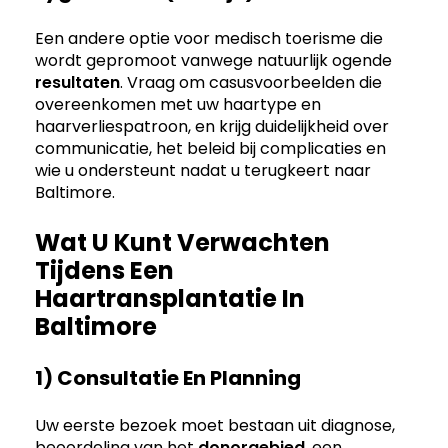
Een andere optie voor medisch toerisme die
wordt gepromoot vanwege natuurlijk ogende
resultaten
. Vraag om casusvoorbeelden die
overeenkomen met uw haartype en
haarverliespatroon, en krijg duidelijkheid over
communicatie, het beleid bij complicaties en
wie u ondersteunt nadat u terugkeert naar
Baltimore.
Wat U Kunt Verwachten
Tijdens Een
Haartransplantatie In
Baltimore
1) Consultatie En Planning
Uw eerste bezoek moet bestaan uit diagnose,
beoordeling van het
donorgebied
, een