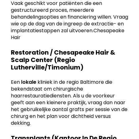
Vaak geschikt voor patiënten die een
gestructureerd proces, meerdere
behandelingsopties en financiering willen. Vraag
wie op de dag van de ingreep de extractie- en
implantatiestappen zal uitvoeren.Chesapeake
Hair
Restoration / Chesapeake Hair &
Scalp Center (regio
Lutherville/Timonium)
Een
lokale
kliniek in de regio Baltimore die
bekendstaat om chirurgische
haarrestauratiediensten. Als u de voorkeur
geeft aan een kleinere praktijk, vraag dan naar
het gebruikelijke aantal grafts per sessie van de
chirurg en het plan voor dichtheid versus
dekking.
Transplants (kantoor In De Regio