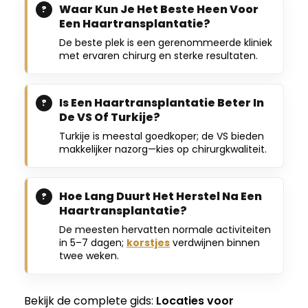
Waar Kun Je Het Beste Heen Voor
Een Haartransplantatie?
De beste plek is een gerenommeerde kliniek
met ervaren chirurg en sterke resultaten.
Is Een Haartransplantatie Beter In
De VS Of Turkije?
Turkije is meestal goedkoper; de VS bieden
makkelijker nazorg—kies op chirurgkwaliteit.
Hoe Lang Duurt Het Herstel Na Een
Haartransplantatie?
De meesten hervatten normale activiteiten
in 5–7 dagen;
korstjes
verdwijnen binnen
twee weken.
Bekijk de complete gids:
Locaties voor