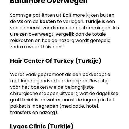
Baltimore Overwegen
Sommige patiënten uit Baltimore kijken buiten
de
VS
om de
kosten
te verlagen.
Turkije
is een
van de meest voorkomende bestemmingen. Als
u reizen overweegt, vergelijk dan de totale
reiskosten en hoe de nazorg wordt geregeld
zodra u weer thuis bent.
Hair Center Of Turkey (Turkije)
Wordt vaak gepromoot als een pakketoptie
met lagere geadverteerde prijzen. Bevestig
vóór het boeken wie de belangrijkste
chirurgische stappen uitvoert, wat de dagelijkse
graftlimiet is en wat er naast de ingreep in het
pakket is inbegrepen (medicatie, hotel,
transfers en nazorg).
Lygos Clinic (Turkije)