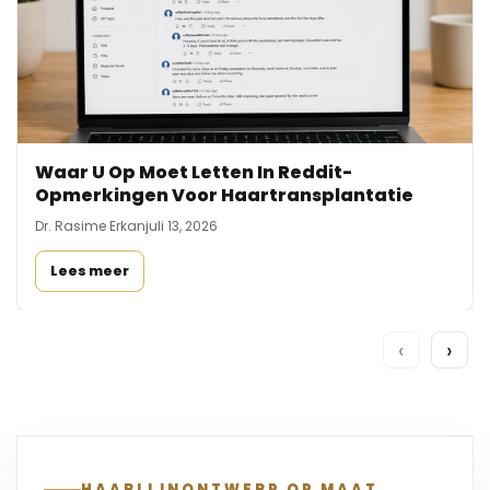
Waar U Op Moet Letten In Reddit-
Opmerkingen Voor Haartransplantatie
Dr. Rasime Erkan
juli 13, 2026
Lees meer
‹
›
HAARLIJNONTWERP OP MAAT