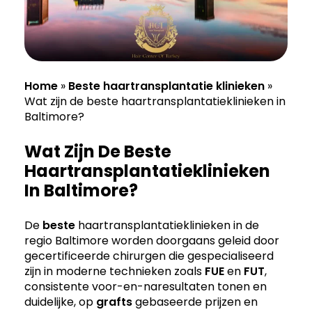
Home
»
Beste haartransplantatie klinieken
»
Wat zijn de beste haartransplantatieklinieken in
Baltimore?
Wat Zijn De Beste
Haartransplantatieklinieken
In Baltimore?
De
beste
haartransplantatieklinieken in de
regio Baltimore worden doorgaans geleid door
gecertificeerde chirurgen die gespecialiseerd
zijn in moderne technieken zoals
FUE
en
FUT
,
consistente voor-en-naresultaten tonen en
duidelijke, op
grafts
gebaseerde prijzen en