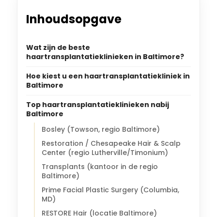
Inhoudsopgave
Wat zijn de beste
haartransplantatieklinieken in Baltimore?
Hoe kiest u een haartransplantatiekliniek in
Baltimore
Top haartransplantatieklinieken nabij
Baltimore
Bosley (Towson, regio Baltimore)
Restoration / Chesapeake Hair & Scalp
Center (regio Lutherville/Timonium)
Transplants (kantoor in de regio
Baltimore)
Prime Facial Plastic Surgery (Columbia,
MD)
RESTORE Hair (locatie Baltimore)