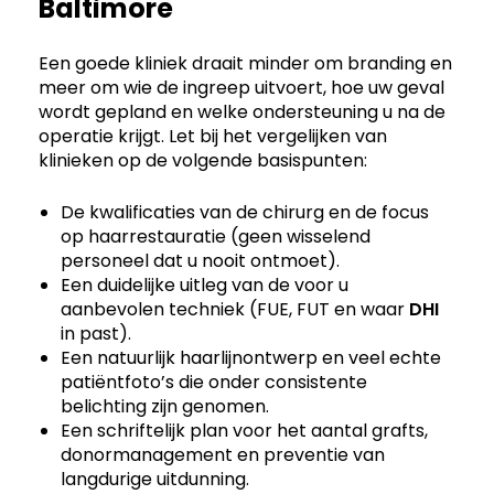
Baltimore
Een goede kliniek draait minder om branding en
meer om wie de ingreep uitvoert, hoe uw geval
wordt gepland en welke ondersteuning u na de
operatie krijgt. Let bij het vergelijken van
klinieken op de volgende basispunten:
De kwalificaties van de chirurg en de focus
op haarrestauratie (geen wisselend
personeel dat u nooit ontmoet).
Een duidelijke uitleg van de voor u
aanbevolen techniek (FUE, FUT en waar
DHI
in past).
Een natuurlijk haarlijnontwerp en veel echte
patiëntfoto’s die onder consistente
belichting zijn genomen.
Een schriftelijk plan voor het aantal grafts,
donormanagement en preventie van
langdurige uitdunning.