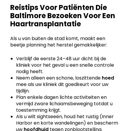
Reistips Voor Patiënten Die
Baltimore Bezoeken Voor Een
Haartransplantatie
Als u van buiten de stad komt, maakt een
beetje planning het herstel gemakkelijker:
Verblijf de eerste 24–48 uur dicht bij de
kliniek voor het geval u een snelle controle
nodig heeft.
Neem alleen een schone, loszittende
hoed
mee als uw kliniek dit goedkeurt voor uw
tijdlijn.
Plan enkele dagen lichte activiteiten en
vermijd zware lichaamsbeweging totdat u
toestemming krijgt.
Als u wilt sightseeën, houd het rustig (Inner
Harbor en korte wandelingen) en bescherm
uw
hoofdhuid
tegen zonblootstelling.