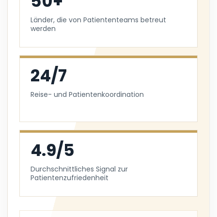
50+
Länder, die von Patiententeams betreut
werden
24/7
Reise- und Patientenkoordination
4.9/5
Durchschnittliches Signal zur
Patientenzufriedenheit