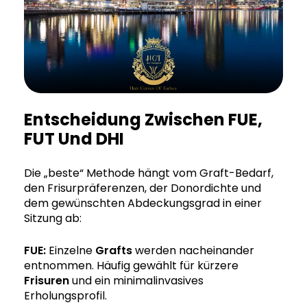
Entscheidung Zwischen FUE,
FUT Und DHI
Die „beste“ Methode hängt vom Graft-Bedarf,
den Frisurpräferenzen, der Donordichte und
dem gewünschten Abdeckungsgrad in einer
Sitzung ab:
FUE:
Einzelne
Grafts
werden nacheinander
entnommen. Häufig gewählt für kürzere
Frisuren
und ein minimalinvasives
Erholungsprofil.