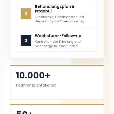
Behandlungsplan in
Istanbul
2
Kliniktermin, Hoteltransfer und
Begleitung am Operationstag.
Wachstums-Follow-up
3
Kontrollen der Erholung und
Nachsorge in jeder Phase.
10.000+
Haartransplantationen