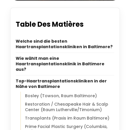
Table Des Matières
Welche sind die besten
Haartransplantationskliniken in Baltimore?
Wie wählt man eine
Haartransplantationsklinik in Baltimore
aus?
Top-Haartransplantationskliniken in der
Nähe von Baltimore
Bosley (Towson, Raum Baltimore)
Restoration / Chesapeake Hair & Scalp
Center (Raum Lutherville/Timonium)
Transplants (Praxis im Raum Baltimore)
Prime Facial Plastic Surgery (Columbia,