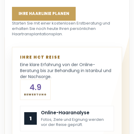
IHRE HAARLINIE PLANEN
Starten Sie mit einer kostenlosen Erstberatung und
erhalten Sie noch heute Ihren persönlichen
Haartransplantationsplan.
IHRE HCT REISE
Eine klare Erfahrung von der Online-
Beratung bis zur Behandlung in Istanbul und
der Nachsorge.
4.9
BEWERTUNG
Online-Haaranalyse
1
Fotos, Ziele und Eignung werden
vor der Reise geprüft.