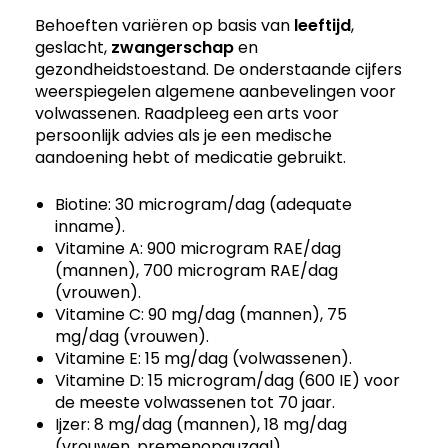
Behoeften variëren op basis van
leeftijd
,
geslacht,
zwangerschap
en
gezondheidstoestand. De onderstaande cijfers
weerspiegelen algemene aanbevelingen voor
volwassenen. Raadpleeg een arts voor
persoonlijk advies als je een medische
aandoening hebt of medicatie gebruikt.
Biotine: 30 microgram/dag (adequate
inname).
Vitamine A: 900 microgram RAE/dag
(mannen), 700 microgram RAE/dag
(vrouwen).
Vitamine C: 90 mg/dag (mannen), 75
mg/dag (vrouwen).
Vitamine E: 15 mg/dag (volwassenen).
Vitamine D: 15 microgram/dag (600 IE) voor
de meeste volwassenen tot 70 jaar.
Ijzer: 8 mg/dag (mannen), 18 mg/dag
(vrouwen, premenopauzaal).