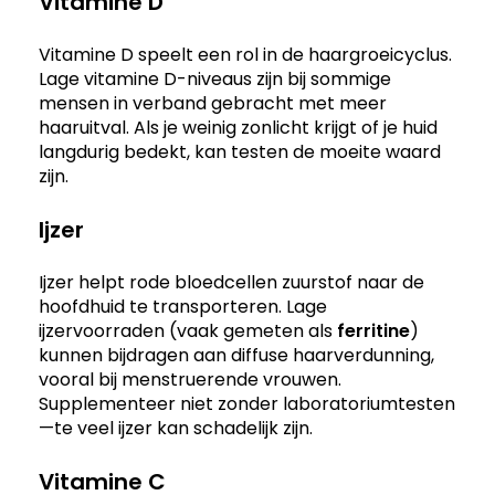
Vitamine D
Vitamine D speelt een rol in de haargroeicyclus.
Lage vitamine D-niveaus zijn bij sommige
mensen in verband gebracht met meer
haaruitval. Als je weinig zonlicht krijgt of je huid
langdurig bedekt, kan testen de moeite waard
zijn.
Ijzer
Ijzer helpt rode bloedcellen zuurstof naar de
hoofdhuid te transporteren. Lage
ijzervoorraden (vaak gemeten als
ferritine
)
kunnen bijdragen aan diffuse haarverdunning,
vooral bij menstruerende vrouwen.
Supplementeer niet zonder laboratoriumtesten
—te veel ijzer kan schadelijk zijn.
Vitamine C