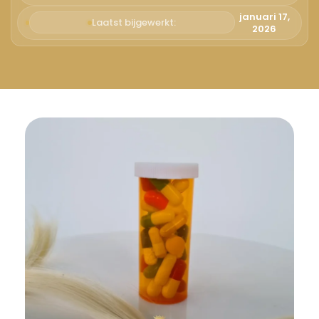
Русский
januari 17,
Laatst bijgewerkt:
2026
Български
Svenska