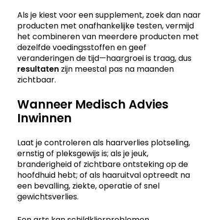
Als je kiest voor een supplement, zoek dan naar
producten met onafhankelijke testen, vermijd
het combineren van meerdere producten met
dezelfde voedingsstoffen en geef
veranderingen de tijd—haargroei is traag, dus
resultaten
zijn meestal pas na maanden
zichtbaar.
Wanneer Medisch Advies
Inwinnen
Laat je controleren als haarverlies plotseling,
ernstig of pleksgewijs is; als je jeuk,
branderigheid of zichtbare ontsteking op de
hoofdhuid hebt; of als haaruitval optreedt na
een bevalling, ziekte, operatie of snel
gewichtsverlies.
Een arts kan schildklierproblemen,