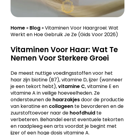
Home
»
Blog
»
Vitaminen Voor Haargroei: Wat
Werkt en Hoe Gebruik Je Ze (Gids Voor 2026)
Vitaminen Voor Haar: Wat Te
Nemen Voor Sterkere Groei
De meest nuttige voedingsstoffen voor het
haar zijn biotine (B7), vitamine D, ijzer (wanneer
je een tekort hebt),
vitamine C
, vitamine E en
vitamine A in veilige hoeveelheden. Ze
ondersteunen de
haarzakjes
door de productie
van keratine en
collageen
te bevorderen en de
zuurstoftoevoer naar de
hoofdhuid
te
verbeteren. Behandel eerst eventuele tekorten
en raadpleeg een arts voordat je begint met
ijzer of een hoge dosis vitamine A.