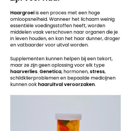
Haargroei
is een proces met een hoge
omloopsnelheid. Wanneer het lichaam weinig
essentiële voedingsstoffen heeft, worden
middelen vaak verschoven naar organen die je
in leven houden, en kan het haar dunner, droger
en vatbaarder voor uitval worden.
Supplementen kunnen helpen bij een tekort,
maar ze zijn geen oplossing voor elk type
haarverlies
.
Genetica
, hormonen,
stress
,
schildklierproblemen en bepaalde medicijnen
kunnen ook
haaruitval
veroorzaken
.