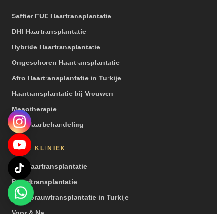
Saffier FUE Haartransplantatie
DHI Haartransplantatie
Hybride Haartransplantatie
Ongeschoren Haartransplantatie
Afro Haartransplantatie in Turkije
Haartransplantatie bij Vrouwen
Mesotherapie
PRP Haarbehandeling
ONZE KLINIEK
Een Haartransplantatie
Baardtransplantatie
Wenkbrauwtransplantatie in Turkije
Voor & Na