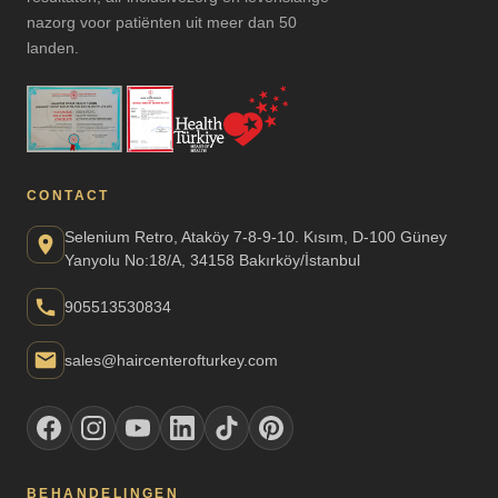
nazorg voor patiënten uit meer dan 50
landen.
CONTACT
Selenium Retro, Ataköy 7-8-9-10. Kısım, D-100 Güney
Yanyolu No:18/A, 34158 Bakırköy/İstanbul
905513530834
sales@haircenterofturkey.com
BEHANDELINGEN