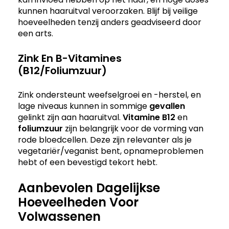
kunnen haaruitval veroorzaken. Blijf bij veilige
hoeveelheden tenzij anders geadviseerd door
een arts.
Zink En B-Vitamines
(B12/Foliumzuur)
Zink ondersteunt weefselgroei en -herstel, en
lage niveaus kunnen in sommige
gevallen
gelinkt zijn aan haaruitval.
Vitamine B12
en
foliumzuur
zijn belangrijk voor de vorming van
rode bloedcellen. Deze zijn relevanter als je
vegetariër/veganist bent, opnameproblemen
hebt of een bevestigd tekort hebt.
Aanbevolen Dagelijkse
Hoeveelheden Voor
Volwassenen