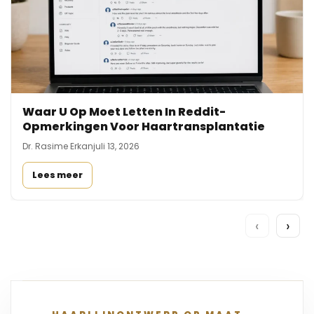
Waar U Op Moet Letten In Reddit-
Opmerkingen Voor Haartransplantatie
Dr. Rasime Erkan
juli 13, 2026
Lees meer
‹
›