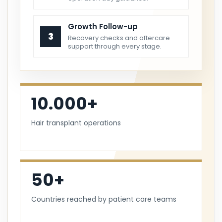
Growth Follow-up
3
Recovery checks and aftercare
support through every stage.
10.000+
Hair transplant operations
50+
Countries reached by patient care teams