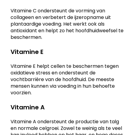
Vitamine C ondersteunt de vorming van
collageen en verbetert de ijzeropname uit
plantaardige voeding. Het werkt ook als
antioxidant en helpt zo het hoofdhuidweefsel te
beschermen.
Vitamine E
Vitamine E helpt cellen te beschermen tegen
oxidatieve stress en ondersteunt de
vochtbarrière van de hoofdhuid. De meeste
mensen kunnen via voeding in hun behoefte
voorzien.
Vitamine A
Vitamine A ondersteunt de productie van talg
en normale celgroei. Zowel te weinig als te veel
kan invloed hebben op het haar, en hoge doses