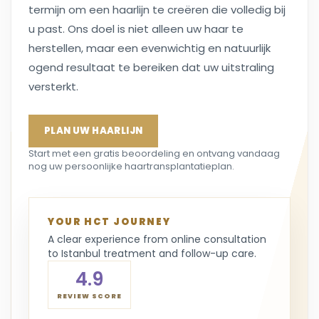
termijn om een haarlijn te creëren die volledig bij
u past. Ons doel is niet alleen uw haar te
herstellen, maar een evenwichtig en natuurlijk
ogend resultaat te bereiken dat uw uitstraling
versterkt.
PLAN UW HAARLIJN
Start met een gratis beoordeling en ontvang vandaag
nog uw persoonlijke haartransplantatieplan.
YOUR HCT JOURNEY
A clear experience from online consultation
to Istanbul treatment and follow-up care.
4.9
REVIEW SCORE