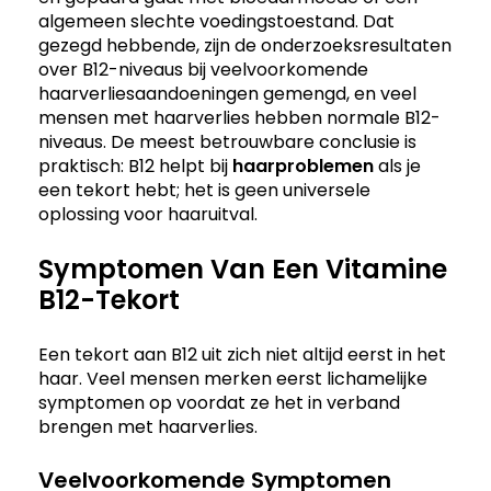
algemeen slechte voedingstoestand. Dat
gezegd hebbende, zijn de onderzoeksresultaten
over B12-niveaus bij veelvoorkomende
haarverliesaandoeningen gemengd, en veel
mensen met haarverlies hebben normale B12-
niveaus. De meest betrouwbare conclusie is
praktisch: B12 helpt bij
haarproblemen
als je
een tekort hebt; het is geen universele
oplossing voor haaruitval.
Symptomen Van Een Vitamine
B12-Tekort
Een tekort aan B12 uit zich niet altijd eerst in het
haar. Veel mensen merken eerst lichamelijke
symptomen op voordat ze het in verband
brengen met haarverlies.
Veelvoorkomende Symptomen