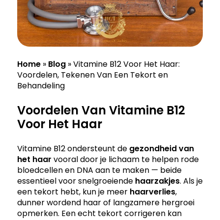
Home
»
Blog
»
Vitamine B12 Voor Het Haar:
Voordelen, Tekenen Van Een Tekort en
Behandeling
Voordelen Van Vitamine B12
Voor Het Haar
Vitamine B12 ondersteunt de
gezondheid van
het haar
vooral door je lichaam te helpen rode
bloedcellen en DNA aan te maken — beide
essentieel voor snelgroeiende
haarzakjes
. Als je
een tekort hebt, kun je meer
haarverlies
,
dunner wordend haar of langzamere hergroei
opmerken. Een echt tekort corrigeren kan