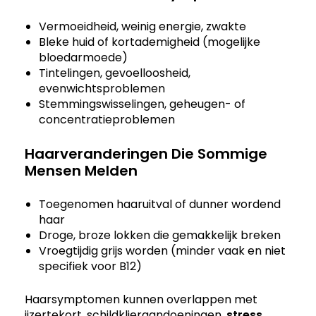
Vermoeidheid, weinig energie, zwakte
Bleke huid of kortademigheid (mogelijke
bloedarmoede)
Tintelingen, gevoelloosheid,
evenwichtsproblemen
Stemmingswisselingen, geheugen- of
concentratieproblemen
Haarveranderingen Die Sommige
Mensen Melden
Toegenomen haaruitval of dunner wordend
haar
Droge, broze lokken die gemakkelijk breken
Vroegtijdig grijs worden (minder vaak en niet
specifiek voor B12)
Haarsymptomen kunnen overlappen met
ijzertekort, schildklieraandoeningen,
stress
,