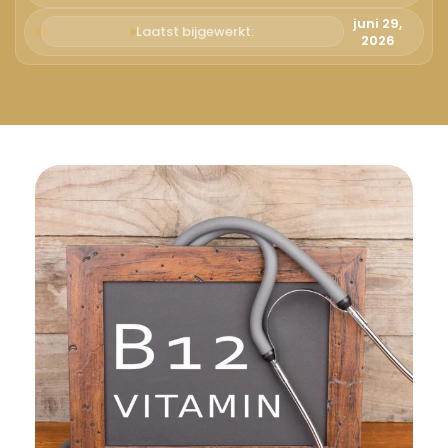
Русский
juni 29,
Laatst bijgewerkt:
2026
Български
Svenska