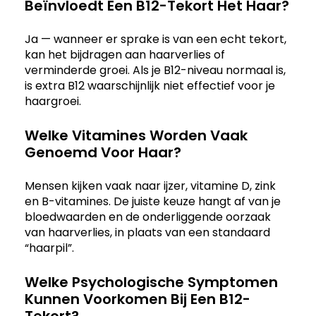
Beïnvloedt Een B12-Tekort Het Haar?
Ja — wanneer er sprake is van een echt tekort,
kan het bijdragen aan haarverlies of
verminderde groei. Als je B12-niveau normaal is,
is extra B12 waarschijnlijk niet effectief voor je
haargroei.
Welke Vitamines Worden Vaak
Genoemd Voor Haar?
Mensen kijken vaak naar ijzer, vitamine D, zink
en B-vitamines. De juiste keuze hangt af van je
bloedwaarden en de onderliggende oorzaak
van haarverlies, in plaats van een standaard
“haarpil”.
Welke Psychologische Symptomen
Kunnen Voorkomen Bij Een B12-
Tekort?