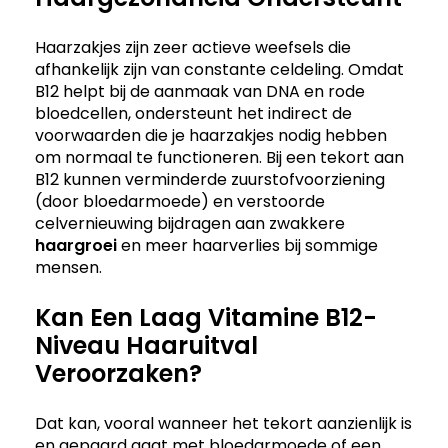
Haarzakjes zijn zeer actieve weefsels die
afhankelijk zijn van constante celdeling. Omdat
B12 helpt bij de aanmaak van DNA en rode
bloedcellen, ondersteunt het indirect de
voorwaarden die je haarzakjes nodig hebben
om normaal te functioneren. Bij een tekort aan
B12 kunnen verminderde zuurstofvoorziening
(door bloedarmoede) en verstoorde
celvernieuwing bijdragen aan zwakkere
haargroei
en meer haarverlies bij sommige
mensen.
Kan Een Laag Vitamine B12-
Niveau Haaruitval
Veroorzaken?
Dat kan, vooral wanneer het tekort aanzienlijk is
en gepaard gaat met bloedarmoede of een