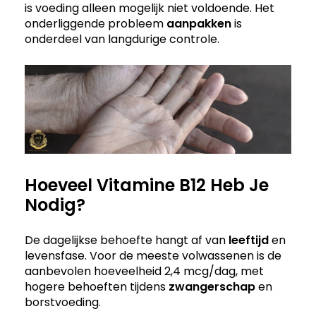
is voeding alleen mogelijk niet voldoende. Het
onderliggende probleem
aanpakken
is
onderdeel van langdurige controle.
Hoeveel Vitamine B12 Heb Je
Nodig?
De dagelijkse behoefte hangt af van
leeftijd
en
levensfase. Voor de meeste volwassenen is de
aanbevolen hoeveelheid 2,4 mcg/dag, met
hogere behoeften tijdens
zwangerschap
en
borstvoeding.