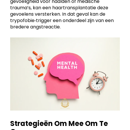
gevoeligheid voor naalden of medische
trauma’s, kan een haartransplantatie deze
gevoelens versterken. In dat geval kan de
trypofobie‑trigger een onderdeel zijn van een
bredere angstreactie.
Strategieën Om Mee Om Te