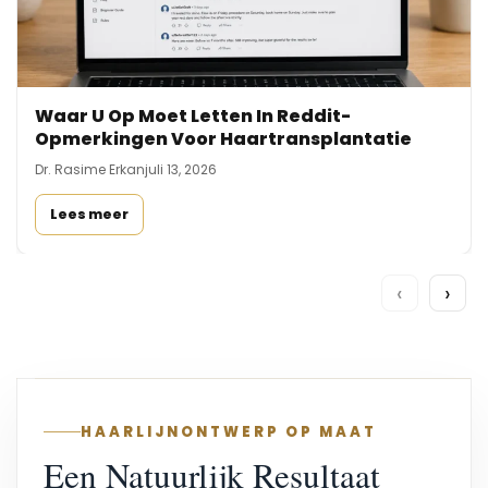
Waar U Op Moet Letten In Reddit-
Opmerkingen Voor Haartransplantatie
Dr. Rasime Erkan
juli 13, 2026
Lees meer
‹
›
HAARLIJNONTWERP OP MAAT
Een Natuurlijk Resultaat