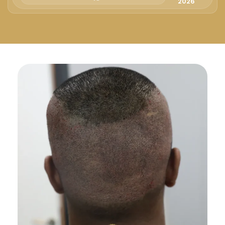
Русский
2026
Български
Svenska