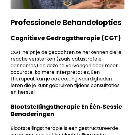
Professionele Behandelopties
Cognitieve Gedragstherapie (CGT)
CGT helpt je de gedachten te herkennen die je
reactie versterken (zoals catastrofale
aannames) en deze te vervangen door meer
accurate, kalmere interpretaties. Een
therapeut kan je ook coping‑vaardigheden
leren die je kunt gebruiken tijdens consultaties
en herstel.
Blootstellingstherapie En Één‑sessie
Benaderingen
Blootstellingstherapie is een gestructureerde
vorm van geleidelijke blootstelling onder