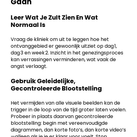
Gaan
Leer Wat Je Zult Zien En Wat
Normaal Is
Vraag de kliniek om uit te leggen hoe het
ontvanggebied er gewoonlijk uitziet op dag 1,
dag 3 en week 2. Inzicht in het genezingsproces
kan verrassingen verminderen, wat vaak de
angst verlaagt.
Gebruik Geleidelijke,
Gecontroleerde Blootstelling
Het vermijden van alle visuele beelden kan de
trigger in de loop van de tijd groter laten voelen.
Probeer in plaats daarvan gecontroleerde
blootstelling: begin met vereenvoudigde
diagrammen, dan korte foto’s, dan korte video’s
—alleen als je je er klaar voor voelt. Stop