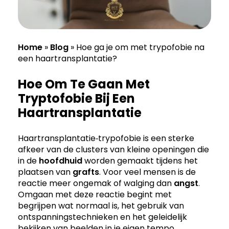
Home
»
Blog
»
Hoe ga je om met trypofobie na
een haartransplantatie?
Hoe Om Te Gaan Met
Tryptofobie Bij Een
Haartransplantatie
Haartransplantatie‑trypofobie is een sterke
afkeer van de clusters van kleine openingen die
in de
hoofdhuid
worden gemaakt tijdens het
plaatsen van
grafts
. Voor veel mensen is de
reactie meer ongemak of walging dan
angst
.
Omgaan met deze reactie begint met
begrijpen wat normaal is, het gebruik van
ontspanningstechnieken en het geleidelijk
bekijken van beelden in je eigen tempo.