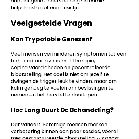
dan dringend ondersteuning via
lokale
hulpdiensten of een crisislijn.
Veelgestelde Vragen
Kan Trypofobie Genezen?
Veel mensen verminderen symptomen tot een
beheersbaar niveau met therapie,
coping‑vaardigheden en gecontroleerde
blootstelling. Het doel is niet om jezelf te
dwingen de trigger leuk te vinden, maar om
kalm genoeg te voelen om beslissingen te
nemen en het herstel te doorlopen.
Hoe Lang Duurt De Behandeling?
Dat varieert. Sommige mensen merken
verbetering binnen een paar sessies, vooral
met gestructureerde blootstelling. Als angst