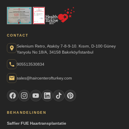
CONTACT
Selenium Retro, Ataköy 7-8-9-10. Kısım, D-100 Güney
Yanyolu No:18/A, 34158 Bakırköy/İstanbul
905513530834
sales@haircenterofturkey.com
BEHANDELINGEN
Saffier FUE Haartransplantatie