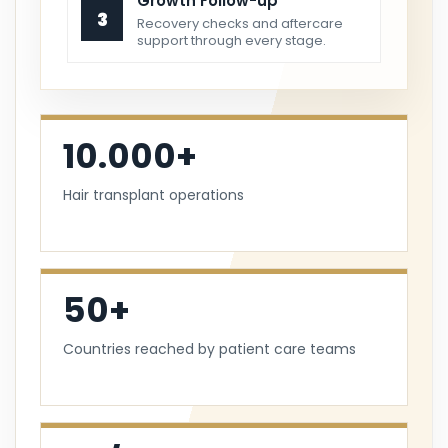
Growth Follow-up
3
Recovery checks and aftercare
support through every stage.
10.000+
Hair transplant operations
50+
Countries reached by patient care teams