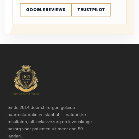
GOOGLE REVIEWS
TRUSTPILOT
Sinds 2014 door chirurgen geleide
haarrestauratie in Istanbul — natuurlijke
resultaten, all-inclusivezorg en levenslange
nazorg voor patiënten uit meer dan 50
landen.