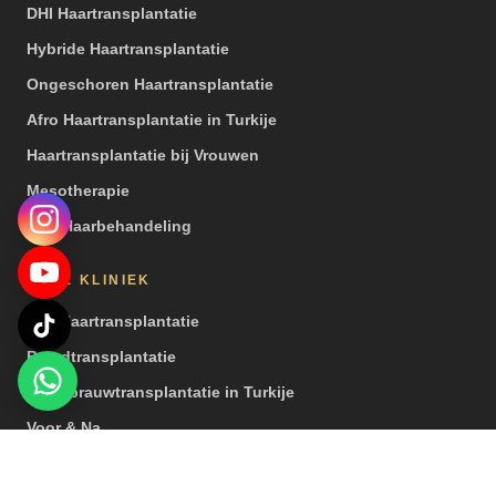
DHI Haartransplantatie
Hybride Haartransplantatie
Ongeschoren Haartransplantatie
Afro Haartransplantatie in Turkije
Haartransplantatie bij Vrouwen
Mesotherapie
PRP Haarbehandeling
ONZE KLINIEK
Een Haartransplantatie
Baardtransplantatie
Wenkbrauwtransplantatie in Turkije
Voor & Na
Video’s