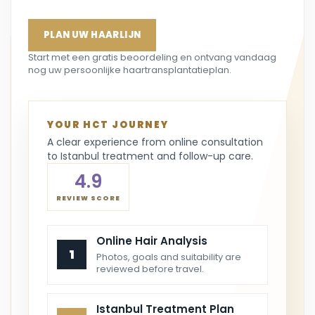
PLAN UW HAARLIJN
Start met een gratis beoordeling en ontvang vandaag
nog uw persoonlijke haartransplantatieplan.
YOUR HCT JOURNEY
A clear experience from online consultation
to Istanbul treatment and follow-up care.
4.9
REVIEW SCORE
Online Hair Analysis
1
Photos, goals and suitability are
reviewed before travel.
Istanbul Treatment Plan