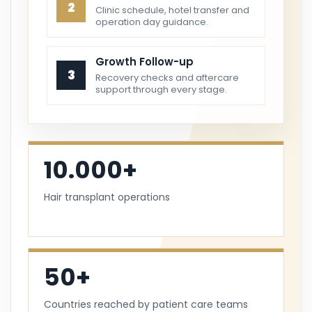
2
Clinic schedule, hotel transfer and
operation day guidance.
Growth Follow-up
3
Recovery checks and aftercare
support through every stage.
10.000+
Hair transplant operations
50+
Countries reached by patient care teams