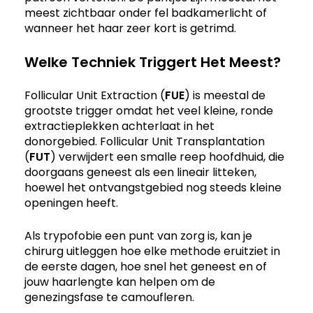
meest zichtbaar onder fel badkamerlicht of
wanneer het haar zeer kort is getrimd.
Welke Techniek Triggert Het Meest?
Follicular Unit Extraction (
FUE
) is meestal de
grootste trigger omdat het veel kleine, ronde
extractieplekken achterlaat in het
donorgebied. Follicular Unit Transplantation
(
FUT
) verwijdert een smalle reep hoofdhuid, die
doorgaans geneest als een lineair litteken,
hoewel het ontvangstgebied nog steeds kleine
openingen heeft.
Als trypofobie een punt van zorg is, kan je
chirurg uitleggen hoe elke methode eruitziet in
de eerste dagen, hoe snel het geneest en of
jouw haarlengte kan helpen om de
genezingsfase te camoufleren.