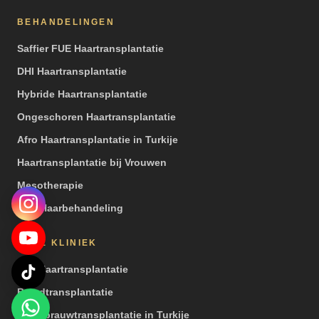
BEHANDELINGEN
Saffier FUE Haartransplantatie
DHI Haartransplantatie
Hybride Haartransplantatie
Ongeschoren Haartransplantatie
Afro Haartransplantatie in Turkije
Haartransplantatie bij Vrouwen
Mesotherapie
PRP Haarbehandeling
ONZE KLINIEK
Een Haartransplantatie
Baardtransplantatie
Wenkbrauwtransplantatie in Turkije