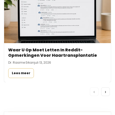
Waar U Op Moet Letten In Reddit-
Opmerkingen Voor Haartransplantatie
Dr. Rasime Erkan
juli 13, 2026
Lees meer
‹
›