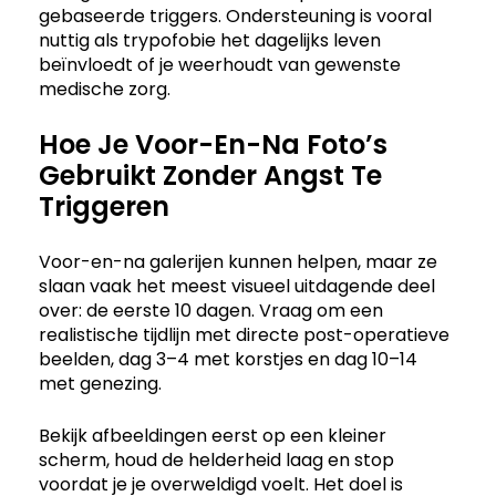
gebaseerde triggers. Ondersteuning is vooral
nuttig als trypofobie het dagelijks leven
beïnvloedt of je weerhoudt van gewenste
medische zorg.
Hoe Je Voor-En-Na Foto’s
Gebruikt Zonder Angst Te
Triggeren
Voor-en-na galerijen kunnen helpen, maar ze
slaan vaak het meest visueel uitdagende deel
over: de eerste 10 dagen. Vraag om een
realistische tijdlijn met directe post-operatieve
beelden, dag 3–4 met korstjes en dag 10–14
met genezing.
Bekijk afbeeldingen eerst op een kleiner
scherm, houd de helderheid laag en stop
voordat je je overweldigd voelt. Het doel is