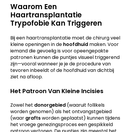
Waarom Een
Haartransplantatie
Trypofobie Kan Triggeren
Bij een haartransplantatie moet de chirurg veel
kleine openingen in de
hoofdhuid
maken. Voor
iemand die gevoelig is voor opeengepakte
patronen kunnen die puntjes visueel triggerend
zijn—vooral wanneer je je de procedure van
tevoren inbeeldt of de hoofdhuid van dichtbij
ziet na afloop.
Het Patroon Van Kleine Incisies
Zowel het
donorgebied
(waaruit follikels
worden genomen) als het ontvangstgebied
(waar
grafts
worden geplaatst) kunnen tijdens
het vroege genezingsproces een gespikkeld
patroon vertonen. De puntjes zijn meestal het