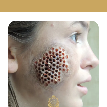
Русский
Български
Svenska