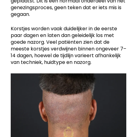
geplaatst. Dit is een normaal onderdeel van het
genezingsproces, geen teken dat er iets mis is
gegaan.
Korstjes worden vaak duidelijker in de eerste
paar dagen en laten dan geleidelijk los met
goede nazorg. Veel patiënten zien dat de
meeste korstjes verdwijnen binnen ongeveer 7–
14 dagen, hoewel de tijdlijn varieert afhankelijk
van techniek, huidtype en nazorg.