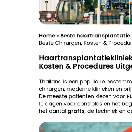
Home
»
Beste haartransplantatie 
Beste Chirurgen, Kosten & Procedu
Haartransplantatiekliniek
Kosten & Procedures Uitg
Thailand is een populaire bestemmi
chirurgen, moderne klinieken en pri
De meeste patiënten kiezen voor
F
10 dagen voor controles en het begi
het aantal
grafts
, de techniek en d