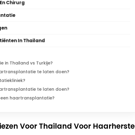
 En Chirurg
ntatie
gen
iënten In Thailand
 in Thailand vs Turkije?
aartransplantatie te laten doen?
atiekliniek?
aartransplantatie te laten doen?
r een haartransplantatie?
ezen Voor Thailand Voor Haarherste