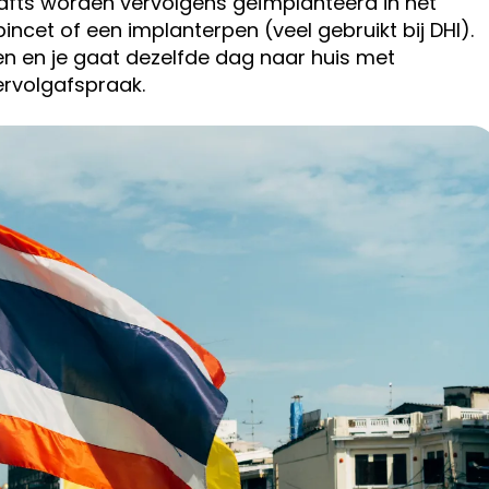
rafts worden vervolgens geïmplanteerd in het
cet of een implanterpen (veel gebruikt bij DHI).
n en je gaat dezelfde dag naar huis met
ervolgafspraak.