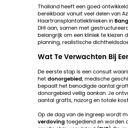
Thailand heeft een goed ontwikkel
bereikbaar vanuit veel delen van Az
Haartransplantatieklinieken in
Bang
DHI aan, samen met gestructureerde
belangrijk om een kliniek te kiezen 
planning, realistische dichtheidsdo
Wat Te Verwachten Bij Ee
De eerste stap is een consult waari
het
donorgebied
, medische geschi
bepaalt het benodigde aantal graft
donorgebied veilig aankan. Je ontva
aantal grafts, nazorg en totale kos
Op de dag van de ingreep wordt m
verdoving
toegediend en worden 