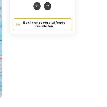
Bekijk onze verbluffende
resultaten