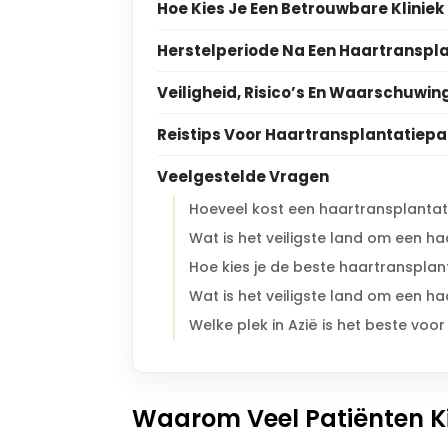
Hoe Kies Je Een Betrouwbare Kliniek
Herstelperiode Na Een Haartranspla
Veiligheid, Risico’s En Waarschuwin
Reistips Voor Haartransplantatiepat
Veelgestelde Vragen
Hoeveel kost een haartransplantatie
Wat is het veiligste land om een h
Hoe kies je de beste haartransplant
Wat is het veiligste land om een h
Welke plek in Azië is het beste voo
Waarom Veel Patiënten Ki