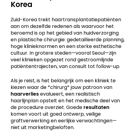
Korea
Zuid-Korea trekt haartransplantatiepatiënten
aan om dezelfde redenen als waarvoor het
beroemd is op het gebied van huidverzorging
en plastische chirurgie: gedetailleerde planning,
hoge klinieknormen en een sterke esthetische
cultuur. In grotere steden—vooral Seoul—zijn
veel klinieken opgezet rond gestroomlijnde
patiëntentrajecten, van consult tot follow-up.
Als je reist, is het belangrijk om een kliniek te
kiezen waar de *chirurg* jouw patroon van
haarverlies
evalueert, een realistisch
haarlijnplan opstelt en het medische deel van
de procedure overziet. Goede
resultaten
komen voort uit goed ontwerp, veilige
graftverwerking en eerlijke verwachtingen—
niet uit marketingbeloften.