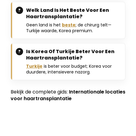
Welk Land Is Het Beste Voor Een
Haartransplantatie?
Geen land is het
beste
; de chirurg telt—
Turkije waarde, Korea premium.
Is Korea Of Turkije Beter Voor Een
Haartransplantatie?
Turkije
is beter voor budget; Korea voor
duurdere, intensievere nazorg.
Bekijk de complete gids:
Internationale locaties
voor haartransplantatie