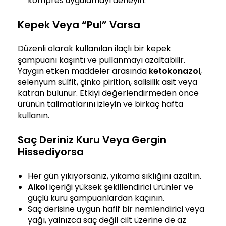
kompres uygulamayı deneyin.
Kepek Veya “Pul” Varsa
Düzenli olarak kullanılan ilaçlı bir kepek
şampuanı kaşıntı ve pullanmayı azaltabilir.
Yaygın etken maddeler arasında
ketokonazol
,
selenyum sülfit, çinko pirition, salisilik asit veya
katran bulunur. Etkiyi değerlendirmeden önce
ürünün talimatlarını izleyin ve birkaç hafta
kullanın.
Saç Deriniz Kuru Veya Gergin
Hissediyorsa
Her gün yıkıyorsanız, yıkama sıklığını azaltın.
Alkol
içeriği yüksek şekillendirici ürünler ve
güçlü kuru şampuanlardan kaçının.
Saç derisine uygun hafif bir nemlendirici veya
yağı, yalnızca saç değil cilt üzerine de az