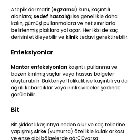
Atopik dermatit (
egzama
) kuru, kaşıntılı
alanlara;
sedef hastalığı
ise genellikle daha
kalın, gümüşi pullanmalara ve net sınırlarla
belirlenmiş plaklara yol açar. Her ikisi de saç
derisini etkileyebilir ve
klinik
tedavi gerektirebilir.
Enfeksiyonlar
Mantar enfeksiyonları
kaşıntı, pullanma ve
bazen kırılmış saçlar veya hassas bölgeler
oluşturabilir. Bakteriyel folikülit ise kaşıntılı ya da
ağrılı kabarcıklar veya irinli sivilceler şeklinde
görülebilir.
Bit
Bit şiddetli kaşıntıya neden olur ve saç tellerine
yapışmış
sirke
(yumurta) özellikle kulak arkası
ve ense gibi bölgelerde görülüyorsa