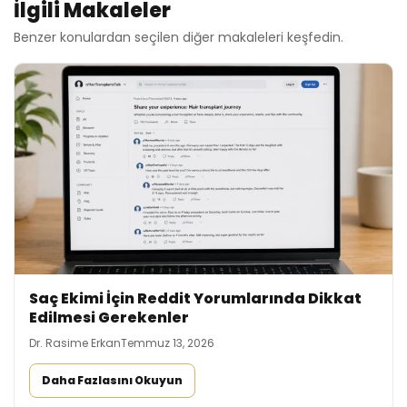
İlgili Makaleler
Benzer konulardan seçilen diğer makaleleri keşfedin.
Saç Ekimi İçin Reddit Yorumlarında Dikkat
Edilmesi Gerekenler
Dr. Rasime Erkan
Temmuz 13, 2026
Daha Fazlasını Okuyun