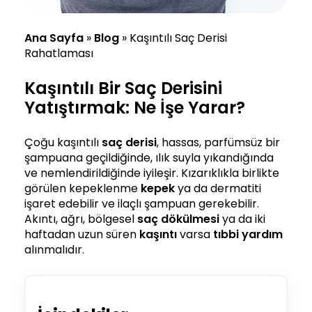
Ana Sayfa
»
Blog
»
Kaşıntılı Saç Derisi
Rahatlaması
Kaşıntılı Bir Saç Derisini
Yatıştırmak: Ne İşe Yarar?
Çoğu kaşıntılı
saç derisi
, hassas, parfümsüz bir
şampuana geçildiğinde, ılık suyla yıkandığında
ve nemlendirildiğinde iyileşir. Kızarıklıkla birlikte
görülen kepeklenme
kepek
ya da dermatiti
işaret edebilir ve ilaçlı şampuan gerekebilir.
Akıntı, ağrı, bölgesel
saç dökülmesi
ya da iki
haftadan uzun süren
kaşıntı
varsa
tıbbi yardım
alınmalıdır.