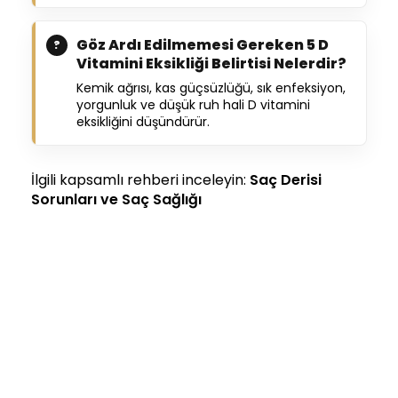
Göz Ardı Edilmemesi Gereken 5 D
Vitamini Eksikliği Belirtisi Nelerdir?
Kemik ağrısı, kas güçsüzlüğü, sık enfeksiyon,
yorgunluk ve düşük ruh hali D vitamini
eksikliğini düşündürür.
İlgili kapsamlı rehberi inceleyin:
Saç Derisi
Sorunları ve Saç Sağlığı