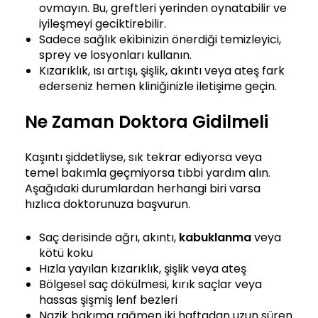
ovmayın. Bu, greftleri yerinden oynatabilir ve
iyileşmeyi geciktirebilir.
Sadece sağlık ekibinizin önerdiği temizleyici,
sprey ve losyonları kullanın.
Kızarıklık, ısı artışı, şişlik, akıntı veya ateş fark
ederseniz hemen kliniğinizle iletişime geçin.
Ne Zaman Doktora Gidilmeli
Kaşıntı şiddetliyse, sık tekrar ediyorsa veya
temel bakımla geçmiyorsa tıbbi yardım alın.
Aşağıdaki durumlardan herhangi biri varsa
hızlıca doktorunuza başvurun.
Saç derisinde ağrı, akıntı,
kabuklanma
veya
kötü koku
Hızla yayılan kızarıklık, şişlik veya ateş
Bölgesel saç dökülmesi, kırık saçlar veya
hassas şişmiş lenf bezleri
Nazik bakıma rağmen iki haftadan uzun süren