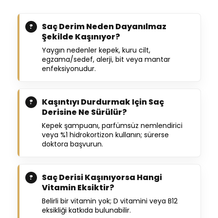
Saç Derim Neden Dayanılmaz
Şekilde Kaşınıyor?
Yaygın nedenler kepek, kuru cilt,
egzama/sedef, alerji, bit veya mantar
enfeksiyonudur.
Kaşıntıyı Durdurmak Için Saç
Derisine Ne Sürülür?
Kepek şampuanı, parfümsüz nemlendirici
veya %1 hidrokortizon kullanın; sürerse
doktora başvurun.
Saç Derisi Kaşınıyorsa Hangi
Vitamin Eksiktir?
Belirli bir vitamin yok; D vitamini veya B12
eksikliği katkıda bulunabilir.