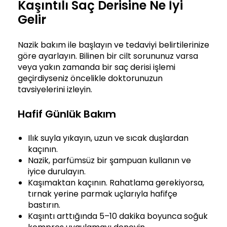
Kaşıntılı Saç Derisine Ne İyi
Gelir
Nazik bakım ile başlayın ve tedaviyi belirtilerinize
göre ayarlayın. Bilinen bir cilt sorununuz varsa
veya yakın zamanda bir saç derisi işlemi
geçirdiyseniz öncelikle doktorunuzun
tavsiyelerini izleyin.
Hafif Günlük Bakım
Ilık suyla yıkayın, uzun ve sıcak duşlardan
kaçının.
Nazik, parfümsüz bir şampuan kullanın ve
iyice durulayın.
Kaşımaktan kaçının. Rahatlama gerekiyorsa,
tırnak yerine parmak uçlarıyla hafifçe
bastırın.
Kaşıntı arttığında 5–10 dakika boyunca soğuk