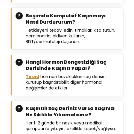
Başımda Kompulsif Kaşınmayı
Nasıl Durdururum?
Tetikleyeni tedavi edin, tırnakları kısa tutun,
nemlendirin, eldiven kullanın,
BDT/dermatoloji düşünün.
Hangi Hormon Dengesizliği Saç
Derisinde Kaşıntı Yapar?
Tiroid
hormon bozuklukları saç derisini
kurutup kaşındırabilir; diğer hormonal
değişimler de etkiler.
Kaşıntılı Saç Deriniz Varsa Saçınızı
Ne Sıklıkla Yıkamalısınız?
Her 1–2 günde bir nazik veya medikal
şampuanla yıkayın, özellikle kepek/yağlıysa.