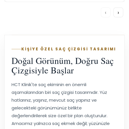
‹
›
KİŞİYE ÖZEL SAÇ ÇİZGİSİ TASARIMI
Doğal Görünüm, Doğru Saç
Çizgisiyle Başlar
HCT Klinik'te saç ekiminin en önemli
aşamalarından biri saç çizgisi tasarımıdır. Yüz
hatlarınız, yaşınız, mevcut saç yapınız ve
gelecekteki görünümünüz birlikte
değerlendirilerek size özel bir plan oluşturulur.
Amacımız yalnızca saç ekmek değil; yüzünüzle