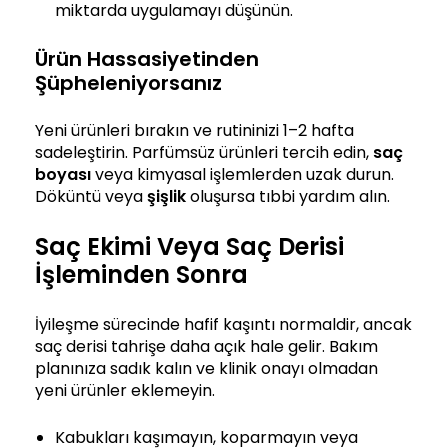
miktarda uygulamayı düşünün.
Ürün Hassasiyetinden
Şüpheleniyorsanız
Yeni ürünleri bırakın ve rutininizi 1–2 hafta
sadeleştirin. Parfümsüz ürünleri tercih edin,
saç
boyası
veya kimyasal işlemlerden uzak durun.
Döküntü veya
şişlik
oluşursa tıbbi yardım alın.
Saç Ekimi Veya Saç Derisi
İşleminden Sonra
İyileşme sürecinde hafif kaşıntı normaldir, ancak
saç derisi tahrişe daha açık hale gelir. Bakım
planınıza sadık kalın ve klinik onayı olmadan
yeni ürünler eklemeyin.
Kabukları kaşımayın, koparmayın veya