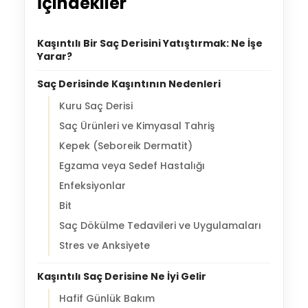
İçindekiler
Kaşıntılı Bir Saç Derisini Yatıştırmak: Ne İşe
Yarar?
Saç Derisinde Kaşıntının Nedenleri
Kuru Saç Derisi
Saç Ürünleri ve Kimyasal Tahriş
Kepek (Seboreik Dermatit)
Egzama veya Sedef Hastalığı
Enfeksiyonlar
Bit
Saç Dökülme Tedavileri ve Uygulamaları
Stres ve Anksiyete
Kaşıntılı Saç Derisine Ne İyi Gelir
Hafif Günlük Bakım