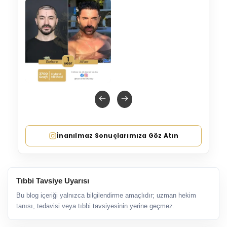
İnanılmaz Sonuçlarımıza Göz Atın
Tıbbi Tavsiye Uyarısı
Bu blog içeriği yalnızca bilgilendirme amaçlıdır; uzman hekim
tanısı, tedavisi veya tıbbi tavsiyesinin yerine geçmez.