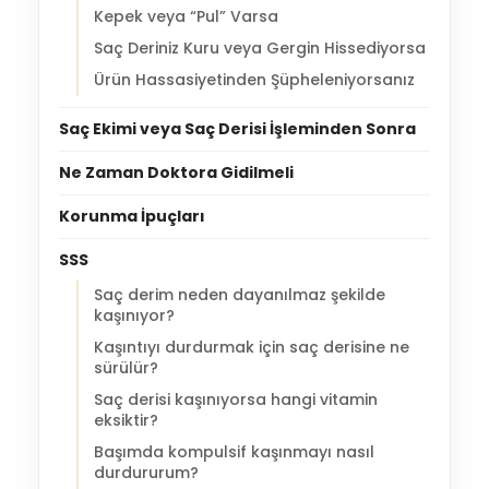
Kepek veya “Pul” Varsa
Saç Deriniz Kuru veya Gergin Hissediyorsa
Ürün Hassasiyetinden Şüpheleniyorsanız
Saç Ekimi veya Saç Derisi İşleminden Sonra
Ne Zaman Doktora Gidilmeli
Korunma İpuçları
SSS
Saç derim neden dayanılmaz şekilde
kaşınıyor?
Kaşıntıyı durdurmak için saç derisine ne
sürülür?
Saç derisi kaşınıyorsa hangi vitamin
eksiktir?
Başımda kompulsif kaşınmayı nasıl
durdururum?