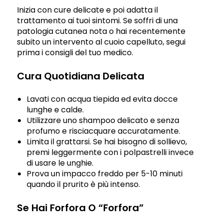
Inizia con cure delicate e poi adatta il
trattamento ai tuoi sintomi. Se soffri di una
patologia cutanea nota o hai recentemente
subito un intervento al cuoio capelluto, segui
prima i consigli del tuo medico.
Cura Quotidiana Delicata
Lavati con acqua tiepida ed evita docce
lunghe e calde.
Utilizzare uno shampoo delicato e senza
profumo e risciacquare accuratamente.
Limita il grattarsi. Se hai bisogno di sollievo,
premi leggermente con i polpastrelli invece
di usare le unghie.
Prova un impacco freddo per 5-10 minuti
quando il prurito è più intenso.
Se Hai Forfora O “forfora”