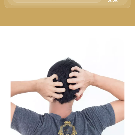
Русский
2026
Български
Svenska