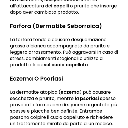
all’attaccatura
dei capelli
o prurito che insorge
dopo aver cambiato prodotto.
Forfora (dermatite Seborroica)
La forfora tende a causare desquamazione
grassa o bianca accompagnata da prurito e
leggero arrossamento. Può aggravarsi in caso di
stress, cambiamenti stagionali o utilizzo di
prodotti oleosi
sul cuoio capelluto
.
Eczema O Psoriasi
La dermatite atopica (
eczema
) può causare
secchezza e prurito, mentre la
psoriasi
spesso
provoca la formazione di squame argentate più
spesse e placche ben definite. Entrambe
possono colpire il cuoio capelluto e richiedere
un trattamento mirato da parte di un medico.