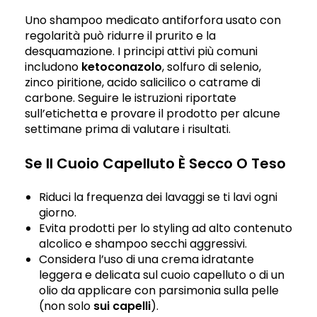
Uno shampoo medicato antiforfora usato con
regolarità può ridurre il prurito e la
desquamazione. I principi attivi più comuni
includono
ketoconazolo
, solfuro di selenio,
zinco piritione, acido salicilico o catrame di
carbone. Seguire le istruzioni riportate
sull’etichetta e provare il prodotto per alcune
settimane prima di valutare i risultati.
Se Il Cuoio Capelluto È Secco O Teso
Riduci la frequenza dei lavaggi se ti lavi ogni
giorno.
Evita prodotti per lo styling ad alto contenuto
alcolico e shampoo secchi aggressivi.
Considera l’uso di una crema idratante
leggera e delicata sul cuoio capelluto o di un
olio da applicare con parsimonia sulla pelle
(non solo
sui capelli
).