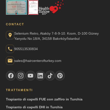
CONTACT
Selenium Retro, Ataköy 7-8-9-10. Kısım, D-100 Güney
Yanyolu No:18/A, 34158 Bakırköy/İstanbul
905513530834
sales@haircenterofturkey.com
TRATTAMENTI
Trapianto di capelli FUE con zaffiro in Turchia
Trapianto di capelli DHI in Turchia