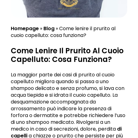
Homepage
»
Blog
»
Come lenire il prurito al
cuoio capelluto: cosa funziona?
Come Lenire Il Prurito Al Cuoio
Capelluto: Cosa Funziona?
La maggior parte dei casi di prurito al cuoio
capelluto migliora quando si passa a uno
shampoo delicato e senza profumo, si lava con
acqua tiepida e si idrata il cuoio capelluto. La
desquamazione accompagnata da
arrossamento può indicare la presenza di
forfora o dermatite e potrebbe richiedere l’uso
di uno shampoo medicato. Rivolgersi a un
medico in caso di secrezioni, dolore, perdita
di
capelli
a chiazze o prurito che persiste per più