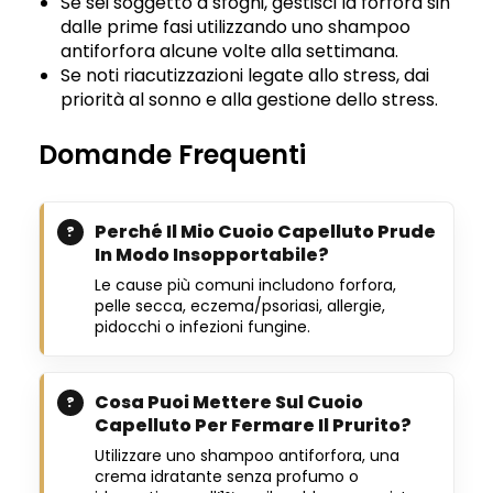
Se sei soggetto a sfoghi, gestisci la forfora sin
dalle prime fasi utilizzando uno shampoo
antiforfora alcune volte alla settimana.
Se noti riacutizzazioni legate allo stress, dai
priorità al sonno e alla gestione dello stress.
Domande Frequenti
Perché Il Mio Cuoio Capelluto Prude
In Modo Insopportabile?
Le cause più comuni includono forfora,
pelle secca, eczema/psoriasi, allergie,
pidocchi o infezioni fungine.
Cosa Puoi Mettere Sul Cuoio
Capelluto Per Fermare Il Prurito?
Utilizzare uno shampoo antiforfora, una
crema idratante senza profumo o