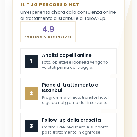
IL TUO PERCORSO HCT
Un’esperienza chiara dalla consulenza online
al trattamento a Istanbul e al follow-up.
4.9
PUNTEGGIO RECENSIONI
Analisi capelli online
1
Foto, obiettivi e idoneità vengono
valutati prima del viaggio.
Piano di trattamento a
Istanbul
2
Programma clinico, transfer hotel
e guida nel giorno dell’intervento.
Follow-up della crescita
3
Controlli del recupero e supporto
post-trattamento in ogni fase.