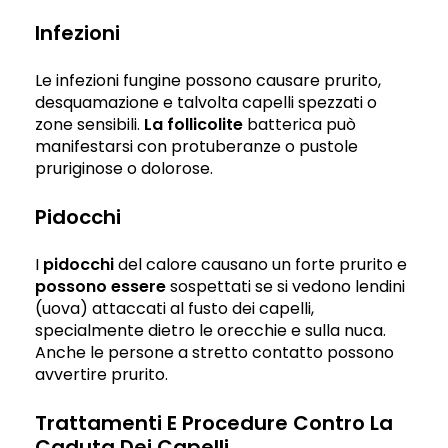
Infezioni
Le infezioni fungine possono causare prurito,
desquamazione e talvolta capelli spezzati o
zone sensibili.
La follicolite
batterica può
manifestarsi con protuberanze o pustole
pruriginose o dolorose.
Pidocchi
I
pidocchi
del calore causano un forte prurito e
possono essere
sospettati se si vedono lendini
(uova) attaccati al fusto dei capelli,
specialmente dietro le orecchie e sulla nuca.
Anche le persone a stretto contatto possono
avvertire prurito.
Trattamenti E Procedure Contro La
Caduta Dei Capelli