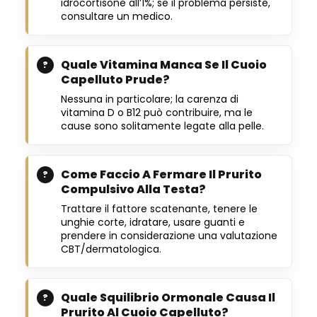
idrocortisone all’1%; se il problema persiste,
consultare un medico.
Quale Vitamina Manca Se Il Cuoio
Capelluto Prude?
Nessuna in particolare; la carenza di
vitamina D o B12 può contribuire, ma le
cause sono solitamente legate alla pelle.
Come Faccio A Fermare Il Prurito
Compulsivo Alla Testa?
Trattare il fattore scatenante, tenere le
unghie corte, idratare, usare guanti e
prendere in considerazione una valutazione
CBT/dermatologica.
Quale Squilibrio Ormonale Causa Il
Prurito Al Cuoio Capelluto?