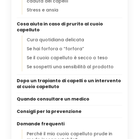
caduta dei capelli
Stress e ansia
Cosa aiuta in caso di prurito al cuoio
capelluto
Cura quotidiana delicata
Se hai forfora o “forfora”
Se il cuoio capelluto è secco o teso
Se sospetti una sensibilità al prodotto
Dopo un trapianto di capelli o un intervento
al cuoio capelluto
Quando consultare un medico
Consigli per la prevenzione
Domande frequenti
Perché il mio cuoio capelluto prude in