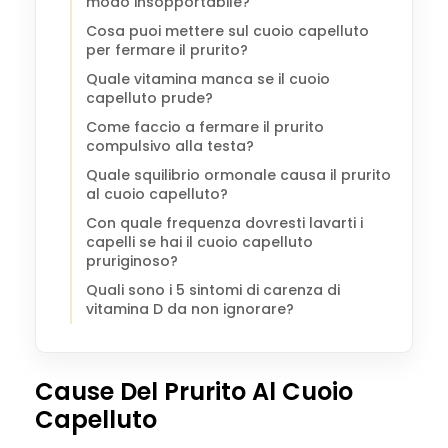
modo insopportabile?
Cosa puoi mettere sul cuoio capelluto
per fermare il prurito?
Quale vitamina manca se il cuoio
capelluto prude?
Come faccio a fermare il prurito
compulsivo alla testa?
Quale squilibrio ormonale causa il prurito
al cuoio capelluto?
Con quale frequenza dovresti lavarti i
capelli se hai il cuoio capelluto
pruriginoso?
Quali sono i 5 sintomi di carenza di
vitamina D da non ignorare?
Cause Del Prurito Al Cuoio
Capelluto