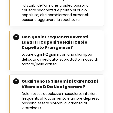
I disturbi dell’ormone tiroideo possono
causare secchezza e prurito al cuoio
capelluto; altri cambiamenti ormonali
possono aggravare la secchezza.
Con Quale Frequenza Dovresti
Lavarti I Capelli Se Hai Il Cuoio
Capelluto Pruriginoso?
Lavare ogni 1-2 giorni con uno shampoo
delicato o medicato, soprattutto in caso di
forfora/pelle grassa.
Quali Sono I 5 Sintomi Di Carenza Di
Vitamina D Da Non Ignorare?
Dolori ossei, debolezza muscolare, infezioni
frequenti, affaticamento e umore depresso
possono essere sintomi di carenza di
vitamina D.