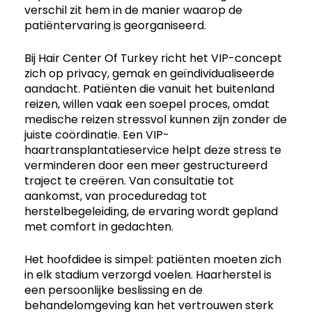
verschil zit hem in de manier waarop de
patiëntervaring is georganiseerd.
Bij Hair Center Of Turkey richt het VIP-concept
zich op privacy, gemak en geïndividualiseerde
aandacht. Patiënten die vanuit het buitenland
reizen, willen vaak een soepel proces, omdat
medische reizen stressvol kunnen zijn zonder de
juiste coördinatie. Een VIP-
haartransplantatieservice helpt deze stress te
verminderen door een meer gestructureerd
traject te creëren. Van consultatie tot
aankomst, van proceduredag ​​tot
herstelbegeleiding, de ervaring wordt gepland
met comfort in gedachten.
Het hoofdidee is simpel: patiënten moeten zich
in elk stadium verzorgd voelen. Haarherstel is
een persoonlijke beslissing en de
behandelomgeving kan het vertrouwen sterk