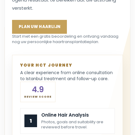
versterkt.
PLAN UW HAARLIJN
Start met een gratis beoordeling en ontvang vandaag
nog uw persoonlijke haartransplantatieplan.
YOUR HCT JOURNEY
A clear experience from online consultation
to Istanbul treatment and follow-up care.
4.9
REVIEW SCORE
Online Hair Analysis
1
Photos, goals and suitability are
reviewed before travel.