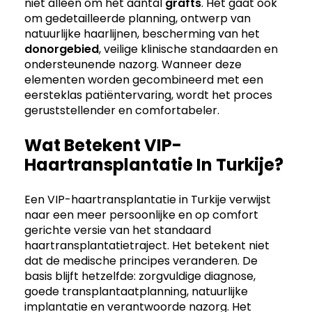
niet alleen om het aantal
grafts
. Het gaat ook
om gedetailleerde planning, ontwerp van
natuurlijke haarlijnen, bescherming van het
donorgebied
, veilige klinische standaarden en
ondersteunende nazorg. Wanneer deze
elementen worden gecombineerd met een
eersteklas patiëntervaring, wordt het proces
geruststellender en comfortabeler.
Wat Betekent VIP-
Haartransplantatie In Turkije?
Een VIP-haartransplantatie in Turkije verwijst
naar een meer persoonlijke en op comfort
gerichte versie van het standaard
haartransplantatietraject. Het betekent niet
dat de medische principes veranderen. De
basis blijft hetzelfde: zorgvuldige diagnose,
goede transplantaatplanning, natuurlijke
implantatie en verantwoorde nazorg. Het