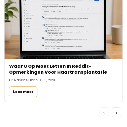
Waar U Op Moet Letten In Reddit-
Opmerkingen Voor Haartransplantatie
Dr. Rasime Erkan
juli 13, 2026
Lees meer
‹
›