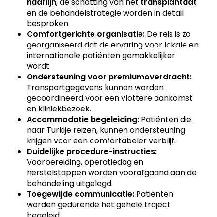
haarlijn
, de schatting van het
transplantaat
en de behandelstrategie worden in detail
besproken.
Comfortgerichte organisatie:
De reis is zo
georganiseerd dat de ervaring voor lokale en
internationale patiënten gemakkelijker
wordt.
Ondersteuning voor premiumoverdracht:
Transportgegevens kunnen worden
gecoördineerd voor een vlottere aankomst
en kliniekbezoek.
Accommodatie begeleiding:
Patiënten die
naar Turkije reizen, kunnen ondersteuning
krijgen voor een comfortabeler verblijf.
Duidelijke procedure-instructies:
Voorbereiding, operatiedag en
herstelstappen worden voorafgaand aan de
behandeling uitgelegd.
Toegewijde communicatie:
Patiënten
worden gedurende het gehele traject
begeleid.