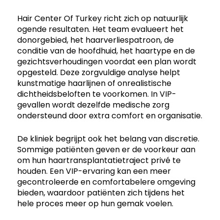
Hair Center Of Turkey richt zich op natuurlijk
ogende resultaten. Het team evalueert het
donorgebied, het haarverliespatroon, de
conditie van de hoofdhuid, het haartype en de
gezichtsverhoudingen voordat een plan wordt
opgesteld. Deze zorgvuldige analyse helpt
kunstmatige haarlijnen of onrealistische
dichtheidsbeloften te voorkomen. In VIP-
gevallen wordt dezelfde medische zorg
ondersteund door extra comfort en organisatie.
De kliniek begrijpt ook het belang van discretie.
Sommige patiënten geven er de voorkeur aan
om hun haartransplantatietraject privé te
houden. Een VIP-ervaring kan een meer
gecontroleerde en comfortabelere omgeving
bieden, waardoor patiënten zich tijdens het
hele proces meer op hun gemak voelen.