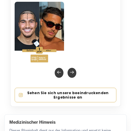
Sehen Sie sich unsere beeindruckenden
Ergebnisse an
Medizinischer Hinweis
Dieser Bloginhalt dient nur der Information und ersetzt keine