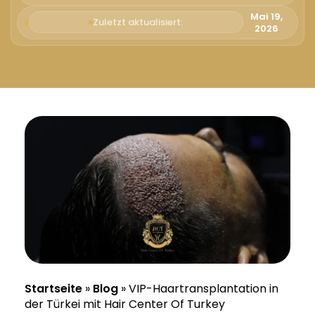
Русский
Mai 19,
Zuletzt aktualisiert:
2026
Български
Svenska
Startseite
»
Blog
»
VIP-Haartransplantation in
der Türkei mit Hair Center Of Turkey