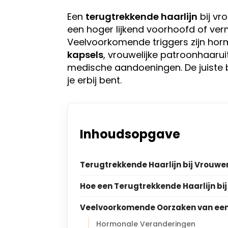
Een
terugtrekkende haarlijn
bij vr
een hoger lijkend voorhoofd of ve
Veelvoorkomende triggers zijn hor
kapsels
, vrouwelijke patroonhaarui
medische aandoeningen. De juiste 
je erbij bent.
Inhoudsopgave
Terugtrekkende Haarlijn bij Vrouwe
Hoe een Terugtrekkende Haarlijn bij
Veelvoorkomende Oorzaken van een 
Hormonale Veranderingen