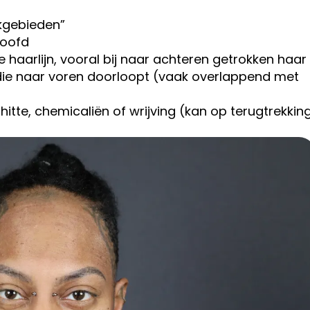
ekgebieden”
hoofd
 haarlijn, vooral bij naar achteren getrokken haar
die naar voren doorloopt (vaak overlappend met
hitte, chemicaliën of wrijving (kan op terugtrekkin