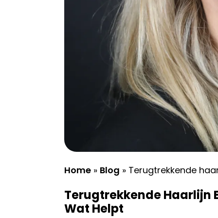
Home
»
Blog
»
Terugtrekkende haarl
Terugtrekkende Haarlijn 
Wat Helpt