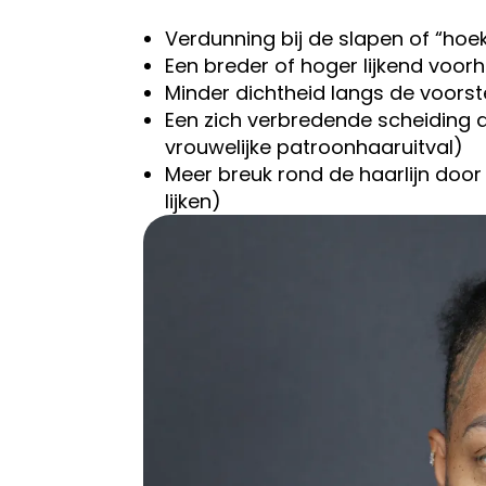
Verdunning bij de slapen of “ho
Een breder of hoger lijkend voor
Minder dichtheid langs de voorste
Een zich verbredende scheiding 
vrouwelijke patroonhaaruitval)
Meer breuk rond de haarlijn door 
lijken)