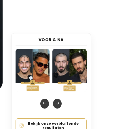
VOOR & NA
Bekijk onze verbluffende
resultaten