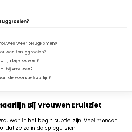
eruggroeien?
j vrouwen weer terugkomen?
 vrouwen teruggroeien?
arlijn bij vrouwen?
al bij vrouwen?
aan de voorste haarlijn?
arlijn Bij Vrouwen Eruitziet
vrouwen in het begin subtiel zijn. Veel mensen
dat ze ze in de spiegel zien.