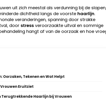
ouwen uit zich meestal als verdunning bij de slapen
rminderde dichtheid langs de voorste
haarlijn
.
monale veranderingen, spanning door strakke
tval, door
stress
veroorzaakte uitval en sommige
behandeling hangt af van de oorzaak en hoe vroe
n: Oorzaken, Tekenen en Wat Helpt
 Vrouwen Eruitziet
Terugtrekkende Haarlijn bij Vrouwen