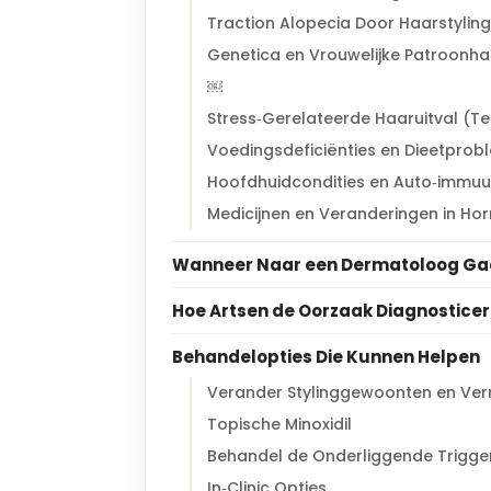
Traction Alopecia Door Haarstyling
Genetica en Vrouwelijke Patroonha
￼
Stress‑Gerelateerde Haaruitval (Te
Voedingsdeficiënties en Dieetprob
Hoofdhuidcondities en Auto‑immu
Medicijnen en Veranderingen in Ho
Wanneer Naar een Dermatoloog G
Hoe Artsen de Oorzaak Diagnostice
Behandelopties Die Kunnen Helpen
Verander Stylinggewoonten en Ver
Topische Minoxidil
Behandel de Onderliggende Trigge
In‑Clinic Opties