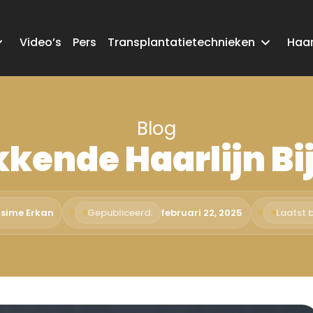
Video’s
Pers
Transplantatietechnieken
Haar
Blog
kende Haarlijn B
asime Erkan
Gepubliceerd:
februari 22, 2025
Laatst b