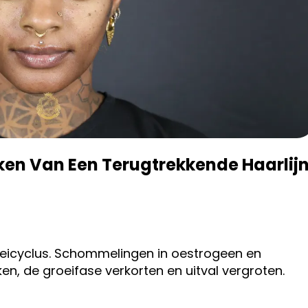
n Van Een Terugtrekkende Haarlij
icyclus. Schommelingen in oestrogeen en
n, de groeifase verkorten en uitval vergroten.