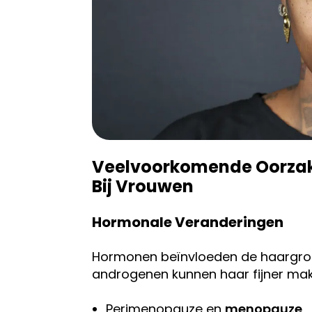
Veelvoorkomende Oorzake
Bij Vrouwen
Hormonale Veranderingen
Hormonen beïnvloeden de haargroe
androgenen kunnen haar fijner make
Perimenopauze en
menopauze