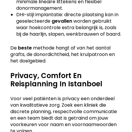
minimale lineaire littekens en flexibel
donormanagement.
DHI-stijl implantatie: directe plaatsing kan in
geselecteerde
gevallen
worden gebruikt
waar hoekcontrole extra belangrijk is, zoals
bij de haarlijn, slapen, wenkbrauwen of baard.
De
beste
methode hangt af van het aantal
grafts, de donordichtheid, het krulpatroon en
het doelgebied.
Privacy, Comfort En
Reisplanning In Istanboel
Voor veel patiënten is privacy een onderdeel
van kwalitatieve zorg. Zoek een kliniek die
discrete planning, respectvolle communicatie
en een team biedt dat is getraind om jouw
voorkeuren voor naam en voornaamwoorden
te volgen.