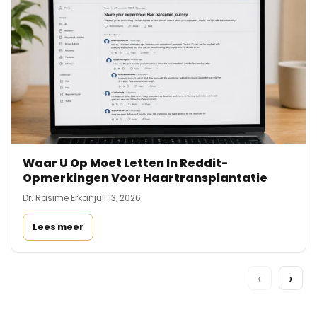
Waar U Op Moet Letten In Reddit-
Opmerkingen Voor Haartransplantatie
Dr. Rasime Erkan
juli 13, 2026
Lees meer
‹
›