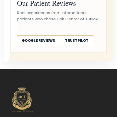
Our Patient Reviews
Real experiences from international
patients who chose Hair Center of Turkey.
GOOGLE REVIEWS
TRUSTPILOT