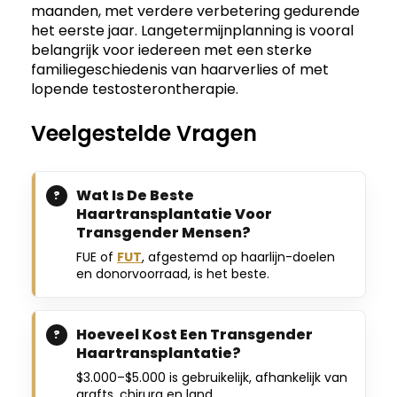
maanden, met verdere verbetering gedurende
het eerste jaar. Langetermijnplanning is vooral
belangrijk voor iedereen met een sterke
familiegeschiedenis van haarverlies of met
lopende testosterontherapie.
Veelgestelde Vragen
Wat Is De Beste
Haartransplantatie Voor
Transgender Mensen?
FUE of
FUT
, afgestemd op haarlijn-doelen
en donorvoorraad, is het beste.
Hoeveel Kost Een Transgender
Haartransplantatie?
$3.000–$5.000 is gebruikelijk, afhankelijk van
grafts, chirurg en land.