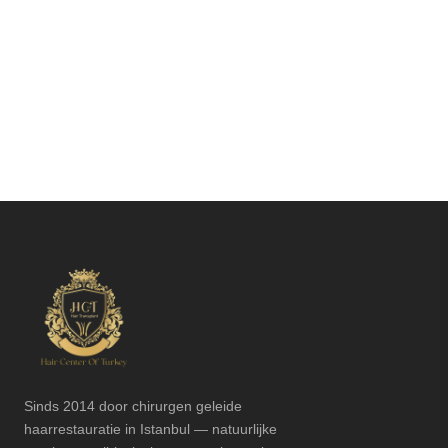
Sinds 2014 door chirurgen geleide
haarrestauratie in Istanbul — natuurlijke