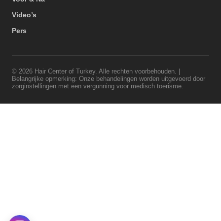
Video’s
Pers
© 2026 Hair Center of Turkey. Alle rechten voorbehouden. |
Belangrijke opmerking: Onze behandelingen worden uitgevoerd door
zorginstellingen met een vergunning voor medisch toerisme.