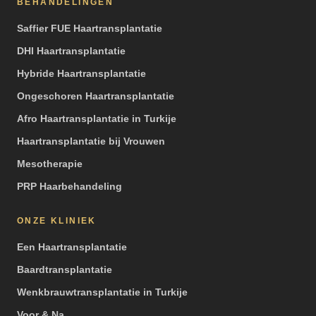
BEHANDELINGEN
Saffier FUE Haartransplantatie
DHI Haartransplantatie
Hybride Haartransplantatie
Ongeschoren Haartransplantatie
Afro Haartransplantatie in Turkije
Haartransplantatie bij Vrouwen
Mesotherapie
PRP Haarbehandeling
ONZE KLINIEK
Een Haartransplantatie
Baardtransplantatie
Wenkbrauwtransplantatie in Turkije
Voor & Na