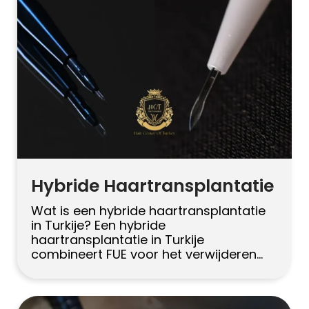
langere […]
Hybride Haartransplantatie
Wat is een hybride haartransplantatie
in Turkije? Een hybride
haartransplantatie in Turkije
combineert FUE voor het verwijderen
van grafts met DHI-stijl implantatie
voor een nauwkeurige plaatsing. In de
praktijk gebruiken chirurgen FUE om