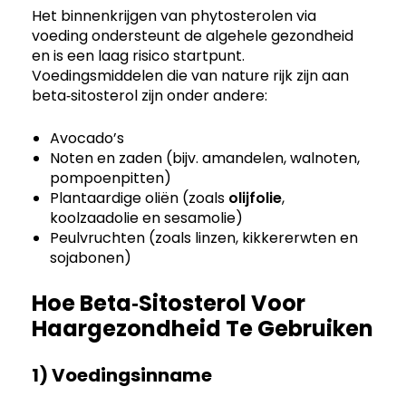
Het binnenkrijgen van phytosterolen via
voeding ondersteunt de algehele gezondheid
en is een laag risico startpunt.
Voedingsmiddelen die van nature rijk zijn aan
beta‑sitosterol zijn onder andere:
Avocado’s
Noten en zaden (bijv. amandelen, walnoten,
pompoenpitten)
Plantaardige oliën (zoals
olijfolie
,
koolzaadolie en sesamolie)
Peulvruchten (zoals linzen, kikkererwten en
sojabonen)
Hoe Beta‑Sitosterol Voor
Haargezondheid Te Gebruiken
1) Voedingsinname