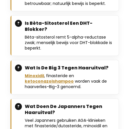
betrouwbaar; natuurlijk bewijs is beperkt.
Is Bèta-Sitosterol Een DHT-
Blokker?
Bèta-sitosterol remt 5-alpha-reductase
zwak; menselijk bewijs voor DHT-blokkade is
beperkt.
Wat Is De Big 3 Tegen Haaruitval?
Minoxidil
, finasteride en
ketoconazolshampoo
worden vaak de
haarverlies-Big-3 genoemd.
Wat Doen De Japanners Tegen
Haaruitval?
Veel Japanners gebruiken AGA-klinieken
met finasteride/dutasteride, minoxidil en