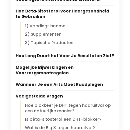
Hoe Beta‑Sitosterol voor Haargezondheid
te Gebruiken
1) Voedingsinname
2) Supplementen
3) Topische Producten
Hoe Lang Duurt het Voor Je Resultaten Ziet?
Mogelijke Bijwerkingen en
Voorzorgsmaatregelen
Wanneer Je een Arts Moet Raadplegen
Veelgestelde Vragen
Hoe blokkeer je DHT tegen haaruitval op
een natuurlijke manier?
Is bèta-sitosterol een DHT-blokker?
Wat is de Big 3 tegen haaruitval?