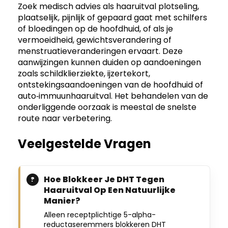
Zoek medisch advies als haaruitval plotseling,
plaatselijk, pijnlijk of gepaard gaat met schilfers
of bloedingen op de hoofdhuid, of als je
vermoeidheid, gewichtsverandering of
menstruatieveranderingen ervaart. Deze
aanwijzingen kunnen duiden op aandoeningen
zoals schildklierziekte, ijzertekort,
ontstekingsaandoeningen van de hoofdhuid of
auto‑immuunhaaruitval. Het behandelen van de
onderliggende oorzaak is meestal de snelste
route naar verbetering.
Veelgestelde Vragen
Hoe Blokkeer Je DHT Tegen
Haaruitval Op Een Natuurlijke
Manier?
Alleen receptplichtige 5-alpha-
reductaseremmers blokkeren DHT