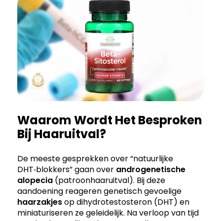
Waarom Wordt Het Besproken
Bij Haaruitval?
De meeste gesprekken over “natuurlijke
DHT‑blokkers” gaan over
androgenetische
alopecia
(patroonhaaruitval). Bij deze
aandoening reageren genetisch gevoelige
haarzakjes
op dihydrotestosteron (DHT) en
miniaturiseren ze geleidelijk. Na verloop van tijd