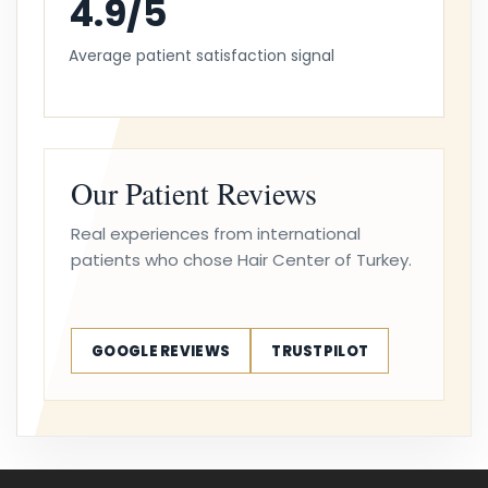
4.9/5
Average patient satisfaction signal
Our Patient Reviews
Real experiences from international
patients who chose Hair Center of Turkey.
GOOGLE REVIEWS
TRUSTPILOT