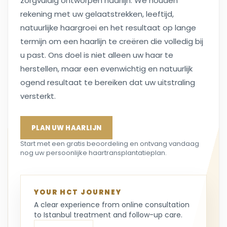
zorgvuldig ontworpen haarlijn. We houden
rekening met uw gelaatstrekken, leeftijd,
natuurlijke haargroei en het resultaat op lange
termijn om een haarlijn te creëren die volledig bij
u past. Ons doel is niet alleen uw haar te
herstellen, maar een evenwichtig en natuurlijk
ogend resultaat te bereiken dat uw uitstraling
versterkt.
PLAN UW HAARLIJN
Start met een gratis beoordeling en ontvang vandaag
nog uw persoonlijke haartransplantatieplan.
YOUR HCT JOURNEY
A clear experience from online consultation
to Istanbul treatment and follow-up care.