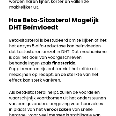
worden haren fijner, korter en vallen ze
makkelijker uit.
Hoe Beta‑Sitosterol Mogelijk
DHT Beïnvloedt
Beta‑sitosterol is bestudeerd om te kijken of het
het enzym 5‑alfa‑reductase kan beïnvloeden,
dat testosteron omzet in DHT. Dat mechanisme
is ook het doel van voorgeschreven
behandelingen zoals
finasteride
.
Supplementen zijn echter niet hetzelfde als
medicijnen op recept, en de sterkte van het
effect kan sterk variëren.
Als beta‑sitosterol helpt, zullen de voordelen
waarschijnlijk voortkomen uit het ondersteunen
van een gezondere omgeving voor haarzakjes
in plaats van het
veroorzaken
van snelle
hergroei. Voor veel mensen is stabilisatie van