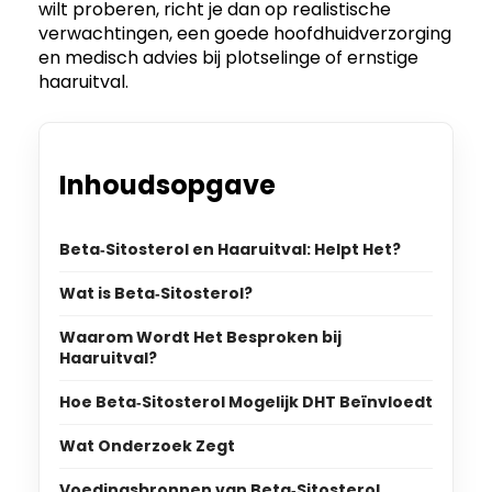
wilt proberen, richt je dan op realistische
verwachtingen, een goede hoofdhuidverzorging
en medisch advies bij plotselinge of ernstige
haaruitval.
Inhoudsopgave
Beta‑Sitosterol en Haaruitval: Helpt Het?
Wat is Beta‑Sitosterol?
Waarom Wordt Het Besproken bij
Haaruitval?
Hoe Beta‑Sitosterol Mogelijk DHT Beïnvloedt
Wat Onderzoek Zegt
Voedingsbronnen van Beta‑Sitosterol