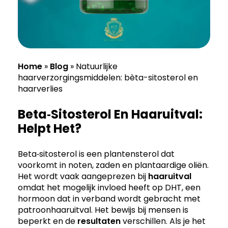
Home
»
Blog
»
Natuurlijke
haarverzorgingsmiddelen: bèta-sitosterol en
haarverlies
Beta‑Sitosterol En Haaruitval:
Helpt Het?
Beta‑sitosterol is een plantensterol dat
voorkomt in noten, zaden en plantaardige oliën.
Het wordt vaak aangeprezen bij
haaruitval
omdat het mogelijk invloed heeft op DHT, een
hormoon dat in verband wordt gebracht met
patroonhaaruitval. Het bewijs bij mensen is
beperkt en de
resultaten
verschillen. Als je het