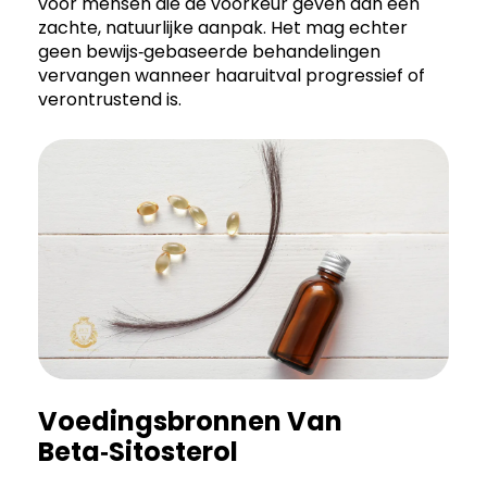
voor mensen die de voorkeur geven aan een
zachte, natuurlijke aanpak. Het mag echter
geen bewijs‑gebaseerde behandelingen
vervangen wanneer haaruitval progressief of
verontrustend is.
Voedingsbronnen Van
Beta‑Sitosterol