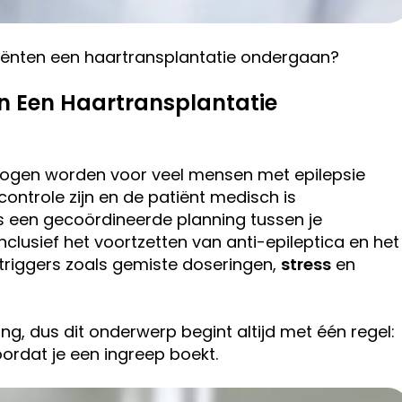
iënten een haartransplantatie ondergaan?
n Een Haartransplantatie
ogen worden voor veel mensen met epilepsie
ntrole zijn en de patiënt medisch is
s een gecoördineerde planning tussen je
nclusief het voortzetten van anti-epileptica en het
triggers zoals gemiste doseringen,
stress
en
g, dus dit onderwerp begint altijd met één regel:
ordat je een ingreep boekt.