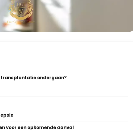
rtransplantatie ondergaan?
lepsie
n voor een opkomende aanval