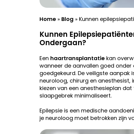
Home
»
Blog
»
Kunnen epilepsiepat
Kunnen Epilepsiepatiënte
Ondergaan?
Een
haartransplantatie
kan overw
wanneer de aanvallen goed onder co
goedgekeurd. De veiligste aanpak i
neuroloog, chirurg en anesthesist, i
kiezen van een anesthesieplan dat 
slaapgebrek minimaliseert.
Epilepsie is een medische aandoenin
je neuroloog moet betrokken zijn vo