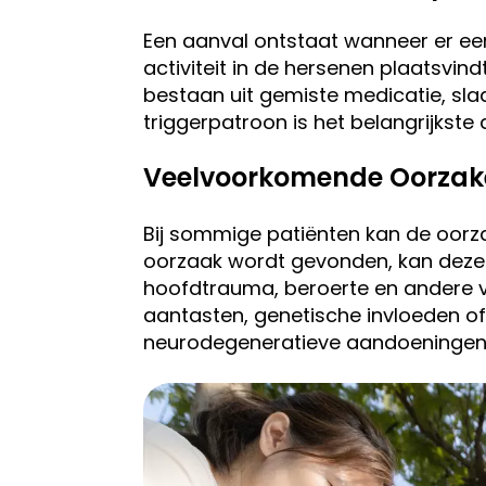
Een aanval ontstaat wanneer er een
activiteit in de hersenen plaatsvind
bestaan uit gemiste medicatie, slaa
triggerpatroon is het belangrijkste
Veelvoorkomende Oorzake
Bij sommige patiënten kan de oorz
oorzaak wordt gevonden, kan deze
hoofdtrauma, beroerte en andere v
aantasten, genetische invloeden 
neurodegeneratieve aandoeningen 