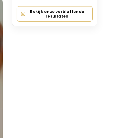
Bekijk onze verbluffende
resultaten