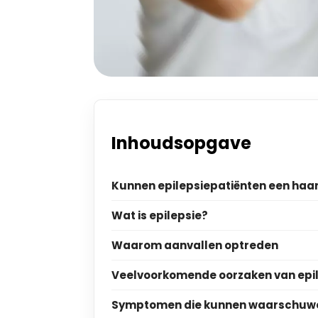
Inhoudsopgave
Kunnen epilepsiepatiënten een haa
Wat is epilepsie?
Waarom aanvallen optreden
Veelvoorkomende oorzaken van epi
Symptomen die kunnen waarschuwe