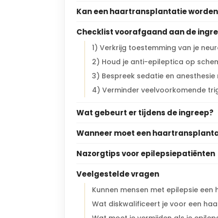
Kan een haartransplantatie worden 
Checklist voorafgaand aan de ingre
1) Verkrijg toestemming van je neu
2) Houd je anti-epileptica op sch
3) Bespreek sedatie en anesthesie
4) Verminder veelvoorkomende tri
Wat gebeurt er tijdens de ingreep?
Wanneer moet een haartransplantat
Nazorgtips voor epilepsiepatiënten
Veelgestelde vragen
Kunnen mensen met epilepsie een h
Wat diskwalificeert je voor een ha