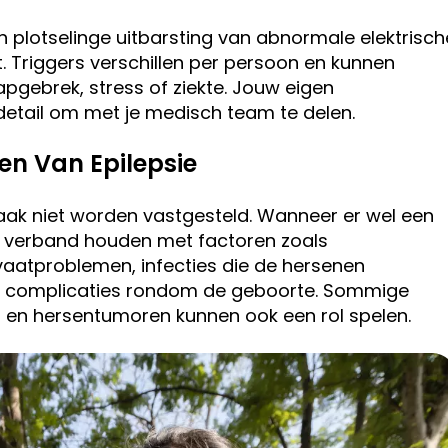
 plotselinge uitbarsting van abnormale elektrisch
t. Triggers verschillen per persoon en kunnen
pgebrek, stress of ziekte. Jouw eigen
 detail om met je medisch team te delen.
n Van Epilepsie
aak niet worden vastgesteld. Wanneer er wel een
 verband houden met factoren zoals
aatproblemen, infecties die de hersenen
of complicaties rondom de geboorte. Sommige
en hersentumoren kunnen ook een rol spelen.