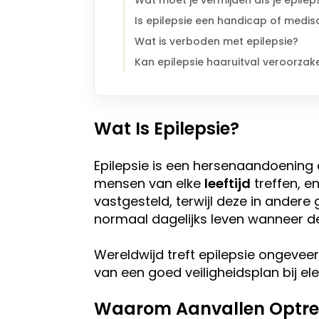
Wat moet je vermijden als je epilep
Is epilepsie een handicap of medi
Wat is verboden met epilepsie?
Kan epilepsie haaruitval veroorzak
Wat Is Epilepsie?
Epilepsie is een hersenaandoening
mensen van elke
leeftijd
treffen, 
vastgesteld, terwijl deze in andere
normaal dagelijks leven wanneer de
Wereldwijd treft epilepsie ongevee
van een goed veiligheidsplan bij el
Waarom Aanvallen Optr