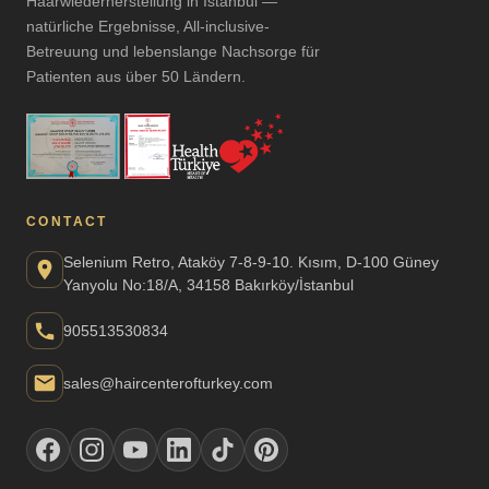
Haarwiederherstellung in Istanbul —
natürliche Ergebnisse, All-inclusive-
Betreuung und lebenslange Nachsorge für
Patienten aus über 50 Ländern.
CONTACT
Selenium Retro, Ataköy 7-8-9-10. Kısım, D-100 Güney
Yanyolu No:18/A, 34158 Bakırköy/İstanbul
905513530834
sales@haircenterofturkey.com