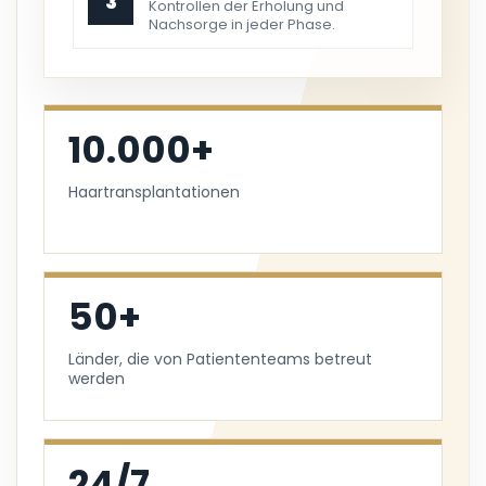
3
Kontrollen der Erholung und
Nachsorge in jeder Phase.
10.000+
Haartransplantationen
50+
Länder, die von Patiententeams betreut
werden
24/7