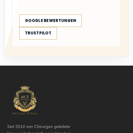
GOOGLE BEWERTUNGEN
TRUSTPILOT
Seit 2014 von Chirurgen geleitete