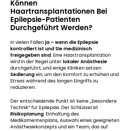
Können
Haartransplantationen Bei
Epilepsie-Patienten
Durchgeführt Werden?
In vielen Fällen
ja – wenn die Epilepsie
kontrolliert ist und Sie medizinisch
freigegeben sind
. Eine Haartransplantation
wird in der Regel unter
lokaler
Anästhesie
durchgeführt, und einige Kliniken setzen
Sedierung
ein, um den Komfort zu erhöhen und
Stress während des langen Eingriffs zu
reduzieren.
Der entscheidende Punkt ist keine „besondere
Technik“ für Epilepsie. Der Schlüssel ist
Risikoplanung
: Einhaltung des
Medikamentenplans, Auswahl eines geeigneten
Anästhesiekonzepts und ein Team, das auf