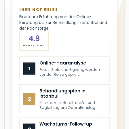
IHRE HCT REISE
Eine klare Erfahrung von der Online-
Beratung bis zur Behandlung in Istanbul und
der Nachsorge.
4.9
BEWERTUNG
Online-Haaranalyse
1
Fotos, Ziele und Eignung werden
vor der Reise geprüft.
Behandlungsplan in
Istanbul
2
Kliniktermin, Hoteltransfer und
Begleitung am Operationstag.
Wachstums-Follow-up