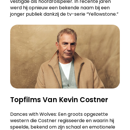
vestigde als hoofdrolspeler. In recente jaren
werd hij opnieuw een bekende naam bij een
jonger publiek dankzij de tv-serie “Yellowstone.”
Topfilms Van Kevin Costner
Dances with Wolves: Een groots opgezette
western die Costner regisseerde en waarin hij
speelde, bekend om zijn schaal en emotionele