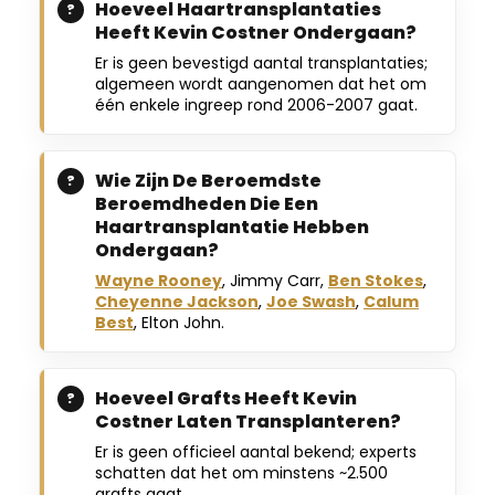
Hoeveel Haartransplantaties
Heeft Kevin Costner Ondergaan?
Er is geen bevestigd aantal transplantaties;
algemeen wordt aangenomen dat het om
één enkele ingreep rond 2006-2007 gaat.
Wie Zijn De Beroemdste
Beroemdheden Die Een
Haartransplantatie Hebben
Ondergaan?
Wayne Rooney
, Jimmy Carr,
Ben Stokes
,
Cheyenne Jackson
,
Joe Swash
,
Calum
Best
, Elton John.
Hoeveel Grafts Heeft Kevin
Costner Laten Transplanteren?
Er is geen officieel aantal bekend; experts
schatten dat het om minstens ~2.500
grafts gaat.