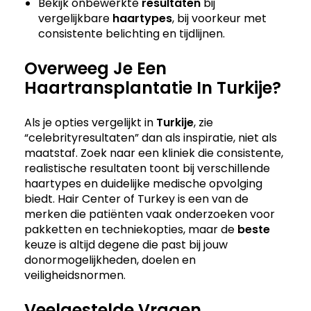
Bekijk onbewerkte
resultaten
bij
vergelijkbare
haartypes
, bij voorkeur met
consistente belichting en tijdlijnen.
Overweeg Je Een
Haartransplantatie In Turkije?
Als je opties vergelijkt in
Turkije
, zie
“celebrityresultaten” dan als inspiratie, niet als
maatstaf. Zoek naar een kliniek die consistente,
realistische resultaten toont bij verschillende
haartypes en duidelijke medische opvolging
biedt. Hair Center of Turkey is een van de
merken die patiënten vaak onderzoeken voor
pakketten en techniekopties, maar de
beste
keuze is altijd degene die past bij jouw
donormogelijkheden, doelen en
veiligheidsnormen.
Veelgestelde Vragen