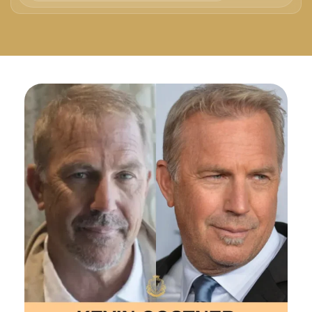
Русский
Български
Svenska