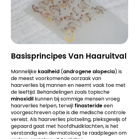
Basisprincipes Van Haaruitval
Mannelijke
kaalheid
(
androgene alopecia
) is
de meest voorkomende oorzaak van
haarverlies bij mannen en neemt vaak toe met
de leeftijd. Behandelingen zoals topische
minoxidil
kunnen bij sommige mensen vroeg
haarverlies helpen, terwijl
finasteride
een
voorgeschreven optie is die medische controle
vereist. Als haarverlies plotseling, pleksgewijs of
gepaard gaat met hoofdhuidklachten, is het
verstandig een dermatoloog te raadplegen om