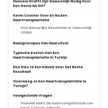
Hoeveel Grafts Zijn Gewoonlijk Nodig Voor
Een Geval Als Dit?
Kevin Costner Voor En Na Een
Haartransplantatie
Hoe Natuurlijke Resultaten Er Gewoonlijk
Uitzien
Basisprincipes Van Haaruitval
Typische Kosten Van Een
Haartransplantatie In Turkije
Hoe Kies Je Een Kliniek Voor Het Beste
Resultaat
Overweeg Je Een Haartransplantatie In
Turkije?
Veelgestelde Vragen
Hoeveel heeft de haartransplantatie van
Kevin Costner gekost?