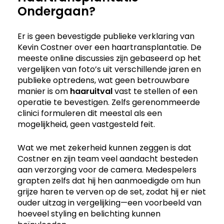
Ondergaan?
Er is geen bevestigde publieke verklaring van
Kevin Costner over een haartransplantatie. De
meeste online discussies zijn gebaseerd op het
vergelijken van foto’s uit verschillende jaren en
publieke optredens, wat geen betrouwbare
manier is om
haaruitval
vast te stellen of een
operatie te bevestigen. Zelfs gerenommeerde
clinici formuleren dit meestal als een
mogelijkheid, geen vastgesteld feit.
Wat we met zekerheid kunnen zeggen is dat
Costner en zijn team veel aandacht besteden
aan verzorging voor de camera. Medespelers
grapten zelfs dat hij hen aanmoedigde om hun
grijze haren te verven op de set, zodat hij er niet
ouder uitzag in vergelijking—een voorbeeld van
hoeveel styling en belichting kunnen