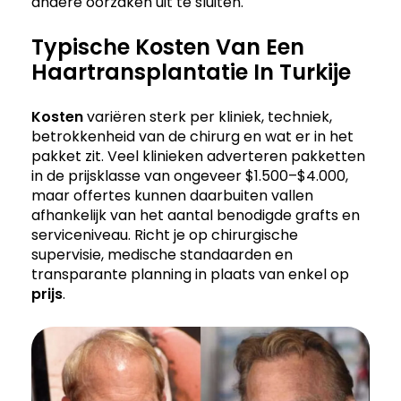
andere oorzaken uit te sluiten.
Typische Kosten Van Een
Haartransplantatie In Turkije
Kosten
variëren sterk per kliniek, techniek,
betrokkenheid van de chirurg en wat er in het
pakket zit. Veel klinieken adverteren pakketten
in de prijsklasse van ongeveer $1.500–$4.000,
maar offertes kunnen daarbuiten vallen
afhankelijk van het aantal benodigde grafts en
serviceniveau. Richt je op chirurgische
supervisie, medische standaarden en
transparante planning in plaats van enkel op
prijs
.