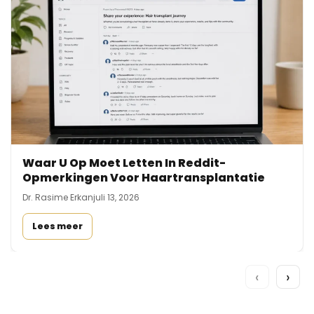
Waar U Op Moet Letten In Reddit-
Opmerkingen Voor Haartransplantatie
Dr. Rasime Erkan
juli 13, 2026
Lees meer
‹
›