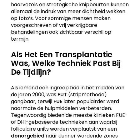
haarvezels en strategische knipbeurten kunnen
allemaal de indruk van meer dichtheid wekken
op foto’s. Voor sommige mensen maken
voorgeschreven of vrij verkrijgbare
behandelingen ook zichtbaar verschil op
termijn.
Als Het Een Transplantatie
Was, Welke Techniek Past Bij
De Tijdlijn?
Als iemand een ingreep had in het midden van
de jaren 2000, was
FUT
(stripmethode)
gangbaar, terwijl
FUE
later populairder werd
naarmate de hulpmiddelen verbeterden.
Tegenwoordig bieden de meeste klinieken FUE-
of DHI-gebaseerde technieken aan waarbij
folliculaire units worden verplaatst van een
donorgebied
naar dunner wordende zones