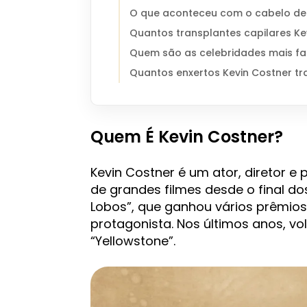
O que aconteceu com o cabelo de 
Quantos transplantes capilares Ke
Quem são as celebridades mais fa
Quantos enxertos Kevin Costner t
Quem É Kevin Costner?
Kevin Costner é um ator, diretor 
de grandes filmes desde o final dos
Lobos”, que ganhou vários prêmio
protagonista. Nos últimos anos, vo
“Yellowstone”.