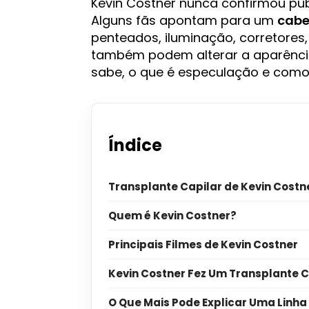
Kevin Costner nunca confirmou pub
Alguns fãs apontam para um
cabe
penteados, iluminação, corretores
também podem alterar a aparência
sabe, o que é especulação e como
Índice
Transplante Capilar de Kevin Costn
Quem é Kevin Costner?
Principais Filmes de Kevin Costner
Kevin Costner Fez Um Transplante C
O Que Mais Pode Explicar Uma Linha