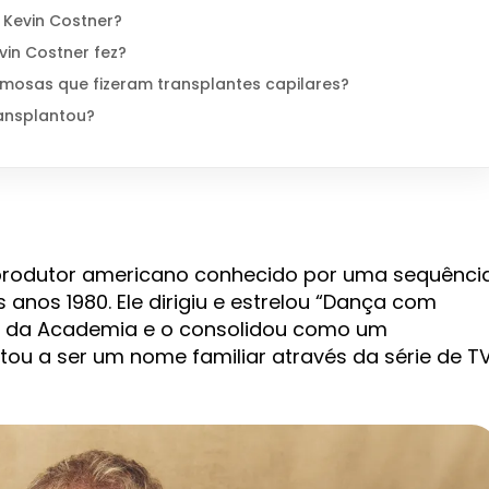
Kevin Costner?
vin Costner fez?
mosas que fizeram transplantes capilares?
ransplantou?
e produtor americano conhecido por uma sequênci
 anos 1980. Ele dirigiu e estrelou “Dança com
s da Academia e o consolidou como um
ltou a ser um nome familiar através da série de T