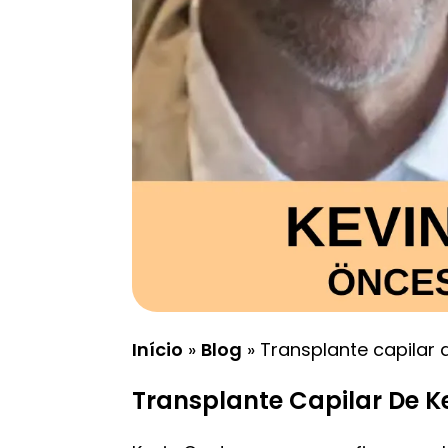
Início
»
Blog
»
Transplante capilar 
Transplante Capilar De K