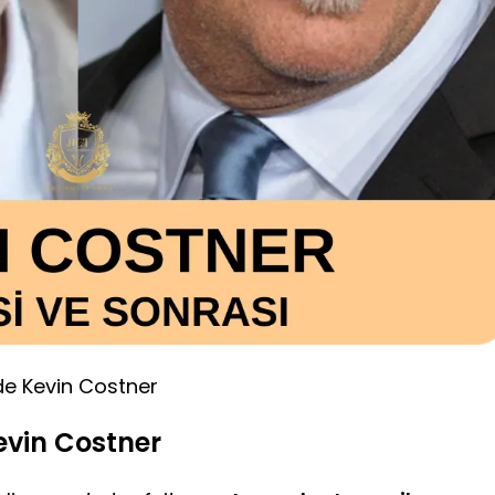
de Kevin Costner
evin Costner