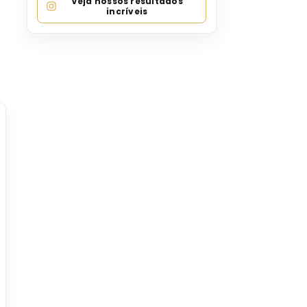
Veja nossos resultados
incríveis