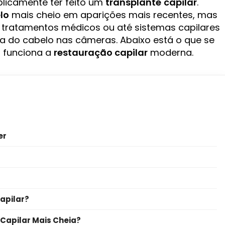
licamente ter feito um
transplante
capilar
.
lo
mais cheio em aparições mais recentes, mas
, tratamentos médicos ou até sistemas capilares
 do cabelo nas câmeras. Abaixo está o que se
 funciona a
restauração capilar
moderna.
er
apilar?
 Capilar Mais Cheia?