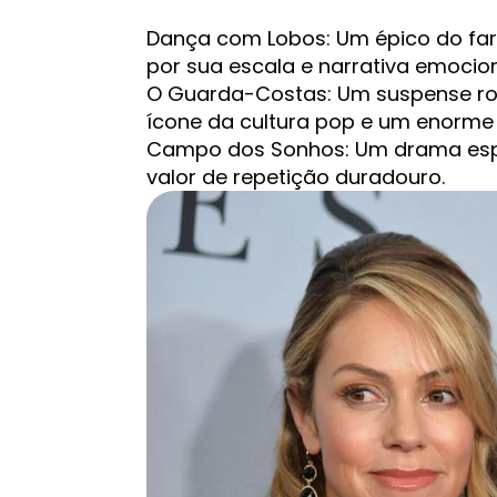
Dança com Lobos: Um épico do faro
por sua escala e narrativa emocion
O Guarda-Costas: Um suspense ro
ícone da cultura pop e um enorme 
Campo dos Sonhos: Um drama esp
valor de repetição duradouro.