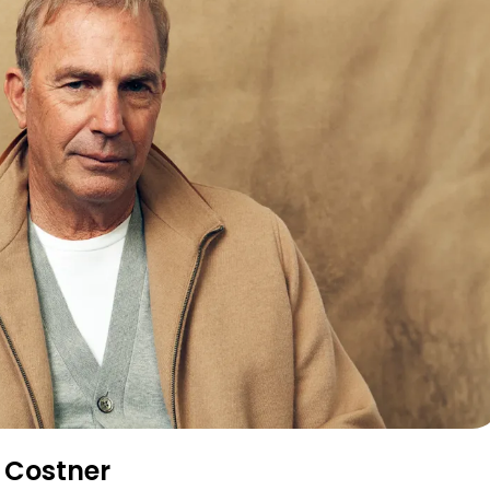
n Costner