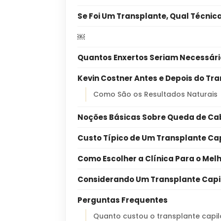
Se Foi Um Transplante, Qual Técnic
￼
Quantos Enxertos Seriam Necessár
Kevin Costner Antes e Depois do Tr
Como São os Resultados Naturais
Noções Básicas Sobre Queda de Ca
Custo Típico de Um Transplante Cap
Como Escolher a Clínica Para o Mel
Considerando Um Transplante Capil
Perguntas Frequentes
Quanto custou o transplante capil