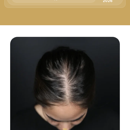
Русский
2026
Български
Svenska