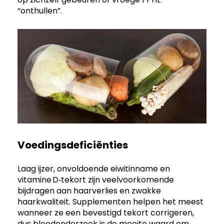
“onthullen”.
Voedingsdeficiënties
Laag ijzer, onvoldoende eiwitinname en
vitamine D‑tekort zijn veelvoorkomende
bijdragen aan haarverlies en zwakke
haarkwaliteit. Supplementen helpen het meest
wanneer ze een bevestigd tekort corrigeren,
dus bloedonderzoek is de moeite waard om