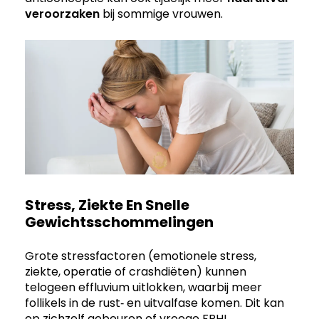
veroorzaken
bij sommige vrouwen.
Stress, Ziekte En Snelle
Gewichtsschommelingen
Grote stressfactoren (emotionele stress,
ziekte, operatie of crashdiëten) kunnen
telogeen effluvium uitlokken, waarbij meer
follikels in de rust‑ en uitvalfase komen. Dit kan
op zichzelf gebeuren of vroege FPHL