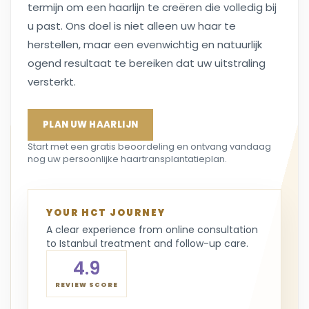
termijn om een haarlijn te creëren die volledig bij
u past. Ons doel is niet alleen uw haar te
herstellen, maar een evenwichtig en natuurlijk
ogend resultaat te bereiken dat uw uitstraling
versterkt.
PLAN UW HAARLIJN
Start met een gratis beoordeling en ontvang vandaag
nog uw persoonlijke haartransplantatieplan.
YOUR HCT JOURNEY
A clear experience from online consultation
to Istanbul treatment and follow-up care.
4.9
REVIEW SCORE