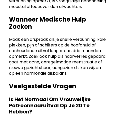
verdunning opmerkt, is vroegtijdige behandeling
meestal effectiever dan afwachten.
Wanneer Medische Hulp
Zoeken
Maak een afspraak als je snelle verdunning, kale
plekken, pijn of schilfers op de hoofdhuid of
aanhoudende uitval langer dan drie maanden
opmerkt. Zoek ook hulp als haarverlies gepaard
gaat met acne, onregelmatige menstruatie of
nieuwe gezichtshaar, aangezien dit kan wijzen
op een hormonale disbalans.
Veelgestelde Vragen
Is Het Normaal Om Vrouwelijke
Patroonhaaruitval Op Je 20 Te
Hebben?