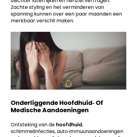
slechter laten lijken en herstel vertragen.
Zachte styling en het verminderen van
spanning kunnen over een paar maanden een
merkbaar verschil maken.
Onderliggende Hoofdhuid‑ Of
Medische Aandoeningen
Ontsteking van de
hoofdhuid
,
schimmelinfecties, auto‑immuunaandoeningen