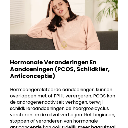
Hormonale Veranderingen En
Aandoeningen (PCOS, Schildklier,
Anticonceptie)
Hormoongerelateerde aandoeningen kunnen
overlappen met of FPHL verergeren. PCOS kan
de androgenenactiviteit verhogen, terwijl
schildklieraandoeningen de haargroeicyclus
verstoren en de uitval verhogen. Het beginnen,
stoppen of veranderen van hormonale
anticonceptie kan ook tijdelijk meer
haaruitval