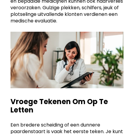
en bepaalde medicijnen kunnen ook haarverlies
veroorzaken. Gulzige plekken, schilfers, jeuk of
plotselinge uitvallende klonten verdienen een
medische evaluatie.
Vroege Tekenen Om Op Te
Letten
Een bredere scheiding of een dunnere
paardenstaart is vaak het eerste teken. Je kunt