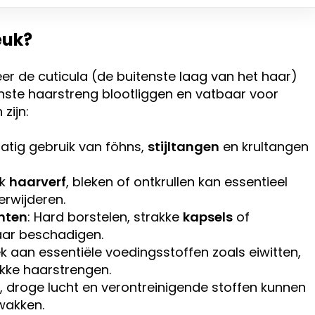
euk?
r de cuticula (de buitenste laag van het haar)
enste haarstreng blootliggen en vatbaar voor
zijn:
atig gebruik van föhns,
stijltangen
en krultangen
ak
haarverf
, bleken of ontkrullen kan essentieel
erwijderen.
nten
: Hard borstelen, strakke
kapsels
of
aar beschadigen.
ek aan essentiële voedingsstoffen zoals eiwitten,
wakke haarstrengen.
ng, droge lucht en verontreinigende stoffen kunnen
zwakken.