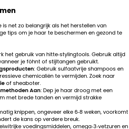
omen
 net zo belangrijk als het herstellen van
tige tips om je haar te beschermen en gezond te
rk het gebruik van hitte‑stylingtools. Gebruik altijd
neer je föhnt of stijltangen gebruikt.
ngsproducten
: Gebruik sulfaatvrije shampoos en
gressieve chemicaliën te vermijden. Zoek naar
ie
of sheaboter.
gsmethoden Aan
: Dep je haar droog met een
m met brede tanden en vermijd strakke
matig knippen, ongeveer elke 6‑8 weken, voorkomt
dert de kans op verdere breuk.
eiwitrijke voedingsmiddelen, omega‑3‑vetzuren en