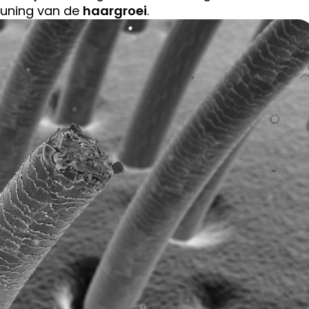
teuning van de
haargroei
.