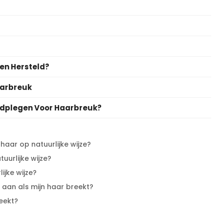
en Hersteld?
aarbreuk
adplegen Voor Haarbreuk?
haar op natuurlijke wijze?
uurlijke wijze?
ijke wijze?
 aan als mijn haar breekt?
reekt?