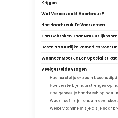
Krijgen
Wat Veroorzaakt Haarbreuk?
Hoe Haarbreuk Te Voorkomen
Kan Gebroken Haar Natuurlijk Word
Beste Natuurlijke Remedies Voor H
Wanneer Moet Je Een Specialist Ra
Veelgestelde Vragen
Hoe herstel je extreem beschadigd 
Hoe versterk je haarstrengen op nat
Hoe genees je haarbreuk op natuurl
Waar heeft mijn lichaam een tekort
Welke vitamine mis je als je haar b