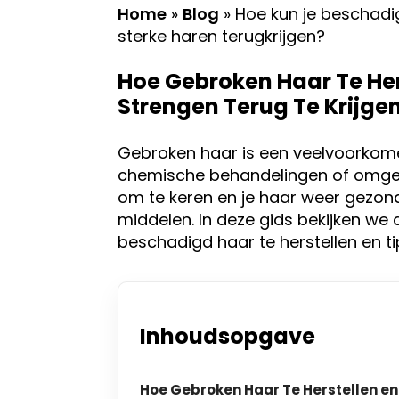
Home
»
Blog
»
Hoe kun je beschadig
sterke haren terugkrijgen?
Hoe Gebroken Haar Te Her
Strengen Terug Te Krijge
Gebroken haar is een veelvoorko
chemische behandelingen of omgevi
om te keren en je haar weer gezond
middelen. In deze gids bekijken we
beschadigd haar te herstellen en 
Inhoudsopgave
Hoe Gebroken Haar Te Herstellen en