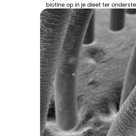
biotine op in je dieet ter onders