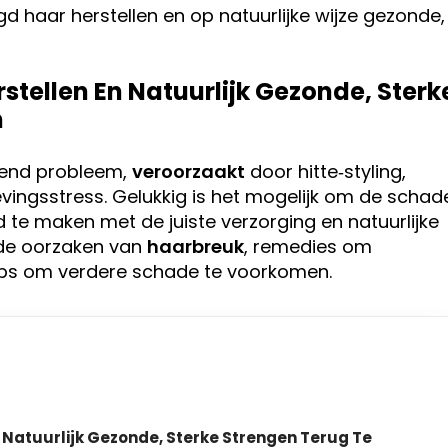
d haar herstellen en op natuurlijke wijze gezonde,
stellen En Natuurlijk Gezonde, Sterk
n
mend probleem,
veroorzaakt
door hitte‑styling,
ngsstress. Gelukkig is het mogelijk om de schad
 te maken met de juiste verzorging en natuurlijke
 de oorzaken van
haarbreuk
, remedies om
tips om verdere schade te voorkomen.
 Natuurlijk Gezonde, Sterke Strengen Terug Te