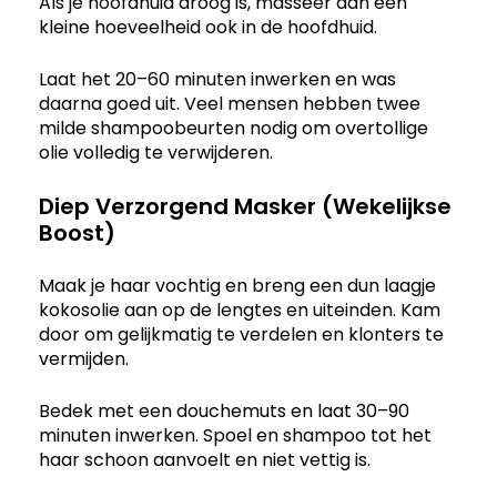
Als je hoofdhuid droog is, masseer dan een
kleine hoeveelheid ook in de hoofdhuid.
Laat het 20–60 minuten inwerken en was
daarna goed uit. Veel mensen hebben twee
milde shampoobeurten nodig om overtollige
olie volledig te verwijderen.
Diep Verzorgend Masker (Wekelijkse
Boost)
Maak je haar vochtig en breng een dun laagje
kokosolie aan op de lengtes en uiteinden. Kam
door om gelijkmatig te verdelen en klonters te
vermijden.
Bedek met een douchemuts en laat 30–90
minuten inwerken. Spoel en shampoo tot het
haar schoon aanvoelt en niet vettig is.