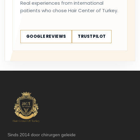
Real experiences from international
patients who chose Hair Center of Turkey.
GOOGLE REVIEWS
TRUSTPILOT
Sinds 2014 door chirurgen geleide