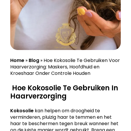
Home
»
Blog
»
Hoe Kokosolie Te Gebruiken Voor
Haarverzorging: Maskers, Hoofdhuid en
Kroeshaar Onder Controle Houden
Hoe Kokosolie Te Gebruiken In
Haarverzorging
Kokosolie
kan helpen om droogheid te
verminderen, pluizig haar te temmen en het
haar te beschermen tegen breuk wanneer het
op de juiste manier wordt gebruikt. Breng een