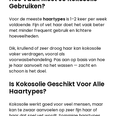
Gebruiken?
Voor de meeste
haartypes
is 1–2 keer per week
voldoende. Fijn of vet haar doet het vaak beter
met minder frequent gebruik en lichtere
hoeveelheden.
Dik, krullend of zeer droog haar kan kokosolie
vaker verdragen, vooral als
voorwasbehandeling. Pas aan op basis van hoe
je haar aanvoelt na het wassen — zacht en
schoon is het doel.
Is Kokosolie Geschikt Voor Alle
Haartypes?
Kokosolie werkt goed voor veel mensen, maar
kan te zwaar aanvoelen op zeer fijn haar of
haar dat snel vet wordt. Sommige haartypes