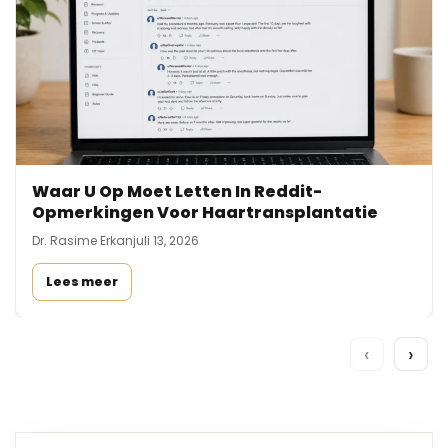
Waar U Op Moet Letten In Reddit-
Opmerkingen Voor Haartransplantatie
Dr. Rasime Erkan
juli 13, 2026
Lees meer
‹
›