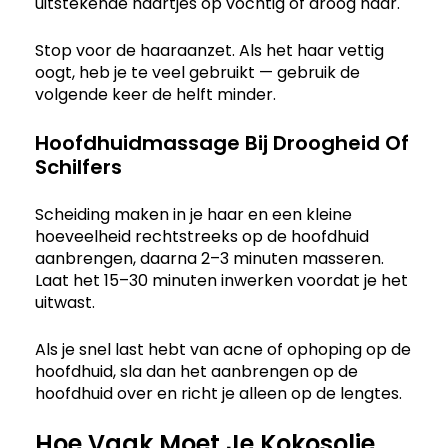
uitstekende haartjes op vochtig of droog haar.
Stop voor de haaraanzet. Als het haar vettig
oogt, heb je te veel gebruikt — gebruik de
volgende keer de helft minder.
Hoofdhuidmassage Bij Droogheid Of
Schilfers
Scheiding maken in je haar en een kleine
hoeveelheid rechtstreeks op de hoofdhuid
aanbrengen, daarna 2–3 minuten masseren.
Laat het 15–30 minuten inwerken voordat je het
uitwast.
Als je snel last hebt van acne of ophoping op de
hoofdhuid, sla dan het aanbrengen op de
hoofdhuid over en richt je alleen op de lengtes.
Hoe Vaak Moet Je Kokosolie