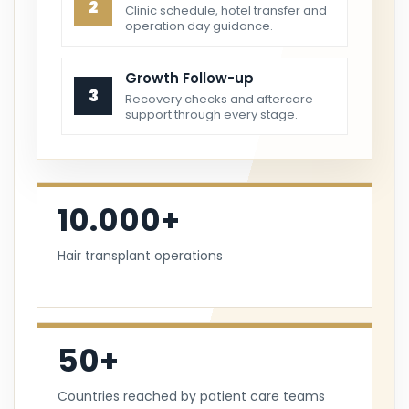
2
Clinic schedule, hotel transfer and
operation day guidance.
Growth Follow-up
3
Recovery checks and aftercare
support through every stage.
10.000+
Hair transplant operations
50+
Countries reached by patient care teams