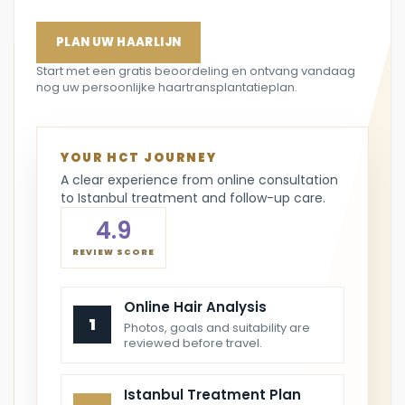
PLAN UW HAARLIJN
Start met een gratis beoordeling en ontvang vandaag
nog uw persoonlijke haartransplantatieplan.
YOUR HCT JOURNEY
A clear experience from online consultation
to Istanbul treatment and follow-up care.
4.9
REVIEW SCORE
Online Hair Analysis
1
Photos, goals and suitability are
reviewed before travel.
Istanbul Treatment Plan