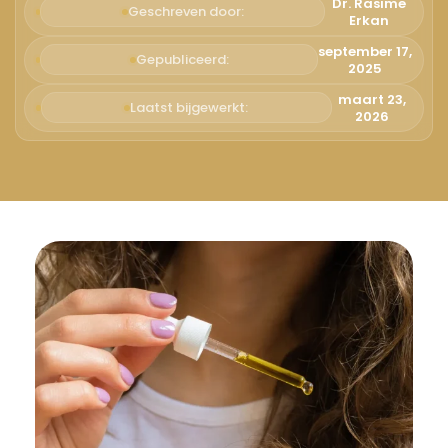
Русский
Dr. Rasime
Geschreven door:
Erkan
Български
september 17,
Gepubliceerd:
2025
Svenska
maart 23,
Laatst bijgewerkt:
2026