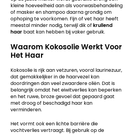
kleine hoeveelheid aan als voorwasbehandeling
of masker en shampoo daarna grondig om
ophoping te voorkomen. Fijn of vet haar heeft
meestal minder nodig, terwijl dik of
krullend
haar
baat kan hebben bij vaker gebruik.
Waarom Kokosolie Werkt Voor
Het Haar
Kokosolie is rijk aan vetzuren, vooral laurinezuur,
dat gemakkelijker in de haarvezel kan
doordringen dan veel zwaardere oliën. Dat is
belangrijk omdat het eiwitverlies kan beperken
en het ruwe, broze gevoel dat gepaard gaat
met droog of beschadigd haar kan
verminderen.
Het vormt ook een lichte barrière die
vochtverlies vertraagt. Bij gebruik op de