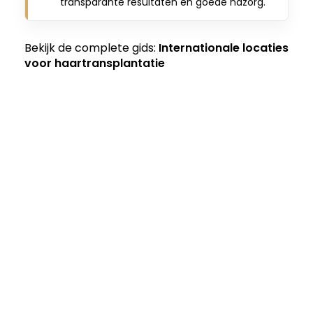
transparante resultaten en goede nazorg.
Bekijk de complete gids:
Internationale locaties
voor haartransplantatie