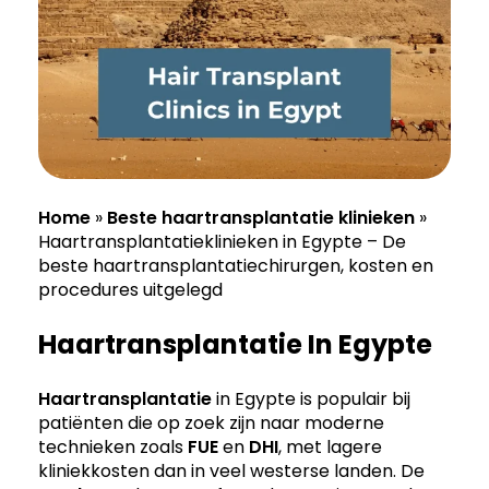
Home
»
Beste haartransplantatie klinieken
»
Haartransplantatieklinieken in Egypte – De
beste haartransplantatiechirurgen, kosten en
procedures uitgelegd
Haartransplantatie In Egypte
Haartransplantatie
in Egypte is populair bij
patiënten die op zoek zijn naar moderne
technieken zoals
FUE
en
DHI
, met lagere
kliniekkosten dan in veel westerse landen. De