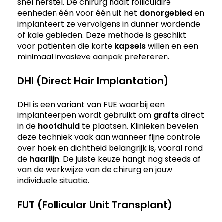
snel herstel. De chirurg haalt folliculaire
eenheden één voor één uit het
donorgebied
en
implanteert ze vervolgens in dunner wordende
of kale gebieden. Deze methode is geschikt
voor patiënten die korte
kapsels
willen en een
minimaal invasieve aanpak prefereren.
DHI (Direct Hair Implantation)
DHI is een variant van FUE waarbij een
implanteerpen wordt gebruikt om
grafts
direct
in de
hoofdhuid
te plaatsen. Klinieken bevelen
deze techniek vaak aan wanneer fijne controle
over hoek en dichtheid belangrijk is, vooral rond
de
haarlijn
. De juiste keuze hangt nog steeds af
van de werkwijze van de chirurg en jouw
individuele situatie.
FUT (Follicular Unit Transplant)