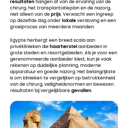
resultaten
hangen af van de ervaring van de
chirurg, het transplantatieplan en de nazorg,
niet alleen van de
prijs
. Verwacht een ingreep
op dezelfde dag onder
lokale
verdoving en een
groeiproces van meerdere maanden.
Egypte herbergt een breed scala aan
privéklinieken die
haarherstel
aanbieden in
grote steden en resortgebieden. Als je voor een
gerenommeerde aanbieder kiest, kun je vaak
rekenen op duidelijke planning, moderne
apparatuur en goede nazorg. Het belangrijkste
is om klinieken te vergelijken op betrokkenheid
van de chirurg, veiligheidsnormen en bewezen
resultaten bij vergelijkbare
gevallen
.