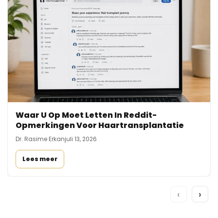
Waar U Op Moet Letten In Reddit-
Opmerkingen Voor Haartransplantatie
Dr. Rasime Erkan
juli 13, 2026
Lees meer
‹
›