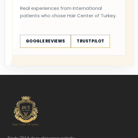
Real experiences from international
patients who chose Hair Center of Turkey.
GOOGLE REVIEWS
TRUSTPILOT
Sinds 2014 door chirurgen geleide