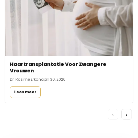
Haartransplantatie Voor Zwangere
Vrouwen
Dr. Rasime Erkan
april 30, 2026
Lees meer
‹
›