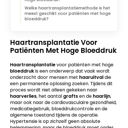
Welke haartransplantatiemethode is het
meest geschikt voor patiënten met hoge
bloeddruk?
Haartransplantatie Voor
Patiënten Met Hoge Bloeddruk
Haartransplantatie
voor patiënten met hoge
bloeddruk
is een onderwerp dat vaak wordt
onderzocht door mensen met
haaruitval
die
een permanente oplossing zoeken. Tijdens dit
proces wordt niet alleen gekeken naar
haarverlies
, het aantal
grafts
en de
haarlijn
,
maar ook naar de cardiovasculaire gezondheid,
medicatiegebruik, bloeddrukcontrole en de
algemene toestand tijdens de operatie.
Hypertensie is op zichzelf geen absolute
belemmering, maar de bloeddruk moet onder