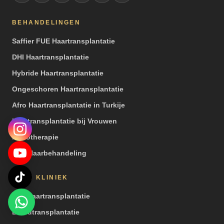
BEHANDELINGEN
Saffier FUE Haartransplantatie
DHI Haartransplantatie
Hybride Haartransplantatie
Ongeschoren Haartransplantatie
Afro Haartransplantatie in Turkije
Haartransplantatie bij Vrouwen
Mesotherapie
PRP Haarbehandeling
ONZE KLINIEK
Een Haartransplantatie
Baardtransplantatie