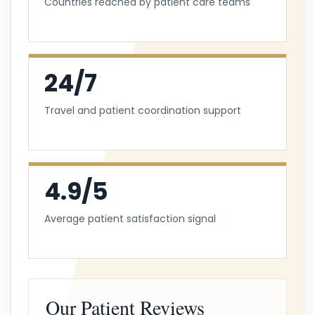
Countries reached by patient care teams
24/7
Travel and patient coordination support
4.9/5
Average patient satisfaction signal
Our Patient Reviews