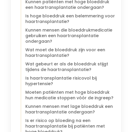
Kunnen patiënten met hoge bloeddruk
een haartransplantatie ondergaan?
Is hoge bloeddruk een belemmering voor
haartransplantatie?
Kunnen mensen die bloeddrukmedicatie
gebruiken een haartransplantatie
ondergaan?
Wat moet de bloeddruk zijn voor een
haartransplantatie?
Wat gebeurt er als de bloeddruk stijgt
tijdens de haartransplantatie?
Is haartransplantatie risicovol bij
hypertensie?
Moeten patiënten met hoge bloeddruk
hun medicatie stoppen vóór de ingreep?
Kunnen mensen met lage bloeddruk een
haartransplantatie ondergaan?
Is er risico op bloeding na een
haartransplantatie bij patiënten met
hoge bloeddruk?