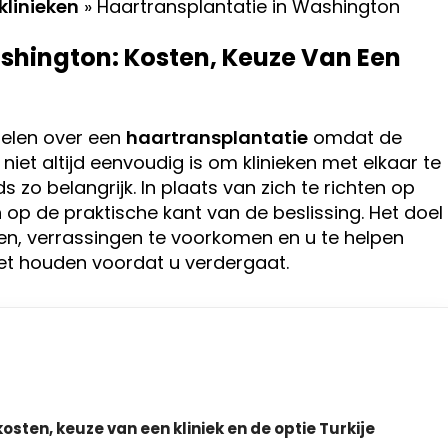
klinieken
»
Haartransplantatie in Washington
shington: Kosten, Keuze Van Een
felen over een
haartransplantatie
omdat de
 niet altijd eenvoudig is om klinieken met elkaar te
s zo belangrijk. In plaats van zich te richten op
 op de praktische kant van de beslissing. Het doel
ken, verrassingen te voorkomen en u te helpen
et houden voordat u verdergaat.
sten, keuze van een kliniek en de optie Turkije