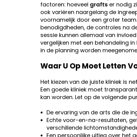
factoren: hoeveel
grafts
er nodig z
ook variëren naargelang de ingreep
voornamelijk door een groter team.
benodigdheden, de controles na de
sessie kunnen allemaal van invloed
vergelijken met een behandeling in 
in de planning worden meegenome
Waar U Op Moet Letten Voo
Het kiezen van de juiste kliniek is ne
Een goede kliniek moet transparant, 
kan worden. Let op de volgende pu
De ervaring van de arts die de in
Echte voor-en-na-resultaten, ge
verschillende lichtomstandighed
Een persoonlijke uitleg over het 