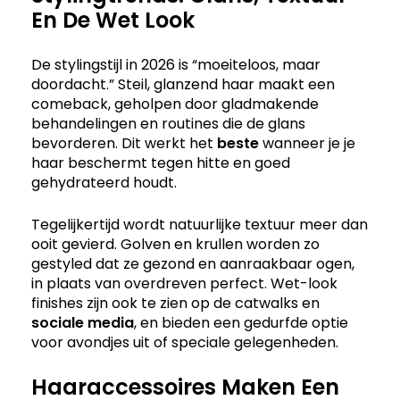
En De Wet Look
De stylingstijl in 2026 is “moeiteloos, maar
doordacht.” Steil, glanzend haar maakt een
comeback, geholpen door gladmakende
behandelingen en routines die de glans
bevorderen. Dit werkt het
beste
wanneer je je
haar beschermt tegen hitte en goed
gehydrateerd houdt.
Tegelijkertijd wordt natuurlijke textuur meer dan
ooit gevierd. Golven en krullen worden zo
gestyled dat ze gezond en aanraakbaar ogen,
in plaats van overdreven perfect. Wet-look
finishes zijn ook te zien op de catwalks en
sociale media
, en bieden een gedurfde optie
voor avondjes uit of speciale gelegenheden.
Haaraccessoires Maken Een