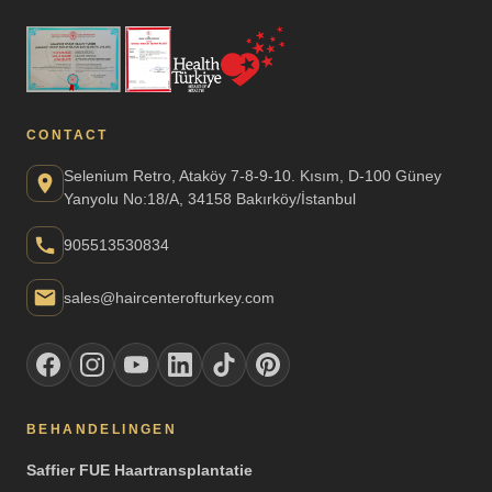
CONTACT
Selenium Retro, Ataköy 7-8-9-10. Kısım, D-100 Güney
Yanyolu No:18/A, 34158 Bakırköy/İstanbul
905513530834
sales@haircenterofturkey.com
BEHANDELINGEN
Saffier FUE Haartransplantatie