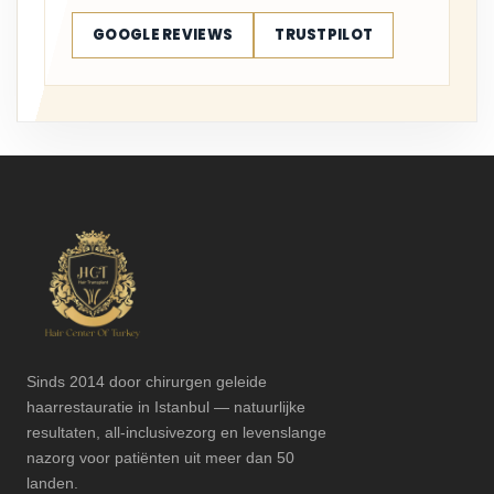
GOOGLE REVIEWS
TRUSTPILOT
Sinds 2014 door chirurgen geleide
haarrestauratie in Istanbul — natuurlijke
resultaten, all-inclusivezorg en levenslange
nazorg voor patiënten uit meer dan 50
landen.