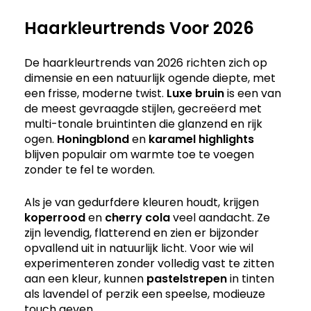
Haarkleurtrends Voor 2026
De haarkleurtrends van 2026 richten zich op
dimensie en een natuurlijk ogende diepte, met
een frisse, moderne twist.
Luxe bruin
is een van
de meest gevraagde stijlen, gecreëerd met
multi-tonale bruintinten die glanzend en rijk
ogen.
Honingblond
en
karamel highlights
blijven populair om warmte toe te voegen
zonder te fel te worden.
Als je van gedurfdere kleuren houdt, krijgen
koperrood
en
cherry cola
veel aandacht. Ze
zijn levendig, flatterend en zien er bijzonder
opvallend uit in natuurlijk licht. Voor wie wil
experimenteren zonder volledig vast te zitten
aan een kleur, kunnen
pastelstrepen
in tinten
als lavendel of perzik een speelse, modieuze
touch geven.