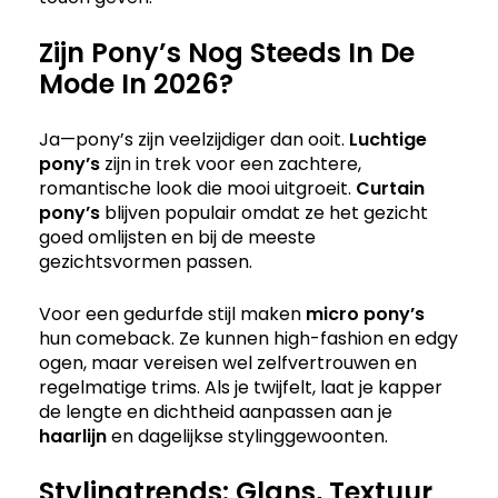
Zijn Pony’s Nog Steeds In De
Mode In 2026?
Ja—pony’s zijn veelzijdiger dan ooit.
Luchtige
pony’s
zijn in trek voor een zachtere,
romantische look die mooi uitgroeit.
Curtain
pony’s
blijven populair omdat ze het gezicht
goed omlijsten en bij de meeste
gezichtsvormen passen.
Voor een gedurfde stijl maken
micro pony’s
hun comeback. Ze kunnen high-fashion en edgy
ogen, maar vereisen wel zelfvertrouwen en
regelmatige trims. Als je twijfelt, laat je kapper
de lengte en dichtheid aanpassen aan je
haarlijn
en dagelijkse stylinggewoonten.
Stylingtrends: Glans, Textuur