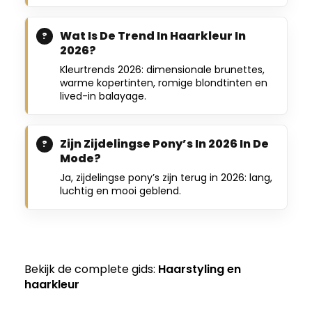
Wat Is De Trend In Haarkleur In
2026?
Kleurtrends 2026: dimensionale brunettes,
warme kopertinten, romige blondtinten en
lived-in balayage.
Zijn Zijdelingse Pony’s In 2026 In De
Mode?
Ja, zijdelingse pony’s zijn terug in 2026: lang,
luchtig en mooi geblend.
Bekijk de complete gids:
Haarstyling en
haarkleur