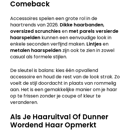
Comeback
Accessoires spelen een grote rol in de
haartrends van 2026.
Dikke haarbanden
,
oversized scrunchies
en
met parels versierde
haarspelden
kunnen een eenvoudige look in
enkele seconden verfijnd maken.
Lintjes
en
metalen haarspelden
zijn ook te zien in zowel
casual als formele stijlen.
De sleutel is balans: kies één opvallend
accessoire en houd de rest van de look strak. Zo
voelt de stijl doordacht in plaats van rommelig
aan. Het is een gemakkelijke manier om je haar
op te frissen zonder je coupe of kleur te
veranderen.
Als Je Haaruitval Of Dunner
Wordend Haar Opmerkt