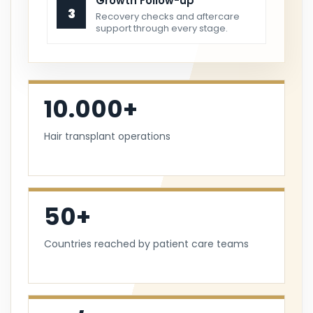
Growth Follow-up
3
Recovery checks and aftercare
support through every stage.
10.000+
Hair transplant operations
50+
Countries reached by patient care teams