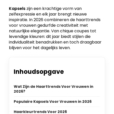
Kapsels
zijn een krachtige vorm van
zelfexpressie en elk jaar brengt nieuwe
inspiratie. In 2026 combineren de haarttrends
voor vrouwen gedurfde creativiteit met
natuurlijke elegantie. Van chique coupes tot
levendige kleuren: dit jaar biedt stijlen die
individualiteit benadrukken en toch draagbaar
blijven voor het dagelijks leven.
Inhoudsopgave
Wat Zijn de Haarttrends Voor Vrouwen in
2026?
Populaire Kapsels Voor Vrouwen in 2026
Haarkleurtrends Voor 2026