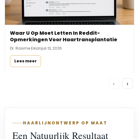
Waar U Op Moet Letten In Reddit-
Opmerkingen Voor Haartransplantatie
Dr. Rasime Erkan
juli 13, 2026
Lees meer
‹
›
HAARLIJNONTWERP OP MAAT
Een Natuurlijk Resultaat