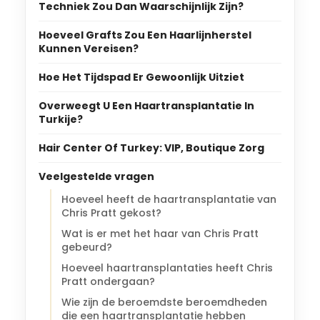
Techniek Zou Dan Waarschijnlijk Zijn?
Hoeveel Grafts Zou Een Haarlijnherstel
Kunnen Vereisen?
Hoe Het Tijdspad Er Gewoonlijk Uitziet
Overweegt U Een Haartransplantatie In
Turkije?
Hair Center Of Turkey: VIP, Boutique Zorg
Veelgestelde vragen
Hoeveel heeft de haartransplantatie van
Chris Pratt gekost?
Wat is er met het haar van Chris Pratt
gebeurd?
Hoeveel haartransplantaties heeft Chris
Pratt ondergaan?
Wie zijn de beroemdste beroemdheden
die een haartransplantatie hebben