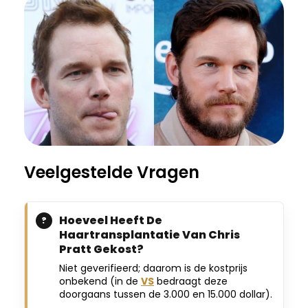
Veelgestelde Vragen
Hoeveel Heeft De
Haartransplantatie Van Chris
Pratt Gekost?
Niet geverifieerd; daarom is de kostprijs
onbekend (in de
VS
bedraagt deze
doorgaans tussen de 3.000 en 15.000 dollar).