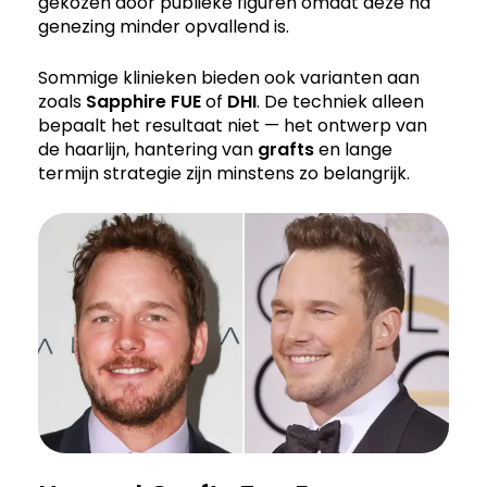
gekozen door publieke figuren omdat deze na
genezing minder opvallend is.
Sommige klinieken bieden ook varianten aan
zoals
Sapphire FUE
of
DHI
. De techniek alleen
bepaalt het resultaat niet — het ontwerp van
de haarlijn, hantering van
grafts
en lange
termijn strategie zijn minstens zo belangrijk.