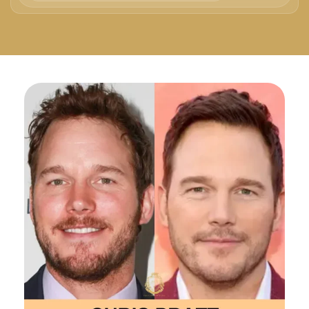
Русский
Български
Svenska