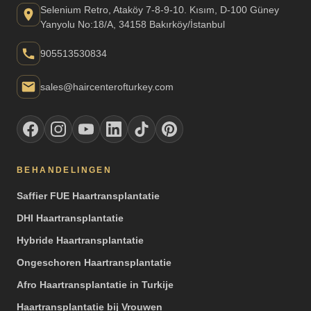
Selenium Retro, Ataköy 7-8-9-10. Kısım, D-100 Güney
Yanyolu No:18/A, 34158 Bakırköy/İstanbul
905513530834
sales@haircenterofturkey.com
BEHANDELINGEN
Saffier FUE Haartransplantatie
DHI Haartransplantatie
Hybride Haartransplantatie
Ongeschoren Haartransplantatie
Afro Haartransplantatie in Turkije
Haartransplantatie bij Vrouwen