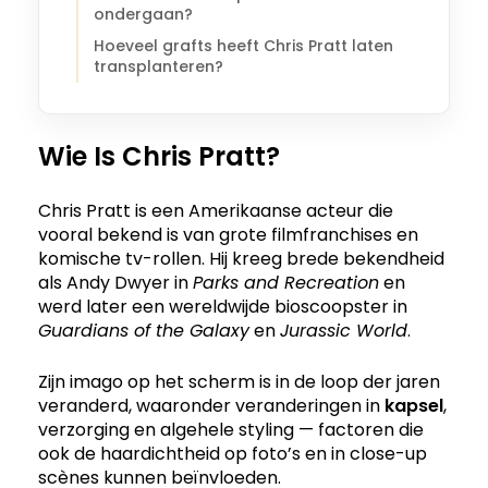
ondergaan?
Hoeveel grafts heeft Chris Pratt laten
transplanteren?
Wie Is Chris Pratt?
Chris Pratt is een Amerikaanse acteur die
vooral bekend is van grote filmfranchises en
komische tv-rollen. Hij kreeg brede bekendheid
als Andy Dwyer in
Parks and Recreation
en
werd later een wereldwijde bioscoopster in
Guardians of the Galaxy
en
Jurassic World
.
Zijn imago op het scherm is in de loop der jaren
veranderd, waaronder veranderingen in
kapsel
,
verzorging en algehele styling — factoren die
ook de haardichtheid op foto’s en in close-up
scènes kunnen beïnvloeden.