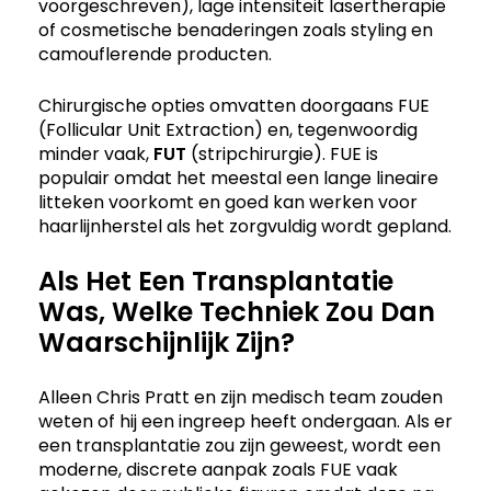
voorgeschreven), lage intensiteit lasertherapie
of cosmetische benaderingen zoals styling en
camouflerende producten.
Chirurgische opties omvatten doorgaans FUE
(Follicular Unit Extraction) en, tegenwoordig
minder vaak,
FUT
(stripchirurgie). FUE is
populair omdat het meestal een lange lineaire
litteken voorkomt en goed kan werken voor
haarlijnherstel als het zorgvuldig wordt gepland.
Als Het Een Transplantatie
Was, Welke Techniek Zou Dan
Waarschijnlijk Zijn?
Alleen Chris Pratt en zijn medisch team zouden
weten of hij een ingreep heeft ondergaan. Als er
een transplantatie zou zijn geweest, wordt een
moderne, discrete aanpak zoals FUE vaak