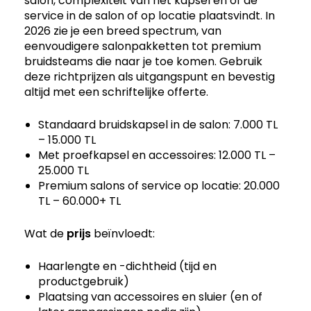
salon, complexiteit van het kapsel en of de
service in de salon of op locatie plaatsvindt. In
2026 zie je een breed spectrum, van
eenvoudigere salonpakketten tot premium
bruidsteams die naar je toe komen. Gebruik
deze richtprijzen als uitgangspunt en bevestig
altijd met een schriftelijke offerte.
Standaard bruidskapsel in de salon: 7.000 TL
– 15.000 TL
Met proefkapsel en accessoires: 12.000 TL –
25.000 TL
Premium salons of service op locatie: 20.000
TL – 60.000+ TL
Wat de
prijs
beïnvloedt:
Haarlengte en -dichtheid (tijd en
productgebruik)
Plaatsing van accessoires en sluier (en of