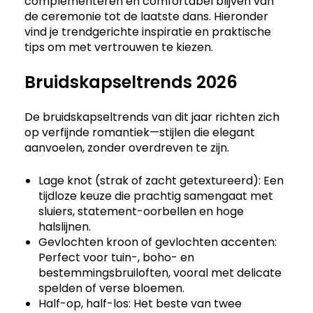
complementeren en comfortabel blijven van
de ceremonie tot de laatste dans. Hieronder
vind je trendgerichte inspiratie en praktische
tips om met vertrouwen te kiezen.
Bruidskapseltrends 2026
De bruidskapseltrends van dit jaar richten zich
op verfijnde romantiek—stijlen die elegant
aanvoelen, zonder overdreven te zijn.
Lage knot (strak of zacht getextureerd): Een
tijdloze keuze die prachtig samengaat met
sluiers, statement-oorbellen en hoge
halslijnen.
Gevlochten kroon of gevlochten accenten:
Perfect voor tuin-, boho- en
bestemmingsbruiloften, vooral met delicate
spelden of verse bloemen.
Half-op, half-los: Het beste van twee