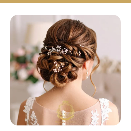
Русский
Български
Svenska