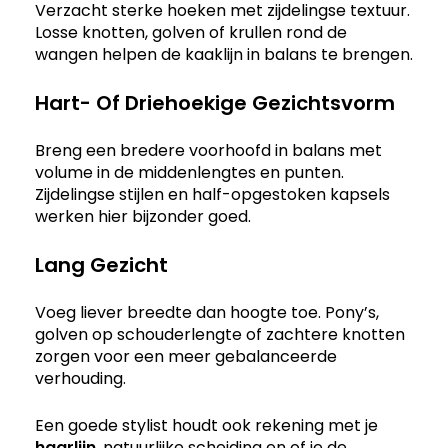
Verzacht sterke hoeken met zijdelingse textuur.
Losse knotten, golven of krullen rond de
wangen helpen de kaaklijn in balans te brengen.
Hart- Of Driehoekige Gezichtsvorm
Breng een bredere voorhoofd in balans met
volume in de middenlengtes en punten.
Zijdelingse stijlen en half-opgestoken kapsels
werken hier bijzonder goed.
Lang Gezicht
Voeg liever breedte dan hoogte toe. Pony’s,
golven op schouderlengte of zachtere knotten
zorgen voor een meer gebalanceerde
verhouding.
Een goede stylist houdt ook rekening met je
haarlijn
, natuurlijke scheiding en of je de