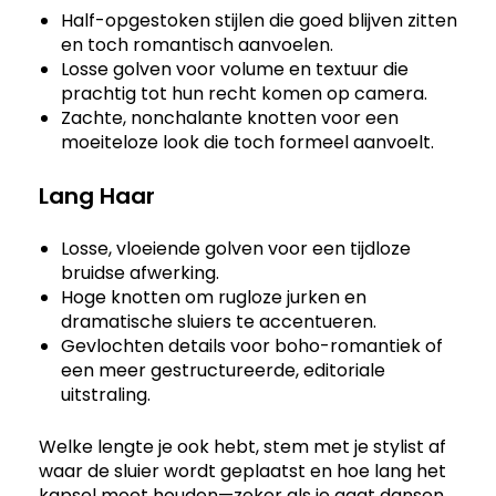
Half-opgestoken stijlen die goed blijven zitten
en toch romantisch aanvoelen.
Losse golven voor volume en textuur die
prachtig tot hun recht komen op camera.
Zachte, nonchalante knotten voor een
moeiteloze look die toch formeel aanvoelt.
Lang Haar
Losse, vloeiende golven voor een tijdloze
bruidse afwerking.
Hoge knotten om rugloze jurken en
dramatische sluiers te accentueren.
Gevlochten details voor boho-romantiek of
een meer gestructureerde, editoriale
uitstraling.
Welke lengte je ook hebt, stem met je stylist af
waar de sluier wordt geplaatst en hoe lang het
kapsel moet houden—zeker als je gaat dansen,