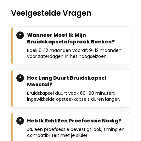
Veelgestelde Vragen
Wanneer Moet Ik Mijn
Bruidskapselafspraak Boeken?
Boek 6–12 maanden vooraf; 9–12 maanden
voor zaterdagen in het hoogseizoen.
Hoe Lang Duurt Bruidskapsel
Meestal?
Bruidskapsel duurt vaak 60–90 minuten;
ingewikkelde opsteekkapsels duren langer.
Heb Ik Echt Een Proefsessie Nodig?
Ja, een proefsessie bevestigt look, timing en
compatibiliteit met je sluier.