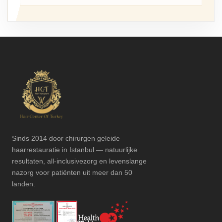
Sinds 2014 door chirurgen geleide
haarrestauratie in Istanbul — natuurlijke
resultaten, all-inclusivezorg en levenslange
nazorg voor patiënten uit meer dan 50
landen.