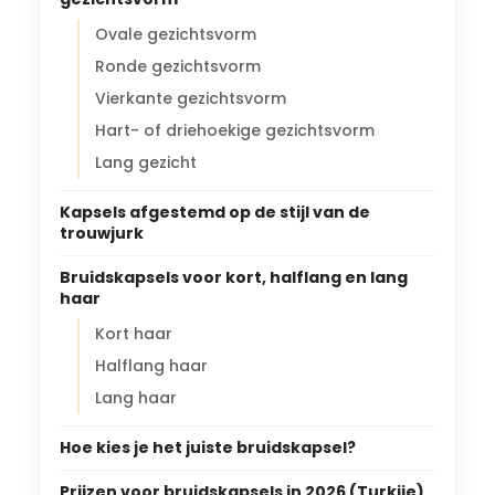
Ovale gezichtsvorm
Ronde gezichtsvorm
Vierkante gezichtsvorm
Hart- of driehoekige gezichtsvorm
Lang gezicht
Kapsels afgestemd op de stijl van de
trouwjurk
Bruidskapsels voor kort, halflang en lang
haar
Kort haar
Halflang haar
Lang haar
Hoe kies je het juiste bruidskapsel?
Prijzen voor bruidskapsels in 2026 (Turkije)