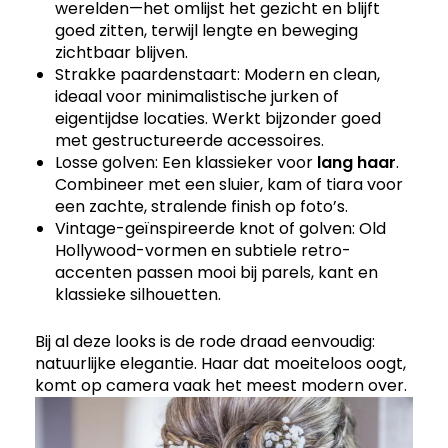
werelden—het omlijst het gezicht en blijft
goed zitten, terwijl lengte en beweging
zichtbaar blijven.
Strakke paardenstaart: Modern en clean,
ideaal voor minimalistische jurken of
eigentijdse locaties. Werkt bijzonder goed
met gestructureerde accessoires.
Losse golven: Een klassieker voor
lang haar
.
Combineer met een sluier, kam of tiara voor
een zachte, stralende finish op foto’s.
Vintage-geïnspireerde knot of golven: Old
Hollywood-vormen en subtiele retro-
accenten passen mooi bij parels, kant en
klassieke silhouetten.
Bij al deze looks is de rode draad eenvoudig:
natuurlijke elegantie. Haar dat moeiteloos oogt,
komt op camera vaak het meest modern over.