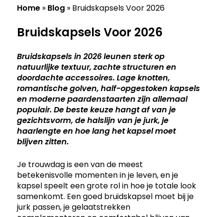
Home
»
Blog
»
Bruidskapsels Voor 2026
Bruidskapsels Voor 2026
Bruidskapsels in 2026 leunen sterk op
natuurlijke textuur, zachte structuren en
doordachte accessoires. Lage knotten,
romantische golven, half-opgestoken
kapsels
en moderne paardenstaarten zijn allemaal
populair. De
beste
keuze hangt af van je
gezichtsvorm, de halslijn van je jurk, je
haarlengte en hoe lang het
kapsel
moet
blijven zitten.
Je trouwdag is een van de meest
betekenisvolle momenten in je leven, en je
kapsel speelt een grote rol in hoe je totale look
samenkomt. Een goed bruidskapsel moet bij je
jurk passen, je gelaatstrekken