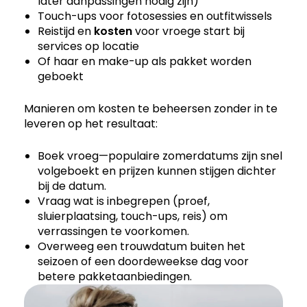
later aanpassingen nodig zijn)
Touch-ups voor fotosessies en outfitwissels
Reistijd en
kosten
voor vroege start bij
services op locatie
Of haar en make-up als pakket worden
geboekt
Manieren om kosten te beheersen zonder in te
leveren op het resultaat:
Boek vroeg—populaire zomerdatums zijn snel
volgeboekt en prijzen kunnen stijgen dichter
bij de datum.
Vraag wat is inbegrepen (proef,
sluierplaatsing, touch-ups, reis) om
verrassingen te voorkomen.
Overweeg een trouwdatum buiten het
seizoen of een doordeweekse dag voor
betere pakketaanbiedingen.