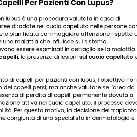
Capelli Per Pazienti Con Lupus?
 con lupus è una procedura valutata in caso di
ree diradate nel cuoio capelluto nelle persone co
ere pianificata con maggiore attenzione rispetto a
è una malattia che influisce sul sistema
vono essere esaminati in dettaglio se la malattia
capelli
, la presenza di lesioni
sul cuoio capelluto
to di capelli per pazienti con lupus, l’obiettivo non
sto dei capelli persi; ma anche valutare se l’area da
presenza di perdita di capelli permanente dovuta al
mazione attiva nel cuoio capelluto, il processo dev
lità. Per questo motivo, la decisione del trapianto
ne congiunta di uno specialista in dermatologia e