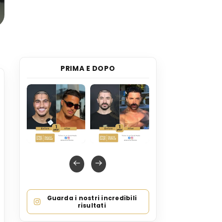
PRIMA E DOPO
Guarda i nostri incredibili
risultati