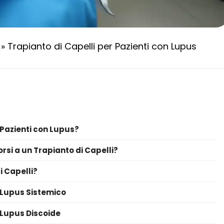
»
Trapianto di Capelli per Pazienti con Lupus
r Pazienti con Lupus?
rsi a un Trapianto di Capelli?
i Capelli?
n Lupus Sistemico
n Lupus Discoide