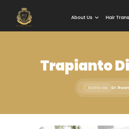
About Us
Hair Tran
Trapianto Di
Scritto da:
Dr. Rasi