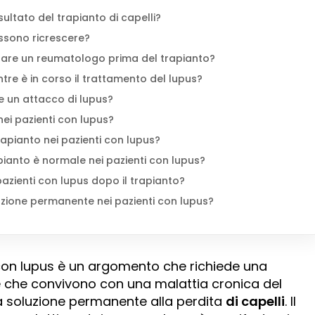
isultato del trapianto di capelli?
ossono ricrescere?
ltare un reumatologo prima del trapianto?
ntre è in corso il trattamento del lupus?
re un attacco di lupus?
nei pazienti con lupus?
trapianto nei pazienti con lupus?
pianto è normale nei pazienti con lupus?
azienti con lupus dopo il trapianto?
oluzione permanente nei pazienti con lupus?
con lupus è un argomento che richiede una
e che convivono con una malattia cronica del
 soluzione permanente alla perdita
di capelli
. Il