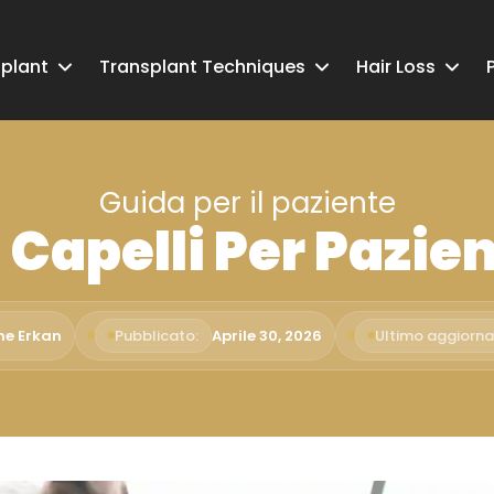
splant
Transplant Techniques
Hair Loss
Guida per il paziente
 Capelli Per Pazie
me Erkan
Pubblicato:
Aprile 30, 2026
Ultimo aggiorn