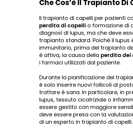
Che Cos’è Il Trapianto Di 
Il trapianto di capelli per pazienti
perdita di capelli
o formazione di a
diagnosi di lupus, ma che deve ess
trapianto standard. Poiché il lupus 
immunitario, prima del trapianto de
è attiva, la causa della
perdita dei 
i farmaci utilizzati dal paziente.
Durante la pianificazione del trapian
è solo inserire nuovi follicoli al po
trattare è sana. In particolare, in 
lupus, tessuto cicatriziale o infiam
essere gestito con maggiore sensibi
deve essere presa con la valutazio
di un esperto in trapianto di capelli.