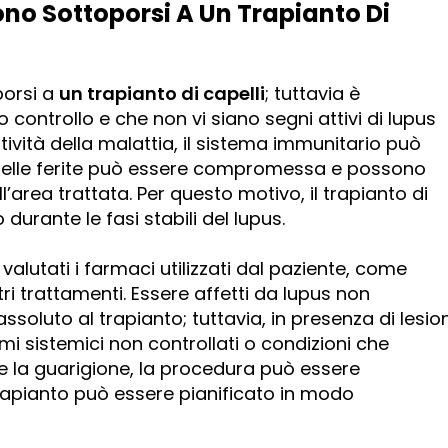
ono Sottoporsi A Un Trapianto Di
porsi a
un trapianto di capelli
; tuttavia è
 controllo e che non vi siano segni attivi di lupus
ttività della malattia, il sistema immunitario può
e delle ferite può essere compromessa e possono
l’area trattata. Per questo motivo, il trapianto di
durante le fasi stabili del lupus.
alutati i farmaci utilizzati dal paziente, come
i trattamenti. Essere affetti da lupus non
soluto al trapianto; tuttavia, in presenza di lesion
mi sistemici non controllati o condizioni che
 la guarigione, la procedura può essere
 trapianto può essere pianificato in modo