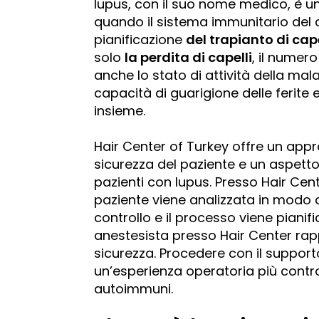
lupus, con il suo nome medico, è 
quando il sistema immunitario del c
pianificazione
del trapianto di cape
solo
la perdita di capelli
, il numero
anche lo stato di attività della malatt
capacità di guarigione delle ferite 
insieme.
Hair Center of Turkey offre un app
sicurezza del paziente e un aspett
pazienti con lupus. Presso Hair Cent
paziente viene analizzata in modo d
controllo e il processo viene pianif
anestesista presso Hair Center rap
sicurezza. Procedere con il support
un’esperienza operatoria più contro
autoimmuni.