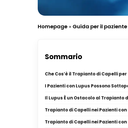
Homepage
»
Guida per il paziente
Sommario
Che Cos’è il Trapianto di Capelli pe
I Pazienti con Lupus Possono Sottopo
Il Lupus È un Ostacolo al Trapianto d
Trapianto di Capelli nei Pazienti co
Trapianto di Capelli nei Pazienti co