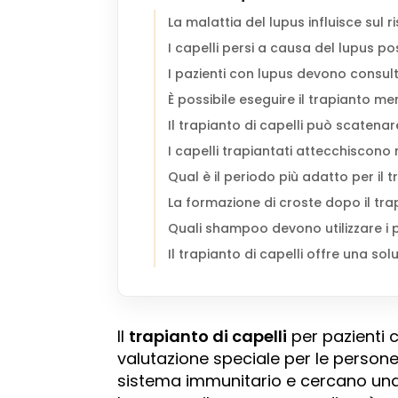
La malattia del lupus influisce sul r
I capelli persi a causa del lupus p
I pazienti con lupus devono consu
È possibile eseguire il trapianto me
Il trapianto di capelli può scatena
I capelli trapiantati attecchiscono 
Qual è il periodo più adatto per il 
La formazione di croste dopo il tra
Quali shampoo devono utilizzare i p
Il trapianto di capelli offre una s
Il
trapianto di capelli
per pazienti 
valutazione speciale per le person
sistema immunitario e cercano una