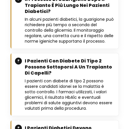
Trapianto È Più Lungo Nei Pazienti
Diabetici?
In alcuni pazienti diabetici, la guarigione può
richiedere più tempo a seconda del
controllo della glicemia. Il monitoraggio
regolare, una corretta cura e il rispetto delle
norme igieniche supportano il processo.
I Pazienti Con Diabete Di Tipo 2
Possono Sottoporsi A Un Trapianto
Di Capelli?
I pazienti con diabete di tipo 2 possono
essere candidati idonei se la malattia è
sotto controllo. I farmaci utilizzati, i valori
glicemici, il risultato HbA1c e eventuali
problemi di salute aggiuntivi devono essere
valutati prima della procedura.
I Pazienti Diabetici Devono