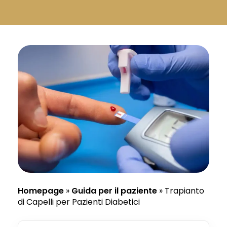
Русский
Български
Svenska
Homepage
»
Guida per il paziente
»
Trapianto
di Capelli per Pazienti Diabetici