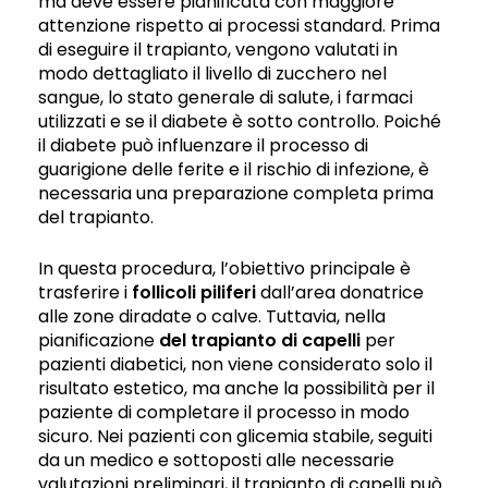
ma deve essere pianificata con maggiore
attenzione rispetto ai processi standard. Prima
di eseguire il trapianto, vengono valutati in
modo dettagliato il livello di zucchero nel
sangue, lo stato generale di salute, i farmaci
utilizzati e se il diabete è sotto controllo. Poiché
il diabete può influenzare il processo di
guarigione delle ferite e il rischio di infezione, è
necessaria una preparazione completa prima
del trapianto.
In questa procedura, l’obiettivo principale è
trasferire i
follicoli piliferi
dall’area donatrice
alle zone diradate o calve. Tuttavia, nella
pianificazione
del trapianto di capelli
per
pazienti diabetici, non viene considerato solo il
risultato estetico, ma anche la possibilità per il
paziente di completare il processo in modo
sicuro. Nei pazienti con glicemia stabile, seguiti
da un medico e sottoposti alle necessarie
valutazioni preliminari, il trapianto di capelli può