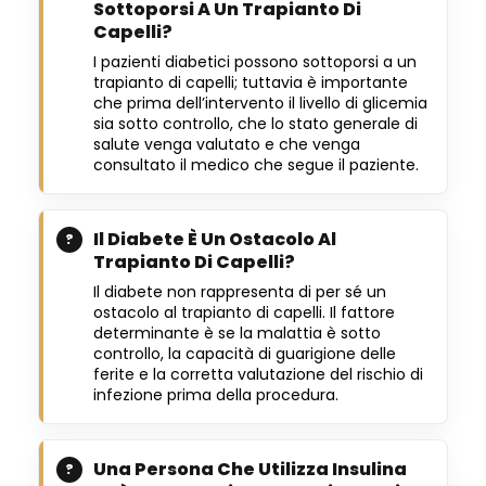
Sottoporsi A Un Trapianto Di
Capelli?
I pazienti diabetici possono sottoporsi a un
trapianto di capelli; tuttavia è importante
che prima dell’intervento il livello di glicemia
sia sotto controllo, che lo stato generale di
salute venga valutato e che venga
consultato il medico che segue il paziente.
Il Diabete È Un Ostacolo Al
Trapianto Di Capelli?
Il diabete non rappresenta di per sé un
ostacolo al trapianto di capelli. Il fattore
determinante è se la malattia è sotto
controllo, la capacità di guarigione delle
ferite e la corretta valutazione del rischio di
infezione prima della procedura.
Una Persona Che Utilizza Insulina