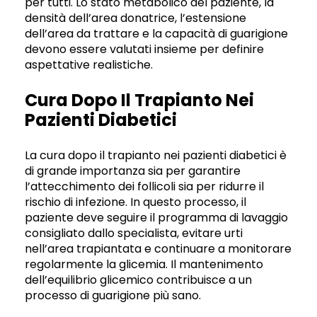
per tutti. Lo stato metabolico del paziente, la
densità dell’area donatrice, l’estensione
dell’area da trattare e la capacità di guarigione
devono essere valutati insieme per definire
aspettative realistiche.
Cura Dopo Il Trapianto Nei
Pazienti Diabetici
La cura dopo il trapianto nei pazienti diabetici è
di grande importanza sia per garantire
l’attecchimento dei follicoli sia per ridurre il
rischio di infezione. In questo processo, il
paziente deve seguire il programma di lavaggio
consigliato dallo specialista, evitare urti
nell’area trapiantata e continuare a monitorare
regolarmente la glicemia. Il mantenimento
dell’equilibrio glicemico contribuisce a un
processo di guarigione più sano.