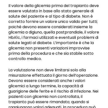
Il valore della glicemia prima del trapianto deve
essere valutato in base allo stato generale di
salute del paziente e al tipo di diabete. Non è
corretto fornire un valore unico valido per tutti;
poiché devono essere considerati insieme la
glicemia a digiuno, quella postprandiale, il valore
HbA1c, i farmaci utilizzati e eventuali problemi di
salute legati al diabete. L’importante è che la
glicemia non presenti variazioni improvvise
prima della procedura e che sia stabile sotto
controllo medico.
La valutazione non deve limitarsi solo alla
misurazione effettuata il giorno dell’operazione.
Devono essere considerati anche i valori
glicemici a lungo termine, la capacità di
guarigione delle ferite e il rischio di infezione. Nei
pazienti con glicemia non controllata, il
trapianto può essere rimandato; quando si
raggiungono valori adeguati, la procedura può