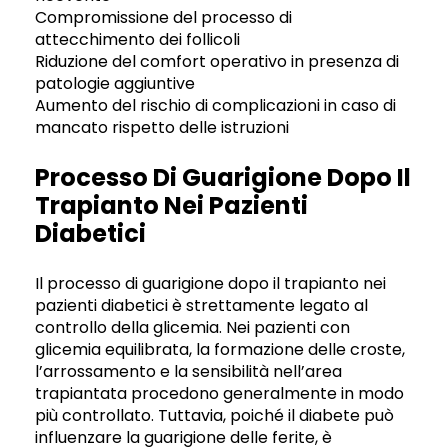
Compromissione del processo di
attecchimento dei follicoli
Riduzione del comfort operativo in presenza di
patologie aggiuntive
Aumento del rischio di complicazioni in caso di
mancato rispetto delle istruzioni
Processo Di Guarigione Dopo Il
Trapianto Nei Pazienti
Diabetici
Il processo di guarigione dopo il trapianto nei
pazienti diabetici è strettamente legato al
controllo della glicemia. Nei pazienti con
glicemia equilibrata, la formazione delle croste,
l’arrossamento e la sensibilità nell’area
trapiantata procedono generalmente in modo
più controllato. Tuttavia, poiché il diabete può
influenzare la guarigione delle ferite, è