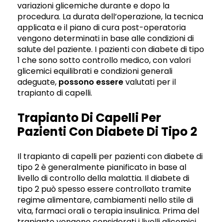
variazioni glicemiche durante e dopo la
procedura. La durata dell’operazione, la tecnica
applicata e il piano di cura post-operatoria
vengono determinati in base alle condizioni di
salute del paziente. I pazienti con diabete di tipo
1 che sono sotto controllo medico, con valori
glicemici equilibrati e condizioni generali
adeguate,
possono essere
valutati per il
trapianto di capelli.
Trapianto Di Capelli Per
Pazienti Con Diabete Di Tipo 2
Il trapianto di capelli per pazienti con diabete di
tipo 2 è generalmente pianificato in base al
livello di controllo della malattia. Il diabete di
tipo 2 può spesso essere controllato tramite
regime alimentare, cambiamenti nello stile di
vita, farmaci orali o terapia insulinica. Prima del
trapianto vengono considerati i livelli glicemici