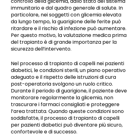
controllo della glicemia, dallo stato del sistema
immunitario e dal quadro generale di salute. In
particolare, nei soggetti con glicemia elevata
da lungo tempo, la guarigione delle ferite può
ritardare e il rischio di infezione può aumentare.
Per questo motivo, la valutazione medica prima
del trapianto è di grande importanza per la
sicurezza dell’intervento.
Nel processo di trapianto di capelli nei pazienti
diabetici, le condizioni sterili, un piano operativo
adeguato e il rispetto delle istruzioni di cura
post-operatoria svolgono un ruolo critico.
Durante il periodo di guarigione, il paziente deve
monitorare regolarmente la glicemia, non
trascurare i farmaci consigliati e proteggere
l’area trattata. Quando queste condizioni sono
soddisfatte, il processo di trapianto di capelli
per pazienti diabetici può diventare più sicuro,
confortevole e di successo.