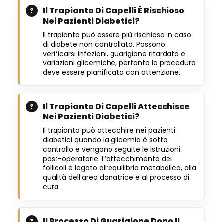
Il Trapianto Di Capelli È Rischioso
Nei Pazienti Diabetici?
Il trapianto può essere più rischioso in caso
di diabete non controllato. Possono
verificarsi infezioni, guarigione ritardata e
variazioni glicemiche, pertanto la procedura
deve essere pianificata con attenzione.
Il Trapianto Di Capelli Attecchisce
Nei Pazienti Diabetici?
Il trapianto può attecchire nei pazienti
diabetici quando la glicemia è sotto
controllo e vengono seguite le istruzioni
post-operatorie. L’attecchimento dei
follicoli è legato all’equilibrio metabolico, alla
qualità dell’area donatrice e al processo di
cura.
Il Processo Di Guarigione Dopo Il