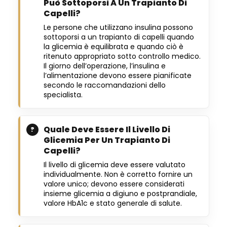
Può Sottoporsi A Un Trapianto Di
Capelli?
Le persone che utilizzano insulina possono
sottoporsi a un trapianto di capelli quando
la glicemia è equilibrata e quando ciò è
ritenuto appropriato sotto controllo medico.
Il giorno dell’operazione, l’insulina e
l’alimentazione devono essere pianificate
secondo le raccomandazioni dello
specialista.
Quale Deve Essere Il Livello Di
Glicemia Per Un Trapianto Di
Capelli?
Il livello di glicemia deve essere valutato
individualmente. Non è corretto fornire un
valore unico; devono essere considerati
insieme glicemia a digiuno e postprandiale,
valore HbA1c e stato generale di salute.