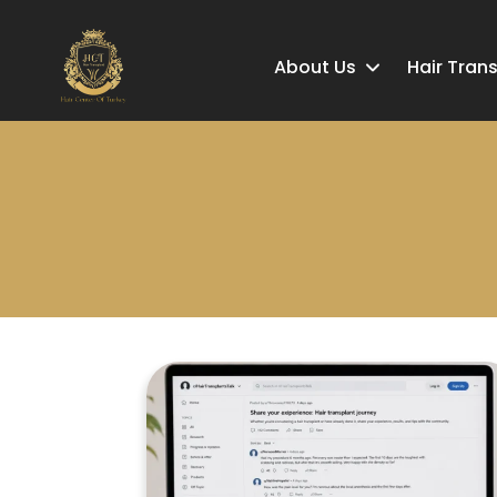
About Us
Hair Tran