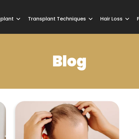
splant
Transplant Techniques
Hair Loss
Blog