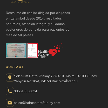
Restauración capilar dirigida por cirujanos
en Estambul desde 2014: resultados
naturales, atención integral y cuidados
posteriores de por vida para pacientes de
más de 50 países.
CONTACT
Selenium Retro, Ataköy 7-8-9-10. Kısım, D-100 Güney
Yanyolu No:18/A, 34158 Bakırköy/İstanbul
905513530834
sales@haircenterofturkey.com