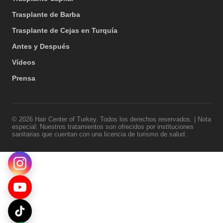
Trasplante de Barba
Trasplante de Cejas en Turquía
Antes y Después
Vídeos
Prensa
© 2026 Hair Center of Turkey. Todos los derechos reservados. | Nota
especial: Nuestros tratamientos son ofrecidos por instituciones
sanitarias que cuentan con una licencia de turismo de salud.