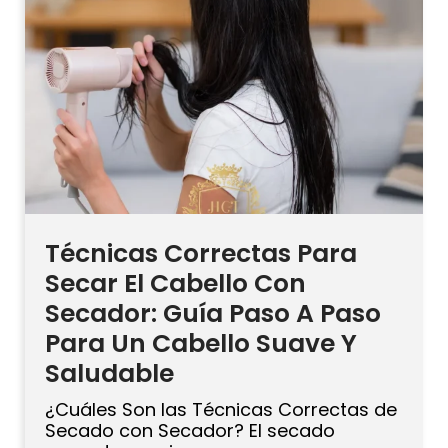
luego enjuaga bien. Usa una mascarilla
[…]
Técnicas Correctas Para
Secar El Cabello Con
Secador: Guía Paso A Paso
Para Un Cabello Suave Y
Saludable
¿Cuáles Son las Técnicas Correctas de
Secado con Secador? El secado