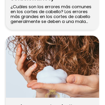
¿Cuáles son los errores más comunes
en los cortes de cabello? Los errores
más grandes en los cortes de cabello
generalmente se deben a una mala
elección y a una comunicación
deficiente: elegir un estilo que no se
adapta a la forma de tu rostro, la
textura de tu cabello o tu estilo de vida,
[…]