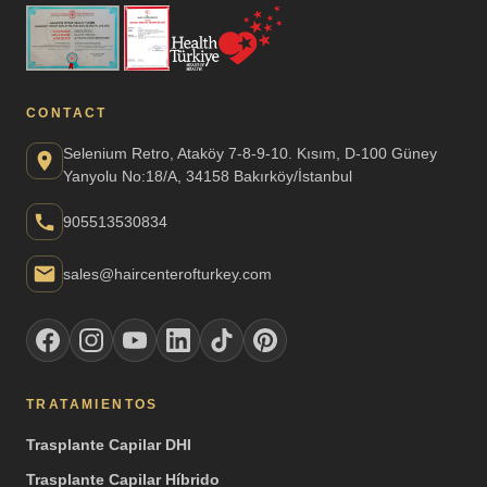
CONTACT
Selenium Retro, Ataköy 7-8-9-10. Kısım, D-100 Güney
Yanyolu No:18/A, 34158 Bakırköy/İstanbul
905513530834
sales@haircenterofturkey.com
TRATAMIENTOS
Trasplante Capilar DHI
Trasplante Capilar Híbrido