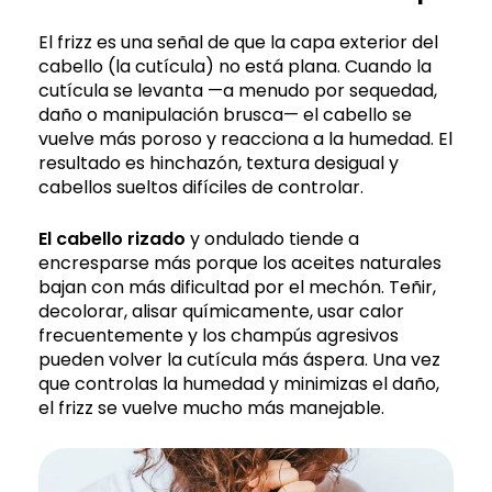
El frizz es una señal de que la capa exterior del
cabello (la cutícula) no está plana. Cuando la
cutícula se levanta —a menudo por sequedad,
daño o manipulación brusca— el cabello se
vuelve más poroso y reacciona a la humedad. El
resultado es hinchazón, textura desigual y
cabellos sueltos difíciles de controlar.
El cabello rizado
y ondulado tiende a
encresparse más porque los aceites naturales
bajan con más dificultad por el mechón. Teñir,
decolorar, alisar químicamente, usar calor
frecuentemente y los champús agresivos
pueden volver la cutícula más áspera. Una vez
que controlas la humedad y minimizas el daño,
el frizz se vuelve mucho más manejable.