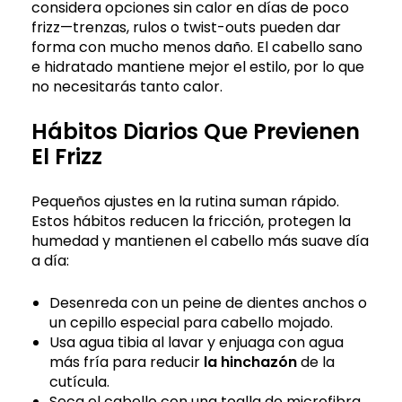
considera opciones sin calor en días de poco
frizz—trenzas, rulos o twist-outs pueden dar
forma con mucho menos daño. El cabello sano
e hidratado mantiene mejor el estilo, por lo que
no necesitarás tanto calor.
Hábitos Diarios Que Previenen
El Frizz
Pequeños ajustes en la rutina suman rápido.
Estos hábitos reducen la fricción, protegen la
humedad y mantienen el cabello más suave día
a día:
Desenreda con un peine de dientes anchos o
un cepillo especial para cabello mojado.
Usa agua tibia al lavar y enjuaga con agua
más fría para reducir
la hinchazón
de la
cutícula.
Seca el cabello con una toalla de microfibra