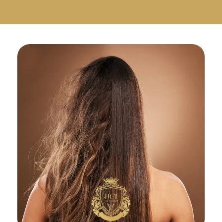
Русский
Български
Svenska