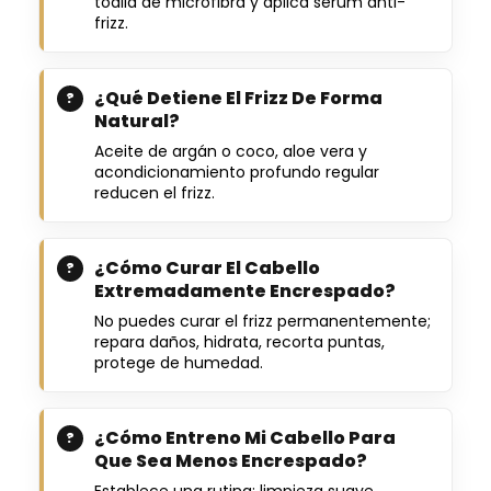
toalla de microfibra y aplica sérum anti-
frizz.
¿Qué Detiene El Frizz De Forma
Natural?
Aceite de argán o coco, aloe vera y
acondicionamiento profundo regular
reducen el frizz.
¿Cómo Curar El Cabello
Extremadamente Encrespado?
No puedes curar el frizz permanentemente;
repara daños, hidrata, recorta puntas,
protege de humedad.
¿Cómo Entreno Mi Cabello Para
Que Sea Menos Encrespado?
Establece una rutina: limpieza suave,