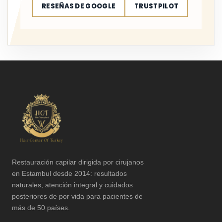
RESEÑAS DE GOOGLE
TRUSTPILOT
Restauración capilar dirigida por cirujanos
en Estambul desde 2014: resultados
naturales, atención integral y cuidados
posteriores de por vida para pacientes de
más de 50 países.