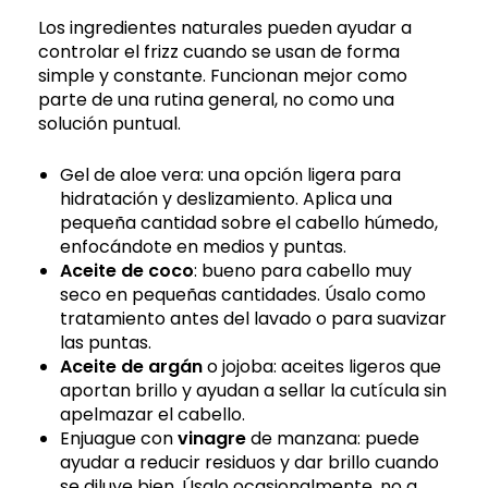
Los ingredientes naturales pueden ayudar a
controlar el frizz cuando se usan de forma
simple y constante. Funcionan mejor como
parte de una rutina general, no como una
solución puntual.
Gel de aloe vera: una opción ligera para
hidratación y deslizamiento. Aplica una
pequeña cantidad sobre el cabello húmedo,
enfocándote en medios y puntas.
Aceite de coco
: bueno para cabello muy
seco en pequeñas cantidades. Úsalo como
tratamiento antes del lavado o para suavizar
las puntas.
Aceite de argán
o jojoba: aceites ligeros que
aportan brillo y ayudan a sellar la cutícula sin
apelmazar el cabello.
Enjuague con
vinagre
de manzana: puede
ayudar a reducir residuos y dar brillo cuando
se diluye bien. Úsalo ocasionalmente, no a