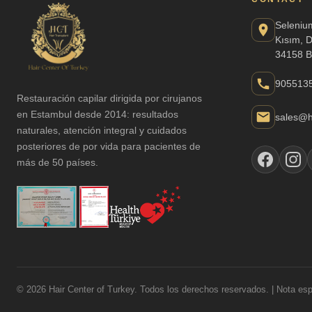
Seleniu
Kısım, 
34158 B
905513
Restauración capilar dirigida por cirujanos
en Estambul desde 2014: resultados
sales@h
naturales, atención integral y cuidados
posteriores de por vida para pacientes de
más de 50 países.
© 2026 Hair Center of Turkey. Todos los derechos reservados. | Nota espe