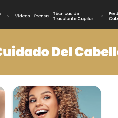
e
Técnicas de
Pérd
Vídeos
Prensa
Trasplante Capilar
Cab
Cuidado Del Cabell