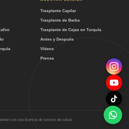
Trasplante Capilar
Trasplante de Barba
afiro
Trasplante de Cejas en Turquía
do
Antes y Después
urquía
Vídeos
Prensa
uentan con una licencia de turismo de salud.