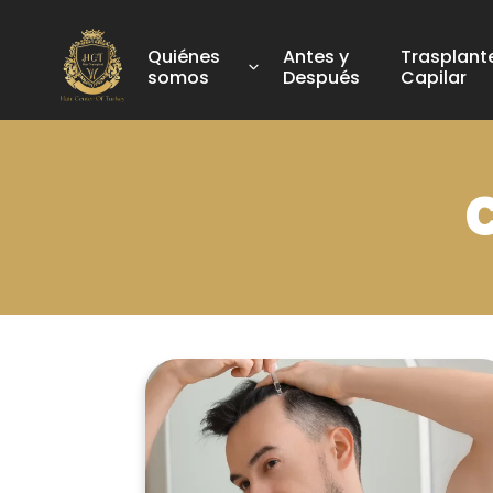
Quiénes
Antes y
Trasplant
somos
Después
Capilar