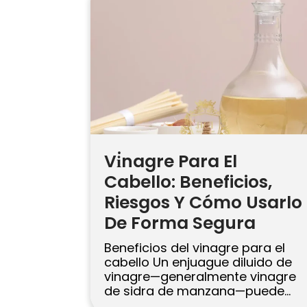
proteger el cabello que ya […]
Vi̇nagre Para El
Cabello: Beneficios,
Riesgos Y Cómo Usarlo
De Forma Segura
Beneficios del vinagre para el
cabello Un enjuague diluido de
vinagre—generalmente vinagre
de sidra de manzana—puede
ayudar a eliminar la